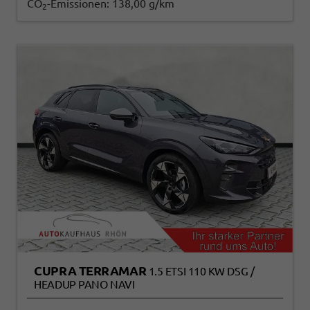
CO
-Emissionen:
138,00 g/km
2
CUPRA TERRAMAR
1.5 ETSI 110 KW DSG /
HEADUP PANO NAVI