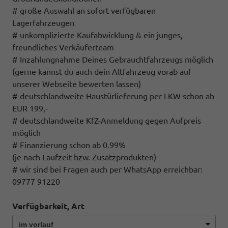
# große Auswahl an sofort verfügbaren
Lagerfahrzeugen
# unkomplizierte Kaufabwicklung & ein junges,
freundliches Verkäuferteam
# Inzahlungnahme Deines Gebrauchtfahrzeugs möglich
(gerne kannst du auch dein Altfahrzeug vorab auf
unserer Webseite bewerten lassen)
# deutschlandweite Haustürlieferung per LKW schon ab
EUR 199,-
# deutschlandweite KfZ-Anmeldung gegen Aufpreis
möglich
# Finanzierung schon ab 0.99%
(je nach Laufzeit bzw. Zusatzprodukten)
# wir sind bei Fragen auch per WhatsApp erreichbar:
09777 91220
Verfügbarkeit, Art