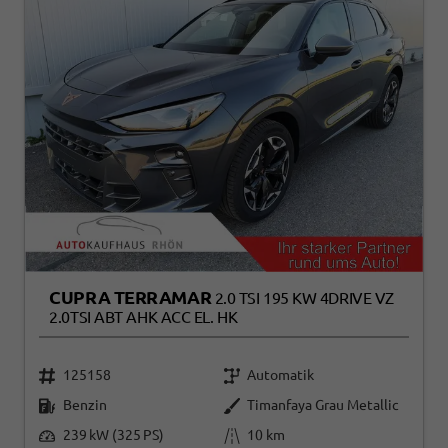
CUPRA TERRAMAR
2.0 TSI 195 KW 4DRIVE VZ
2.0TSI ABT AHK ACC EL. HK
125158
Automatik
Benzin
Timanfaya Grau Metallic
239 kW (325 PS)
10 km