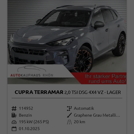
CUPRA TERRAMAR
2,0 TSI DSG 4X4 VZ - LAGER
114952
Automatik
Benzin
Graphene Grau Metallic (R6)
195 kW (265 PS)
20 km
01.10.2025