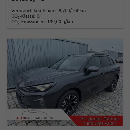
Verbrauch kombiniert:
8,70 l/100km
CO
-Klasse:
G
2
CO
-Emissionen:
199,00 g/km
2