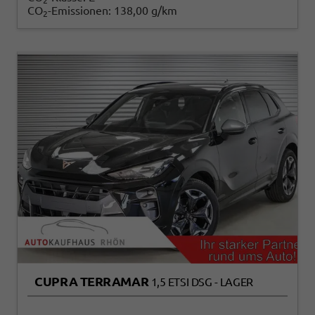
2
CO
-Emissionen:
138,00 g/km
2
CUPRA TERRAMAR
1,5 ETSI DSG - LAGER