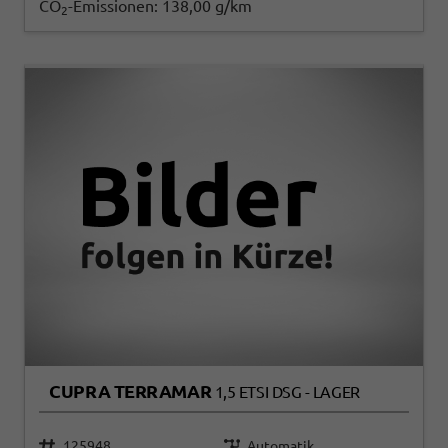
CO
-Emissionen:
138,00 g/km
2
CUPRA TERRAMAR
1,5 ETSI DSG - LAGER
125948
Automatik