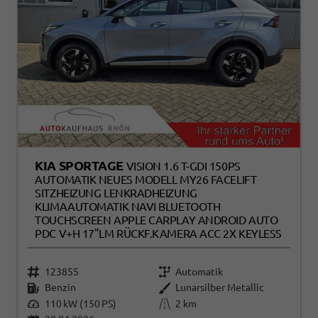
KIA SPORTAGE
VISION 1.6 T-GDI 150PS
AUTOMATIK NEUES MODELL MY26 FACELIFT
SITZHEIZUNG LENKRADHEIZUNG
KLIMAAUTOMATIK NAVI BLUETOOTH
TOUCHSCREEN APPLE CARPLAY ANDROID AUTO
PDC V+H 17"LM RÜCKF.KAMERA ACC 2X KEYLESS
123855
Automatik
Benzin
Lunarsilber Metallic
110 kW (150 PS)
2 km