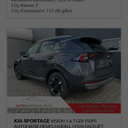
CO
-Klasse:
F
2
CO
-Emissionen:
157,00 g/km
2
KIA SPORTAGE
VISION 1.6 T-GDI 150PS
AUTOMATIK NEUES MODELL MY26 FACELIFT