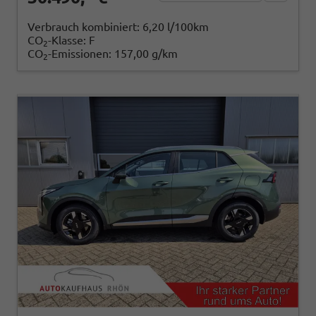
Verbrauch kombiniert:
6,20 l/100km
CO
-Klasse:
F
2
CO
-Emissionen:
157,00 g/km
2