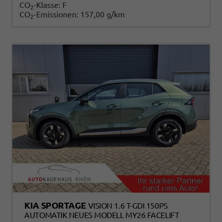
CO
-Klasse:
F
2
CO
-Emissionen:
157,00 g/km
2
KIA SPORTAGE
VISION 1.6 T-GDI 150PS
AUTOMATIK NEUES MODELL MY26 FACELIFT