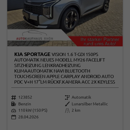
KIA SPORTAGE
VISION 1.6 T-GDI 150PS
AUTOMATIK NEUES MODELL MY26 FACELIFT
SITZHEIZUNG LENKRADHEIZUNG
KLIMAAUTOMATIK NAVI BLUETOOTH
TOUCHSCREEN APPLE CARPLAY ANDROID AUTO
PDC V+H 17"LM RÜCKF.KAMERA ACC 2X KEYLESS
123852
Automatik
Benzin
Lunarsilber Metallic
110 kW (150 PS)
2 km
28.04.2026