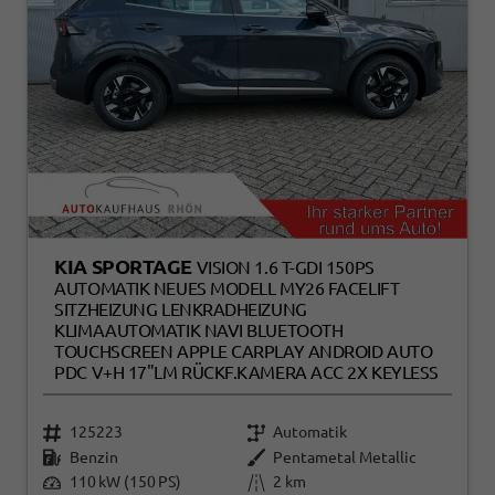
KIA SPORTAGE
VISION 1.6 T-GDI 150PS
AUTOMATIK NEUES MODELL MY26 FACELIFT
SITZHEIZUNG LENKRADHEIZUNG
KLIMAAUTOMATIK NAVI BLUETOOTH
TOUCHSCREEN APPLE CARPLAY ANDROID AUTO
PDC V+H 17"LM RÜCKF.KAMERA ACC 2X KEYLESS
125223
Automatik
Benzin
Pentametal Metallic
110 kW (150 PS)
2 km