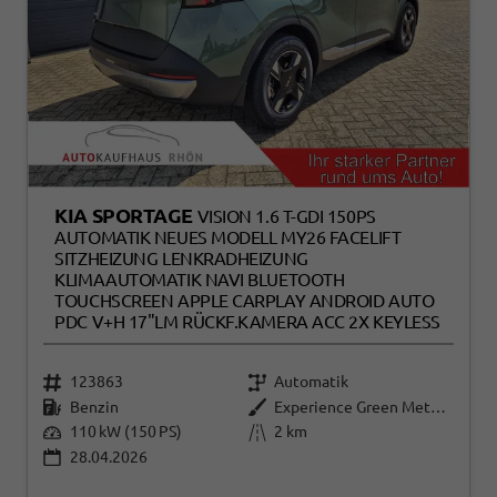
KIA SPORTAGE
VISION 1.6 T-GDI 150PS
AUTOMATIK NEUES MODELL MY26 FACELIFT
SITZHEIZUNG LENKRADHEIZUNG
KLIMAAUTOMATIK NAVI BLUETOOTH
TOUCHSCREEN APPLE CARPLAY ANDROID AUTO
PDC V+H 17"LM RÜCKF.KAMERA ACC 2X KEYLESS
123863
Automatik
Benzin
Experience Green Metallic
110 kW (150 PS)
2 km
28.04.2026