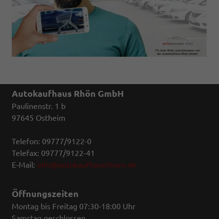
Autokaufhaus Rhön GmbH
Paulinenstr. 1 b
97645 Ostheim
Telefon: 09777/9122-0
Telefax: 09777/9122-41
E-Mail:
info@autokaufhausrhoen.de
Öffnungszeiten
Montag bis Freitag 07:30-18:00 Uhr
Samstag geschlossen