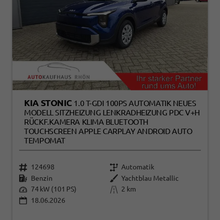
KIA STONIC
1.0 T-GDI 100PS AUTOMATIK NEUES
MODELL SITZHEIZUNG LENKRADHEIZUNG PDC V+H
RÜCKF.KAMERA KLIMA BLUETOOTH
TOUCHSCREEN APPLE CARPLAY ANDROID AUTO
TEMPOMAT
124698
Automatik
Benzin
Yachtblau Metallic
74 kW (101 PS)
2 km
18.06.2026