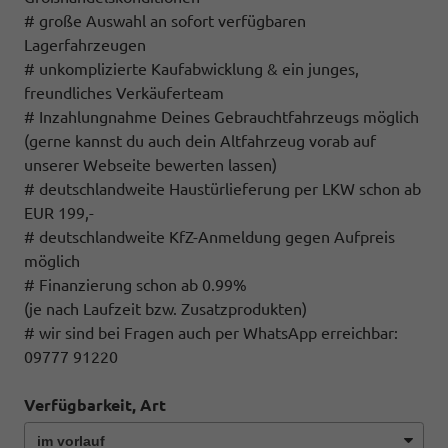
# große Auswahl an sofort verfügbaren
Lagerfahrzeugen
# unkomplizierte Kaufabwicklung & ein junges,
freundliches Verkäuferteam
# Inzahlungnahme Deines Gebrauchtfahrzeugs möglich
(gerne kannst du auch dein Altfahrzeug vorab auf
unserer Webseite bewerten lassen)
# deutschlandweite Haustürlieferung per LKW schon ab
EUR 199,-
# deutschlandweite KfZ-Anmeldung gegen Aufpreis
möglich
# Finanzierung schon ab 0.99%
(je nach Laufzeit bzw. Zusatzprodukten)
# wir sind bei Fragen auch per WhatsApp erreichbar:
09777 91220
Verfügbarkeit, Art