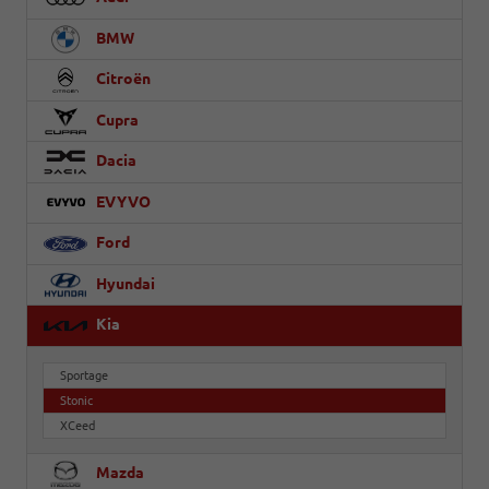
BMW
Citroën
Cupra
Dacia
EVYVO
Ford
Hyundai
Kia
Sportage
Stonic
XCeed
Mazda