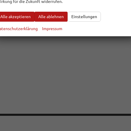
irkung für die Zukunft widerrufen.
Alle akzeptieren
Alle ablehnen
Einstellungen
atenschutzerklärung
Impressum