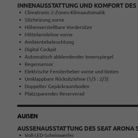
INNENAUSSTATTUNG UND KOMFORT DES 
Climatronic 2-Zonen-Klimaautomatik
Sitzheizung vorne
Höhenverstellbare Vordersitze
Mittelarmlehne vorne
Ambientebeleuchtung
Digital Cockpit
Automatisch abblendender Innenspiegel
Regensensor
Elektrische Fensterheber vorne und hinten
Umklappbare Rücksitzlehne (1/3 : 2/3)
Doppelter Gepäckraumboden
Platzsparendes Reserverad
AUẞEN
AUSSENAUSSTATTUNG DES SEAT ARONA S
Voll-LED-Scheinwerfer