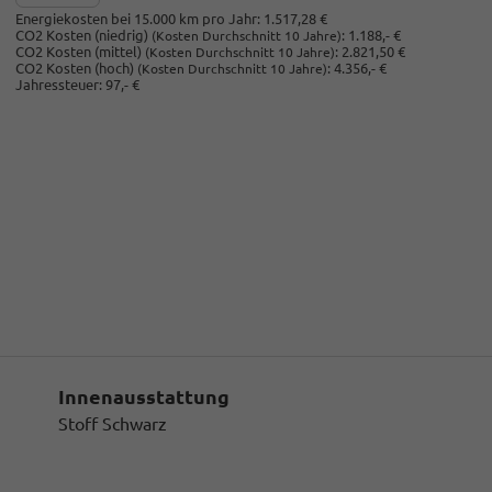
Energiekosten bei 15.000 km pro Jahr:
1.517,28 €
CO2 Kosten (niedrig)
:
1.188,- €
(Kosten Durchschnitt 10 Jahre)
CO2 Kosten (mittel)
:
2.821,50 €
(Kosten Durchschnitt 10 Jahre)
CO2 Kosten (hoch)
:
4.356,- €
(Kosten Durchschnitt 10 Jahre)
Jahressteuer:
97,- €
Innenausstattung
Stoff Schwarz