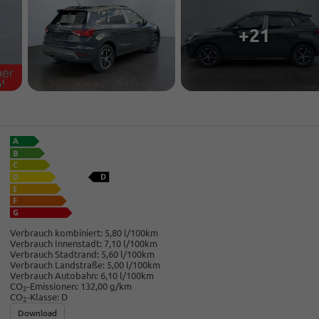
+21
Verbrauch kombiniert:
5,80 l/100km
Verbrauch Innenstadt:
7,10 l/100km
Verbrauch Stadtrand:
5,60 l/100km
Verbrauch Landstraße:
5,00 l/100km
Verbrauch Autobahn:
6,10 l/100km
CO
-Emissionen:
132,00 g/km
2
CO
-Klasse:
D
2
Download