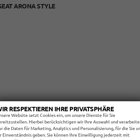
SEAT ARONA STYLE
IR RESPEKTIEREN IHRE PRIVATSPHÄRE
nsere Website setzt Cookies ein, um unsere Dienste für Sie
ereitzustellen. Hierbei berücksichtigen wir Ihre Auswahl und verarbeit
ur die Daten für Marketing, Analytics und Personalisierung, für die Sie u
ES SEAT ARONA STYLE
hr Einverständnis geben. Sie können Ihre Einwilligung jederzeit mit