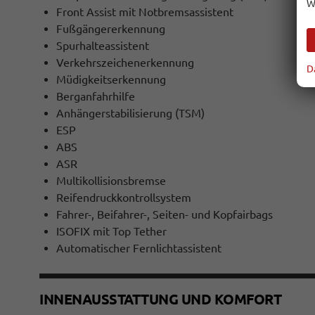
W
Front Assist mit Notbremsassistent
Fußgängererkennung
Spurhalteassistent
Verkehrszeichenerkennung
D
Müdigkeitserkennung
Berganfahrhilfe
Anhängerstabilisierung (TSM)
ESP
ABS
ASR
Multikollisionsbremse
Reifendruckkontrollsystem
Fahrer-, Beifahrer-, Seiten- und Kopfairbags
ISOFIX mit Top Tether
Automatischer Fernlichtassistent
INNENAUSSTATTUNG UND KOMFORT