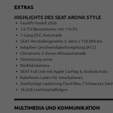
EXTRAS
HIGHLIGHTS DES SEAT ARONA STYLE
Facelift Modell 2026
1.0 TSI Benzinmotor mit 116 PS
7-Gang DSG Automatik
SEAT Herstellergarantie 5 Jahre / 150.000 km
Adaptive Geschwindigkeitsregelung (ACC)
Climatronic 2-Zonen-Klimaautomatik
Sitzheizung vorne
Rückfahrkamera
SEAT Full Link mit Apple CarPlay & Android Auto
Kabelloses Laden für Smartphones
Zweifarbige Lackierung Fjord Blau / Schwarzes Dac
16-Zoll-Leichtmetallfelgen
MULTIMEDIA UND KOMMUNIKATION