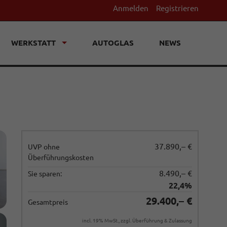
Anmelden
Registrieren
WERKSTATT
AUTOGLAS
NEWS
37.890,– €
UVP ohne
Überführungskosten
8.490,– €
Sie sparen:
22,4%
29.400,– €
Gesamtpreis
incl. 19% MwSt., zzgl. Überführung & Zulassung