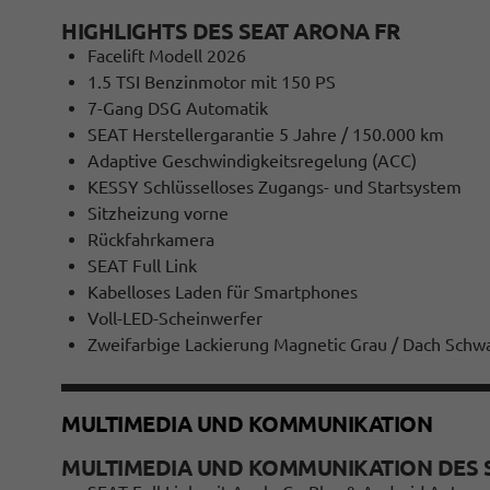
HIGHLIGHTS DES SEAT ARONA FR
Facelift Modell 2026
1.5 TSI Benzinmotor mit 150 PS
7-Gang DSG Automatik
SEAT Herstellergarantie 5 Jahre / 150.000 km
Adaptive Geschwindigkeitsregelung (ACC)
KESSY Schlüsselloses Zugangs- und Startsystem
Sitzheizung vorne
Rückfahrkamera
SEAT Full Link
Kabelloses Laden für Smartphones
Voll-LED-Scheinwerfer
Zweifarbige Lackierung Magnetic Grau / Dach Schw
MULTIMEDIA UND KOMMUNIKATION
MULTIMEDIA UND KOMMUNIKATION DES 