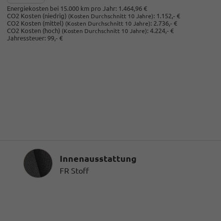
Energiekosten bei 15.000 km pro Jahr:
1.464,96 €
CO2 Kosten (niedrig)
:
1.152,- €
(Kosten Durchschnitt 10 Jahre)
CO2 Kosten (mittel)
:
2.736,- €
(Kosten Durchschnitt 10 Jahre)
CO2 Kosten (hoch)
:
4.224,- €
(Kosten Durchschnitt 10 Jahre)
Jahressteuer:
99,- €
Innenausstattung
Innenausstattung
FR Stoff