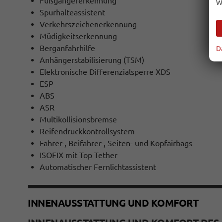
Fußgängererkennung
W
Spurhalteassistent
Verkehrszeichenerkennung
Müdigkeitserkennung
Berganfahrhilfe
D
Anhängerstabilisierung (TSM)
Elektronische Differenzialsperre XDS
ESP
ABS
ASR
Multikollisionsbremse
Reifendruckkontrollsystem
Fahrer-, Beifahrer-, Seiten- und Kopfairbags
ISOFIX mit Top Tether
Automatischer Fernlichtassistent
INNENAUSSTATTUNG UND KOMFORT