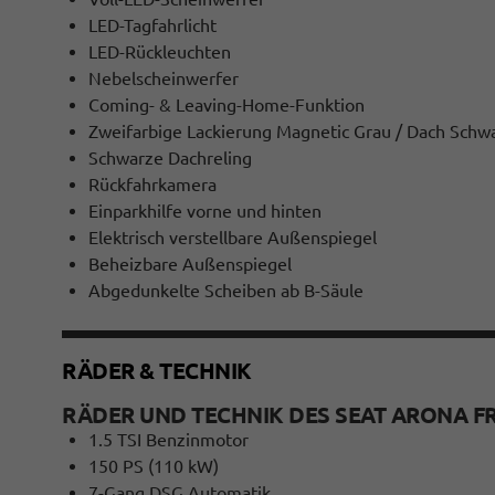
LED-Tagfahrlicht
LED-Rückleuchten
Nebelscheinwerfer
Coming- & Leaving-Home-Funktion
Zweifarbige Lackierung Magnetic Grau / Dach Schw
Schwarze Dachreling
Rückfahrkamera
Einparkhilfe vorne und hinten
Elektrisch verstellbare Außenspiegel
Beheizbare Außenspiegel
Abgedunkelte Scheiben ab B-Säule
RÄDER & TECHNIK
RÄDER UND TECHNIK DES SEAT ARONA F
1.5 TSI Benzinmotor
150 PS (110 kW)
7-Gang DSG Automatik