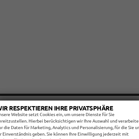
IR RESPEKTIEREN IHRE PRIVATSPHÄRE
nsere Website setzt Cookies ein, um unsere Dienste für Sie
ES SEAT ARONA FR
ereitzustellen. Hierbei berücksichtigen wir Ihre Auswahl und verarbeit
ur die Daten für Marketing, Analytics und Personalisierung, für die Sie u
hr Einverständnis geben. Sie können Ihre Einwilligung jederzeit mit