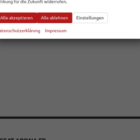
irkung für die Zukunft widerrufen.
Alle akzeptieren
Alle ablehnen
Einstellungen
atenschutzerklärung
Impressum