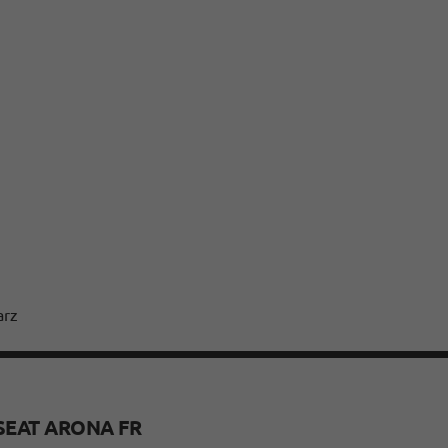
arz
SEAT ARONA FR