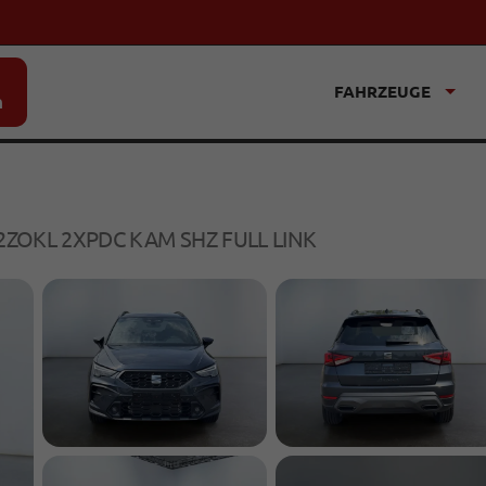
FAHRZEUGE
n
 2ZOKL 2XPDC KAM SHZ FULL LINK