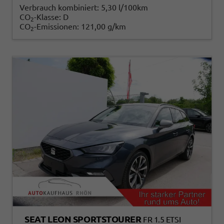
Verbrauch kombiniert:
5,30 l/100km
CO
-Klasse:
D
2
CO
-Emissionen:
121,00 g/km
2
SEAT LEON SPORTSTOURER
FR 1.5 ETSI