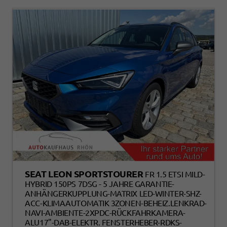
SEAT LEON SPORTSTOURER
FR 1.5 ETSI MILD-
HYBRID 150PS 7DSG - 5 JAHRE GARANTIE-
ANHÄNGERKUPPLUNG-MATRIX LED-WINTER-SHZ-
ACC-KLIMAAUTOMATIK 3ZONEN-BEHEIZ.LENKRAD-
NAVI-AMBIENTE-2XPDC-RÜCKFAHRKAMERA-
ALU17"-DAB-ELEKTR. FENSTERHEBER-RDKS-