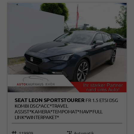
SEAT LEON SPORTSTOURER
FR 1.5 ETSI DSG
KOMBI DSG*ACC*TRAVEL
ASSIST*KAMERA*TEMPOMAT*NAVI*FULL
LINK*WINTERPAKET*
119909
Automatik