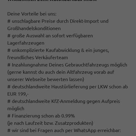
Deine Vorteile bei uns:
# unschlagbare Preise durch Direkt-Import und
Großhandelskonditionen
# große Auswahl an sofort verfügbaren
Lagerfahrzeugen
# unkomplizierte Kaufabwicklung & ein junges,
freundliches Verkäuferteam
# Inzahlungnahme Deines Gebrauchtfahrzeugs möglich
(gerne kannst du auch dein Altfahrzeug vorab auf
unserer Webseite bewerten lassen)
# deutschlandweite Haustürlieferung per LKW schon ab
EUR 199,-
# deutschlandweite KfZ-Anmeldung gegen Aufpreis
möglich
# Finanzierung schon ab 0.99%
(je nach Laufzeit bzw. Zusatzprodukten)
# wir sind bei Fragen auch per WhatsApp erreichbar: