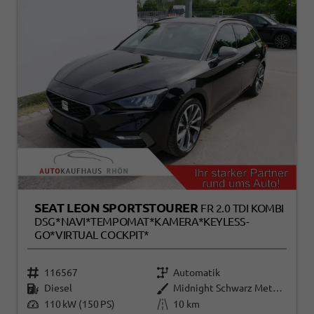
SEAT LEON SPORTSTOURER
FR 2.0 TDI KOMBI
DSG*NAVI*TEMPOMAT*KAMERA*KEYLESS-
GO*VIRTUAL COCKPIT*
116567
Automatik
Diesel
Midnight Schwarz Metallic
110 kW (150 PS)
10 km