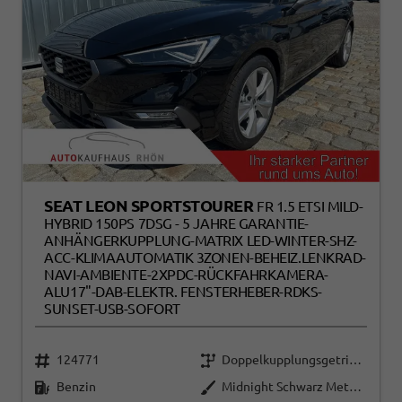
SEAT LEON SPORTSTOURER
FR 1.5 ETSI MILD-
HYBRID 150PS 7DSG - 5 JAHRE GARANTIE-
ANHÄNGERKUPPLUNG-MATRIX LED-WINTER-SHZ-
ACC-KLIMAAUTOMATIK 3ZONEN-BEHEIZ.LENKRAD-
NAVI-AMBIENTE-2XPDC-RÜCKFAHRKAMERA-
ALU17"-DAB-ELEKTR. FENSTERHEBER-RDKS-
SUNSET-USB-SOFORT
124771
Doppelkupplungsgetriebe (DSG)
Benzin
Midnight Schwarz Metallic