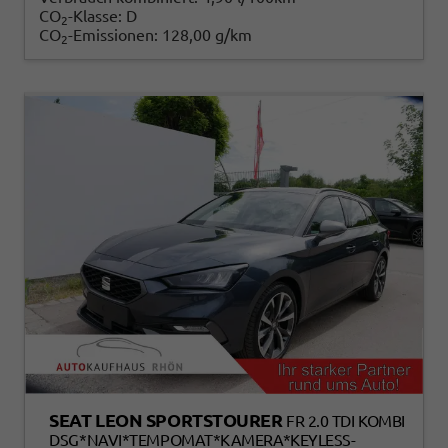
CO
-Klasse:
D
2
CO
-Emissionen:
128,00 g/km
2
SEAT LEON SPORTSTOURER
FR 2.0 TDI KOMBI
DSG*NAVI*TEMPOMAT*KAMERA*KEYLESS-