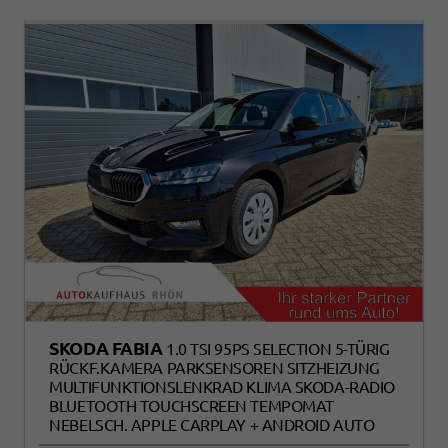
SKODA FABIA
1.0 TSI 95PS SELECTION 5-TÜRIG
RÜCKF.KAMERA PARKSENSOREN SITZHEIZUNG
MULTIFUNKTIONSLENKRAD KLIMA SKODA-RADIO
BLUETOOTH TOUCHSCREEN TEMPOMAT
NEBELSCH. APPLE CARPLAY + ANDROID AUTO