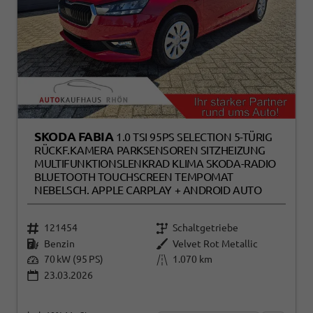
SKODA FABIA
1.0 TSI 95PS SELECTION 5-TÜRIG
RÜCKF.KAMERA PARKSENSOREN SITZHEIZUNG
MULTIFUNKTIONSLENKRAD KLIMA SKODA-RADIO
BLUETOOTH TOUCHSCREEN TEMPOMAT
NEBELSCH. APPLE CARPLAY + ANDROID AUTO
121454
Schaltgetriebe
Benzin
Velvet Rot Metallic
70 kW (95 PS)
1.070 km
23.03.2026