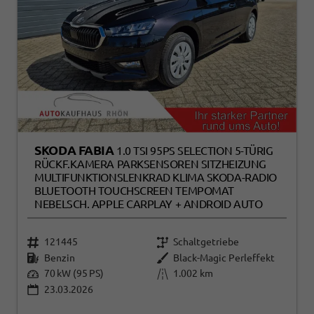
SKODA FABIA
1.0 TSI 95PS SELECTION 5-TÜRIG
RÜCKF.KAMERA PARKSENSOREN SITZHEIZUNG
MULTIFUNKTIONSLENKRAD KLIMA SKODA-RADIO
BLUETOOTH TOUCHSCREEN TEMPOMAT
NEBELSCH. APPLE CARPLAY + ANDROID AUTO
121445
Schaltgetriebe
Benzin
Black-Magic Perleffekt
70 kW (95 PS)
1.002 km
23.03.2026