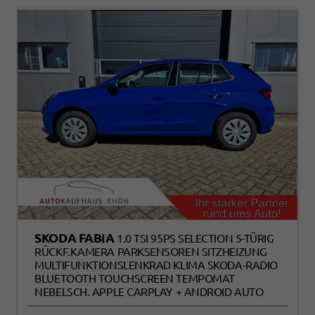
SKODA FABIA
1.0 TSI 95PS SELECTION 5-TÜRIG
RÜCKF.KAMERA PARKSENSOREN SITZHEIZUNG
MULTIFUNKTIONSLENKRAD KLIMA SKODA-RADIO
BLUETOOTH TOUCHSCREEN TEMPOMAT
NEBELSCH. APPLE CARPLAY + ANDROID AUTO