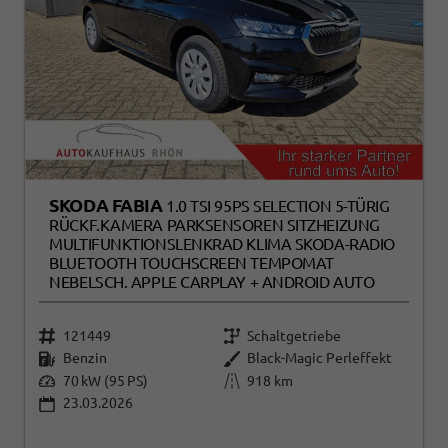
SKODA FABIA
1.0 TSI 95PS SELECTION 5-TÜRIG
RÜCKF.KAMERA PARKSENSOREN SITZHEIZUNG
MULTIFUNKTIONSLENKRAD KLIMA SKODA-RADIO
BLUETOOTH TOUCHSCREEN TEMPOMAT
NEBELSCH. APPLE CARPLAY + ANDROID AUTO
121449
Schaltgetriebe
Benzin
Black-Magic Perleffekt
70 kW (95 PS)
918 km
23.03.2026