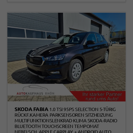
SKODA FABIA
1.0 TSI 95PS SELECTION 5-TÜRIG
RÜCKF.KAMERA PARKSENSOREN SITZHEIZUNG
MULTIFUNKTIONSLENKRAD KLIMA SKODA-RADIO
BLUETOOTH TOUCHSCREEN TEMPOMAT
NEBELSCH. APPLE CARPLAY + ANDROID AUTO