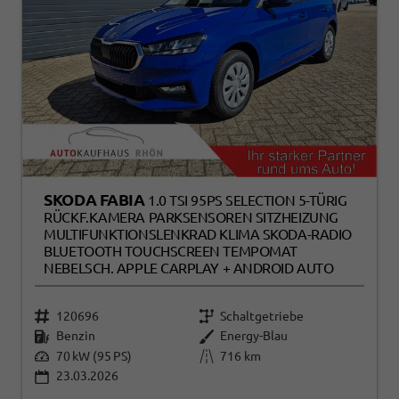
SKODA FABIA
1.0 TSI 95PS SELECTION 5-TÜRIG
RÜCKF.KAMERA PARKSENSOREN SITZHEIZUNG
MULTIFUNKTIONSLENKRAD KLIMA SKODA-RADIO
BLUETOOTH TOUCHSCREEN TEMPOMAT
NEBELSCH. APPLE CARPLAY + ANDROID AUTO
120696
Schaltgetriebe
Benzin
Energy-Blau
70 kW (95 PS)
716 km
23.03.2026