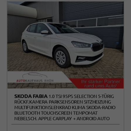
SKODA FABIA
1.0 TSI 95PS SELECTION 5-TÜRIG
RÜCKF.KAMERA PARKSENSOREN SITZHEIZUNG
MULTIFUNKTIONSLENKRAD KLIMA SKODA-RADIO
BLUETOOTH TOUCHSCREEN TEMPOMAT
NEBELSCH. APPLE CARPLAY + ANDROID AUTO