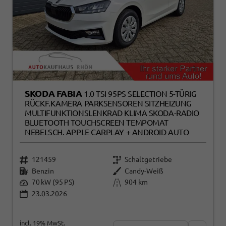
SKODA FABIA
1.0 TSI 95PS SELECTION 5-TÜRIG
RÜCKF.KAMERA PARKSENSOREN SITZHEIZUNG
MULTIFUNKTIONSLENKRAD KLIMA SKODA-RADIO
BLUETOOTH TOUCHSCREEN TEMPOMAT
NEBELSCH. APPLE CARPLAY + ANDROID AUTO
121459
Schaltgetriebe
Benzin
Candy-Weiß
70 kW (95 PS)
904 km
23.03.2026
incl. 19% MwSt.