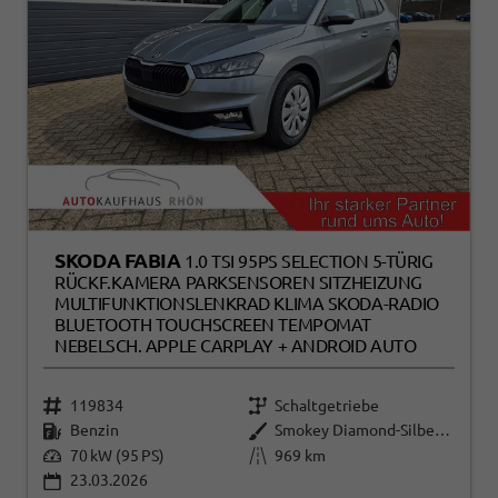
SKODA FABIA
1.0 TSI 95PS SELECTION 5-TÜRIG
RÜCKF.KAMERA PARKSENSOREN SITZHEIZUNG
MULTIFUNKTIONSLENKRAD KLIMA SKODA-RADIO
BLUETOOTH TOUCHSCREEN TEMPOMAT
NEBELSCH. APPLE CARPLAY + ANDROID AUTO
119834
Schaltgetriebe
Benzin
Smokey Diamond-Silber Metallic
70 kW (95 PS)
969 km
23.03.2026