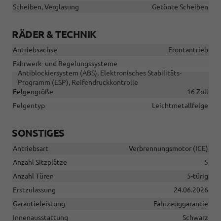
Scheiben, Verglasung
Getönte Scheiben
RÄDER & TECHNIK
Antriebsachse
Frontantrieb
Fahrwerk- und Regelungssysteme
Antiblockiersystem (ABS), Elektronisches Stabilitäts-
Programm (ESP), Reifendruckkontrolle
Felgengröße
16 Zoll
Felgentyp
Leichtmetallfelge
SONSTIGES
Antriebsart
Verbrennungsmotor (ICE)
Anzahl Sitzplätze
5
Anzahl Türen
5-türig
Erstzulassung
24.06.2026
Garantieleistung
Fahrzeuggarantie
Innenausstattung
Schwarz