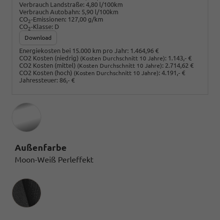
Verbrauch Landstraße:
4,80 l/100km
Verbrauch Autobahn:
5,90 l/100km
CO
-Emissionen:
127,00 g/km
2
CO
-Klasse:
D
2
Download
Energiekosten bei 15.000 km pro Jahr:
1.464,96 €
CO2 Kosten (niedrig)
:
1.143,- €
(Kosten Durchschnitt 10 Jahre)
CO2 Kosten (mittel)
:
2.714,62 €
(Kosten Durchschnitt 10 Jahre)
CO2 Kosten (hoch)
:
4.191,- €
(Kosten Durchschnitt 10 Jahre)
Jahressteuer:
86,- €
Außenfarbe
Moon-Weiß Perleffekt
Innenausstattung