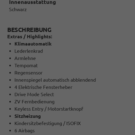
Innenausstattung
Schwarz
BESCHREIBUNG
Extras / Highlights:
Klimaautomatik
Lederlenkrad
Armlehne
Tempomat
Regensensor
Innenspiegel automatisch abblendend
4 Elektrische Fensterheber
Drive Mode Select
ZV Fernbedienung
Keyless Entry / Motorstartknopf
Sitzheizung
Kindersitzbefestigung / ISOFIX
6 Airbags