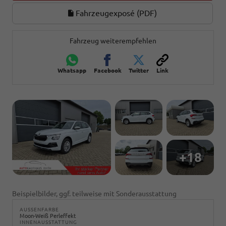
Fahrzeugexposé (PDF)
Fahrzeug weiterempfehlen
Whatsapp
Facebook
Twitter
Link
+18
Beispielbilder, ggf. teilweise mit Sonderausstattung
AUSSENFARBE
Moon-Weiß Perleffekt
INNENAUSSTATTUNG