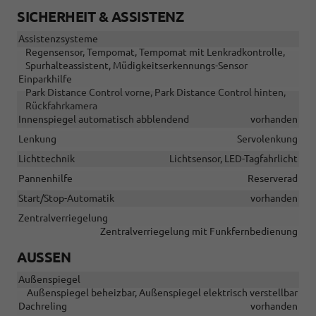
SICHERHEIT & ASSISTENZ
Assistenzsysteme
Regensensor, Tempomat, Tempomat mit Lenkradkontrolle,
Spurhalteassistent, Müdigkeitserkennungs-Sensor
Einparkhilfe
Park Distance Control vorne, Park Distance Control hinten,
Rückfahrkamera
Innenspiegel automatisch abblendend
vorhanden
Lenkung
Servolenkung
Lichttechnik
Lichtsensor, LED-Tagfahrlicht
Pannenhilfe
Reserverad
Start/Stop-Automatik
vorhanden
Zentralverriegelung
Zentralverriegelung mit Funkfernbedienung
AUSSEN
Außenspiegel
Außenspiegel beheizbar, Außenspiegel elektrisch verstellbar
Dachreling
vorhanden