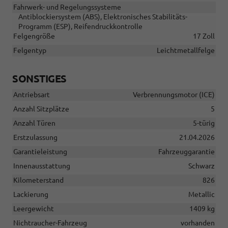
Fahrwerk- und Regelungssysteme
Antiblockiersystem (ABS), Elektronisches Stabilitäts-
Programm (ESP), Reifendruckkontrolle
Felgengröße
17 Zoll
Felgentyp
Leichtmetallfelge
SONSTIGES
Antriebsart
Verbrennungsmotor (ICE)
Anzahl Sitzplätze
5
Anzahl Türen
5-türig
Erstzulassung
21.04.2026
Garantieleistung
Fahrzeuggarantie
Innenausstattung
Schwarz
Kilometerstand
826
Lackierung
Metallic
Leergewicht
1409 kg
Nichtraucher-Fahrzeug
vorhanden