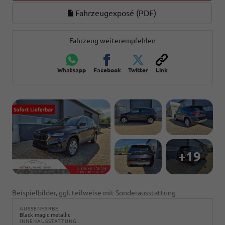
Fahrzeugexposé (PDF)
Fahrzeug weiterempfehlen
Whatsapp
Facebook
Twitter
Link
+19
Beispielbilder, ggf. teilweise mit Sonderausstattung
AUSSENFARBE
Black magic metallic
INNENAUSSTATTUNG