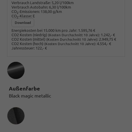
Verbrauch Landstraße:
5,20 l/100km
Verbrauch Autobahn:
6,30 l/100km
CO
-Emissionen:
138,00 g/km
2
CO
-Klasse:
E
2
Download
Energiekosten bei 15.000 km pro Jahr:
1.595,76 €
CO2 Kosten (niedrig)
:
1.242,- €
(Kosten Durchschnitt 10 Jahre)
CO2 Kosten (mittel)
:
2.949,75 €
(Kosten Durchschnitt 10 Jahre)
CO2 Kosten (hoch)
:
4.554,- €
(Kosten Durchschnitt 10 Jahre)
Jahressteuer:
122,- €
Außenfarbe
Black magic metallic
Innenausstattung