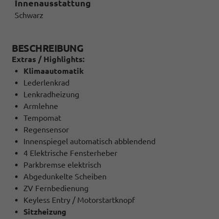
Innenausstattung
Schwarz
BESCHREIBUNG
Extras / Highlights:
Klimaautomatik
Lederlenkrad
Lenkradheizung
Armlehne
Tempomat
Regensensor
Innenspiegel automatisch abblendend
4 Elektrische Fensterheber
Parkbremse elektrisch
Abgedunkelte Scheiben
ZV Fernbedienung
Keyless Entry / Motorstartknopf
Sitzheizung