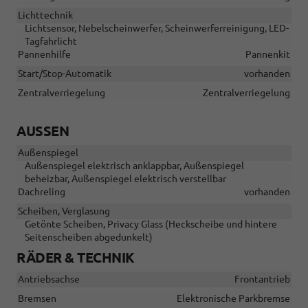
Lichttechnik
Lichtsensor, Nebelscheinwerfer, Scheinwerferreinigung, LED-
Tagfahrlicht
Pannenhilfe
Pannenkit
Start/Stop-Automatik
vorhanden
Zentralverriegelung
Zentralverriegelung
AUSSEN
Außenspiegel
Außenspiegel elektrisch anklappbar, Außenspiegel
beheizbar, Außenspiegel elektrisch verstellbar
Dachreling
vorhanden
Scheiben, Verglasung
Getönte Scheiben, Privacy Glass (Heckscheibe und hintere
Seitenscheiben abgedunkelt)
RÄDER & TECHNIK
Antriebsachse
Frontantrieb
Bremsen
Elektronische Parkbremse