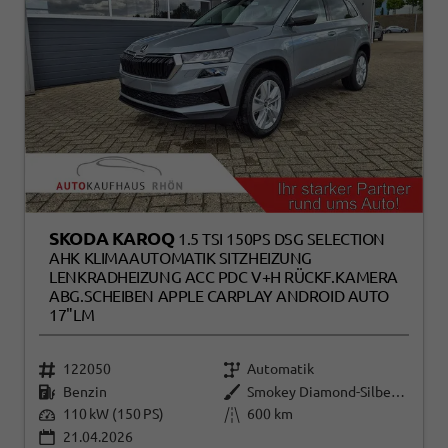
SKODA KAROQ
1.5 TSI 150PS DSG SELECTION
AHK KLIMAAUTOMATIK SITZHEIZUNG
LENKRADHEIZUNG ACC PDC V+H RÜCKF.KAMERA
ABG.SCHEIBEN APPLE CARPLAY ANDROID AUTO
17"LM
122050
Automatik
Benzin
Smokey Diamond-Silber Metallic
110 kW (150 PS)
600 km
21.04.2026