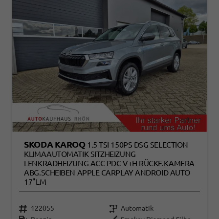
SKODA KAROQ
1.5 TSI 150PS DSG SELECTION
KLIMAAUTOMATIK SITZHEIZUNG
LENKRADHEIZUNG ACC PDC V+H RÜCKF.KAMERA
ABG.SCHEIBEN APPLE CARPLAY ANDROID AUTO
17"LM
122055
Automatik