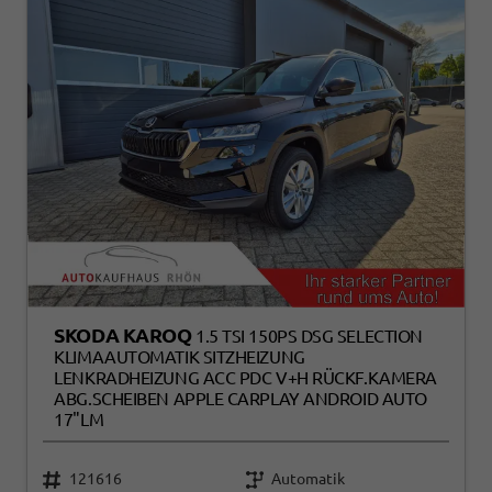
SKODA KAROQ
1.5 TSI 150PS DSG SELECTION
KLIMAAUTOMATIK SITZHEIZUNG
LENKRADHEIZUNG ACC PDC V+H RÜCKF.KAMERA
ABG.SCHEIBEN APPLE CARPLAY ANDROID AUTO
17"LM
121616
Automatik