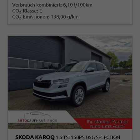
Verbrauch kombiniert:
6,10 l/100km
CO
-Klasse:
E
2
CO
-Emissionen:
138,00 g/km
2
SKODA KAROQ
1.5 TSI 150PS DSG SELECTION