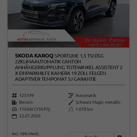
SKODA KAROQ
SPORTLINE 1,5 TSI DSG
2ZKLIMAAUTOMATIK CANTON
ANHÄNGERKUPPLUNG TOTEWINKEL ASSISTENT 2
X EINPARKHILFE KAMERA 19 ZOLL FELGEN
ADAPTIVER TEMPOMAT 5J GARANTIE
125199
Automatik
Benzin
Schwarz Magic metallic
110 kW (150 PS)
1.078 km
22.07.2026
incl. 19% MwSt.