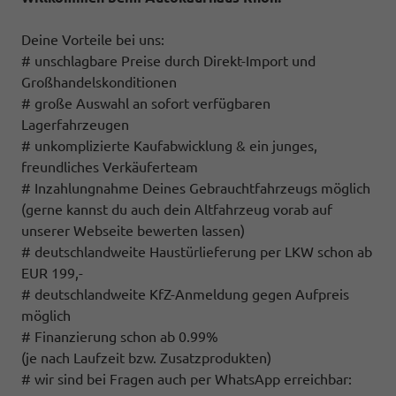
Deine Vorteile bei uns:
# unschlagbare Preise durch Direkt-Import und
Großhandelskonditionen
# große Auswahl an sofort verfügbaren
Lagerfahrzeugen
# unkomplizierte Kaufabwicklung & ein junges,
freundliches Verkäuferteam
# Inzahlungnahme Deines Gebrauchtfahrzeugs möglich
(gerne kannst du auch dein Altfahrzeug vorab auf
unserer Webseite bewerten lassen)
# deutschlandweite Haustürlieferung per LKW schon ab
EUR 199,-
# deutschlandweite KfZ-Anmeldung gegen Aufpreis
möglich
# Finanzierung schon ab 0.99%
(je nach Laufzeit bzw. Zusatzprodukten)
# wir sind bei Fragen auch per WhatsApp erreichbar: