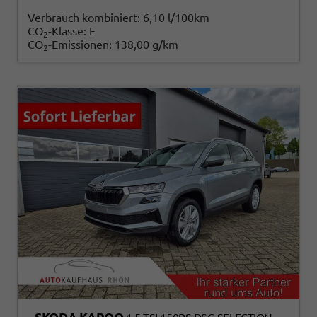
Verbrauch kombiniert:
6,10 l/100km
CO
-Klasse:
E
2
CO
-Emissionen:
138,00 g/km
2