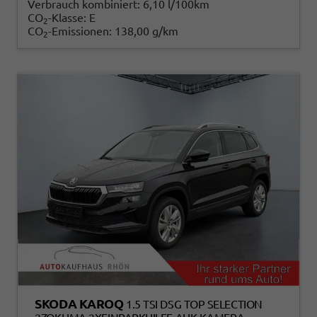
Verbrauch kombiniert:
6,10 l/100km
CO
-Klasse:
E
2
CO
-Emissionen:
138,00 g/km
2
SKODA KAROQ
1.5 TSI DSG TOP SELECTION