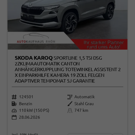
SKODA KAROQ
SPORTLINE 1,5 TSI DSG
2ZKLIMAAUTOMATIK CANTON
ANHÄNGERKUPPLUNG TOTEWINKEL ASSISTENT 2
X EINPARKHILFE KAMERA 19 ZOLL FELGEN
ADAPTIVER TEMPOMAT 5J GARANTIE
124501
Automatik
Benzin
Stahl Grau
110 kW (150 PS)
747 km
28.06.2026
incl. 19% MwSt.