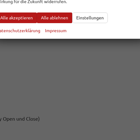
irkung für die Zukunft widerrufen.
Alle akzeptieren
Alle ablehnen
Einstellungen
lappbar
atenschutzerklärung
Impressum
y Open und Close)