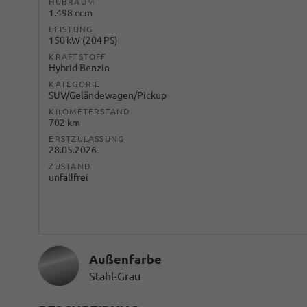
HUBRAUM
1.498 ccm
LEISTUNG
150 kW (204 PS)
KRAFTSTOFF
Hybrid Benzin
KATEGORIE
SUV/Geländewagen/Pickup
KILOMETERSTAND
702 km
ERSTZULASSUNG
28.05.2026
ZUSTAND
unfallfrei
Außenfarbe
Stahl-Grau