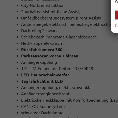
W
City-Notbremsfunktion
Spurhalteassistent (Lane Assist)
Umfeldbeobachtungssystem (Front Assist)
Außenspiegel: elektrisch, beheizbar, elektrisch ank
D
Dachreling Schwarz
Schiebedach Panorama-Glasschiebedach
Heckklappe elektrisch
Rückfahrkamera 360
Parksensoren vorne + hinten
Anhängerkupplung
19"" LM-Felgen mit Reifen 235/50R19
LED-Hauptscheinwerfer
Tagfahrlicht mit LED
Anhängerkupplung, elektr. schwenkbar
Anhängerrangierassistent
Elektrische Heckklappe mit Komfortbedienung (Eas
CANTON Soundsystem
schwarzer Dachhimmel