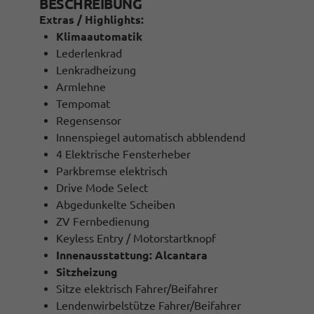
BESCHREIBUNG
Extras / Highlights:
Klimaautomatik
Lederlenkrad
Lenkradheizung
Armlehne
Tempomat
Regensensor
Innenspiegel automatisch abblendend
4 Elektrische Fensterheber
Parkbremse elektrisch
Drive Mode Select
Abgedunkelte Scheiben
ZV Fernbedienung
Keyless Entry / Motorstartknopf
Innenausstattung: Alcantara
Sitzheizung
Sitze elektrisch Fahrer/Beifahrer
Lendenwirbelstütze Fahrer/Beifahrer