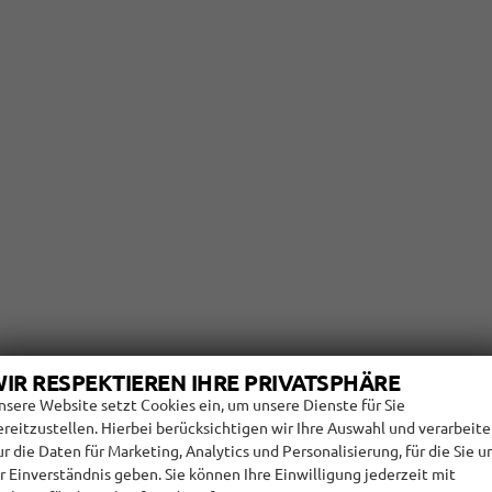
IR RESPEKTIEREN IHRE PRIVATSPHÄRE
)
nsere Website setzt Cookies ein, um unsere Dienste für Sie
ereitzustellen. Hierbei berücksichtigen wir Ihre Auswahl und verarbeit
ur die Daten für Marketing, Analytics und Personalisierung, für die Sie u
hr Einverständnis geben. Sie können Ihre Einwilligung jederzeit mit