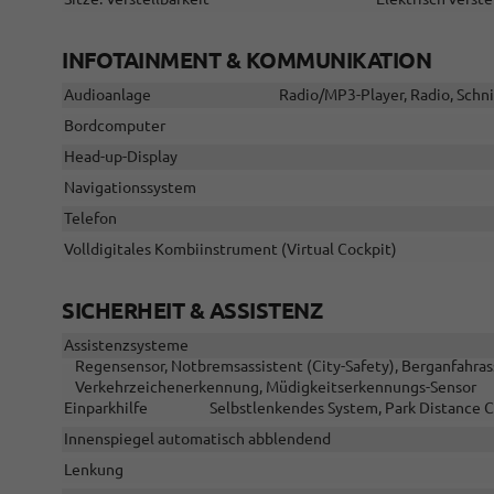
INFOTAINMENT & KOMMUNIKATION
Audioanlage
Radio/MP3-Player, Radio, Schni
Bordcomputer
Head-up-Display
Navigationssystem
Telefon
Volldigitales Kombiinstrument (Virtual Cockpit)
SICHERHEIT & ASSISTENZ
Assistenzsysteme
Regensensor, Notbremsassistent (City-Safety), Berganfahras
Verkehrzeichenerkennung, Müdigkeitserkennungs-Sensor
Einparkhilfe
Selbstlenkendes System, Park Distance C
Innenspiegel automatisch abblendend
Lenkung