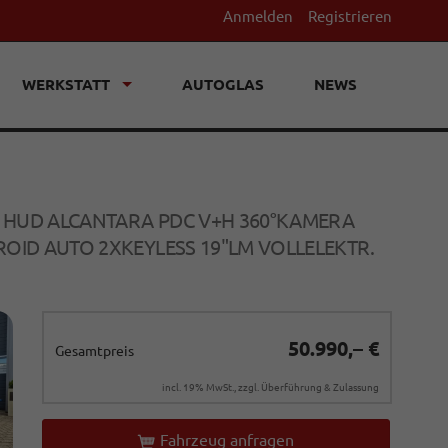
Anmelden
Registrieren
WERKSTATT
AUTOGLAS
NEWS
CH HUD ALCANTARA PDC V+H 360°KAMERA
OID AUTO 2XKEYLESS 19"LM VOLLELEKTR.
50.990,– €
Gesamtpreis
incl. 19% MwSt., zzgl. Überführung & Zulassung
Fahrzeug anfragen