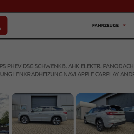
FAHRZEUGE
n
204PS PHEV DSG SCHWENKB. AHK ELEKTR. PANODA
UNG LENKRADHEIZUNG NAVI APPLE CARPLAY ANDR