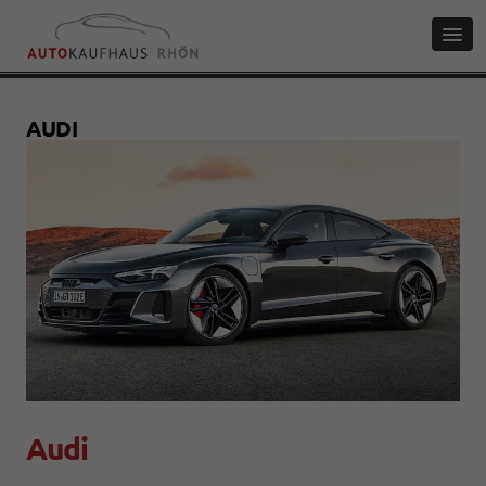
AUDI
Audi