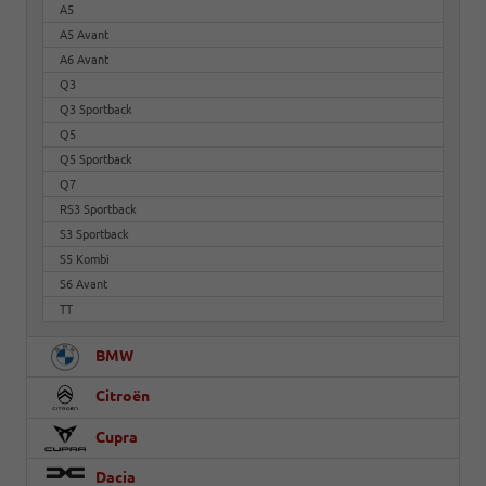
A5
A5 Avant
A6 Avant
Q3
Q3 Sportback
Q5
Q5 Sportback
Q7
RS3 Sportback
S3 Sportback
S5 Kombi
S6 Avant
TT
BMW
Citroën
Cupra
Dacia