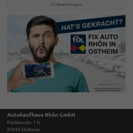
21 Bewertungen
Autokaufhaus Rhön GmbH
Paulinenstr. 1 b
97645 Ostheim