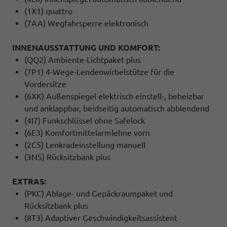
(1X1) quattro
(7AA) Wegfahrsperre elektronisch
INNENAUSSTATTUNG UND KOMFORT:
(QQ2) Ambiente-Lichtpaket plus
(7P1) 4-Wege-Lendenwirbelstütze für die
Vordersitze
(6XK) Außenspiegel elektrisch einstell-, beheizbar
und anklappbar, beidseitig automatisch abblendend
(4I7) Funkschlüssel ohne Safelock
(6E3) Komfortmittelarmlehne vorn
(2C5) Lenkradeinstellung manuell
(3NS) Rücksitzbank plus
EXTRAS:
(PKC) Ablage- und Gepäckraumpaket und
Rücksitzbank plus
(8T3) Adaptiver Geschwindigkeitsassistent