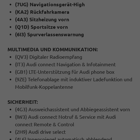
(7UG) Navigationsgerät-High
(KA2) Rückfahrkamera
(4A3) Sitzheizung vorn
(Q1D) Sportsitze vorn
(6I3) Spurverlassenswarnung
MULTIMEDIA UND KOMMUNIKATION:
(QV3) Digitaler Radioempfang
(IT3) Audi connect Navigation & Infotainment
(GB1) LTE-Unterstützung für Audi phone box
(9ZE) Telefonablage mit induktiver Ladefunktion und
Mobilfunk-Koppelantenne
SICHERHEIT:
(4G3) Ausweichassistent und Abbiegeassistent vorn
(IW3) Audi connect Notruf & Service mit Audi
connect Remote & Control
(2H9) Audi drive select
(4L6) Innenspiegel automatisch abblendend