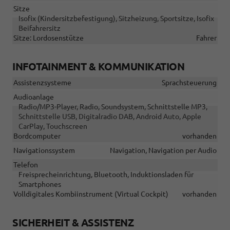
Sitze
Isofix (Kindersitzbefestigung), Sitzheizung, Sportsitze, Isofix
Beifahrersitz
Sitze: Lordosenstütze
Fahrer
INFOTAINMENT & KOMMUNIKATION
Assistenzsysteme
Sprachsteuerung
Audioanlage
Radio/MP3-Player, Radio, Soundsystem, Schnittstelle MP3,
Schnittstelle USB, Digitalradio DAB, Android Auto, Apple
CarPlay, Touchscreen
Bordcomputer
vorhanden
Navigationssystem
Navigation, Navigation per Audio
Telefon
Freisprecheinrichtung, Bluetooth, Induktionsladen für
Smartphones
Volldigitales Kombiinstrument (Virtual Cockpit)
vorhanden
SICHERHEIT & ASSISTENZ