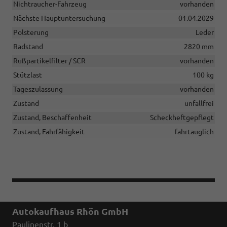
Nichtraucher-Fahrzeug
vorhanden
Nächste Hauptuntersuchung
01.04.2029
Polsterung
Leder
Radstand
2820 mm
Rußpartikelfilter / SCR
vorhanden
Stützlast
100 kg
Tageszulassung
vorhanden
Zustand
unfallfrei
Zustand, Beschaffenheit
Scheckheftgepflegt
Zustand, Fahrfähigkeit
fahrtauglich
Autokaufhaus Rhön GmbH
Paulinenstr. 1 b