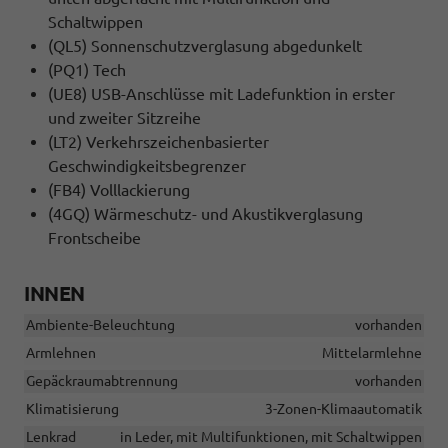
Schaltwippen
(QL5) Sonnenschutzverglasung abgedunkelt
(PQ1) Tech
(UE8) USB-Anschlüsse mit Ladefunktion in erster
und zweiter Sitzreihe
(LT2) Verkehrszeichenbasierter
Geschwindigkeitsbegrenzer
(FB4) Volllackierung
(4GQ) Wärmeschutz- und Akustikverglasung
Frontscheibe
INNEN
Ambiente-Beleuchtung
vorhanden
Armlehnen
Mittelarmlehne
Gepäckraumabtrennung
vorhanden
Klimatisierung
3-Zonen-Klimaautomatik
Lenkrad
in Leder, mit Multifunktionen, mit Schaltwippen