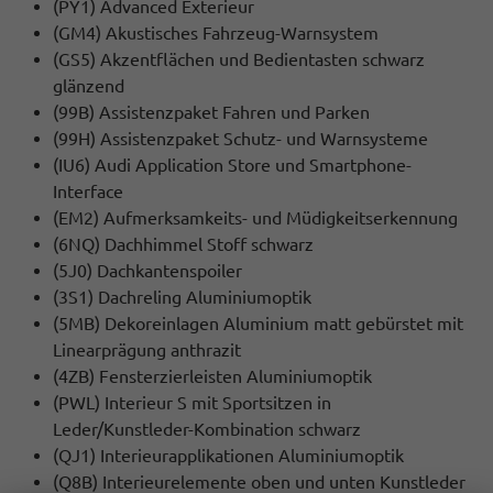
(PY1) Advanced Exterieur
(GM4) Akustisches Fahrzeug-Warnsystem
(GS5) Akzentflächen und Bedientasten schwarz
glänzend
(99B) Assistenzpaket Fahren und Parken
(99H) Assistenzpaket Schutz- und Warnsysteme
(IU6) Audi Application Store und Smartphone-
Interface
(EM2) Aufmerksamkeits- und Müdigkeitserkennung
(6NQ) Dachhimmel Stoff schwarz
(5J0) Dachkantenspoiler
(3S1) Dachreling Aluminiumoptik
(5MB) Dekoreinlagen Aluminium matt gebürstet mit
Linearprägung anthrazit
(4ZB) Fensterzierleisten Aluminiumoptik
(PWL) Interieur S mit Sportsitzen in
Leder/Kunstleder-Kombination schwarz
(QJ1) Interieurapplikationen Aluminiumoptik
(Q8B) Interieurelemente oben und unten Kunstleder