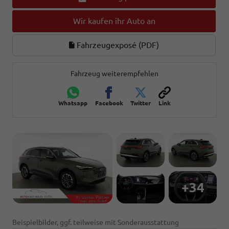
Wir kaufen ihr Auto an
Fahrzeugexposé (PDF)
Fahrzeug weiterempfehlen
Whatsapp
Facebook
Twitter
Link
+34
Beispielbilder, ggf. teilweise mit Sonderausstattung