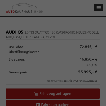
AUDI Q5
2.0 TDI QUATTRO 150 KW S-TRONIC, NEUES MODELL,
AHK, NAVI, LEDER, KAMERA, 19-ZOLL
72.845,– €
UVP ohne
Überführungskosten
16.850,– €
Sie sparen:
23,1%
55.995,– €
Gesamtpreis
incl. 19% MwSt., zzgl. Überführung & Zulassung
Fahrzeug anfragen
Fahrzeug parken