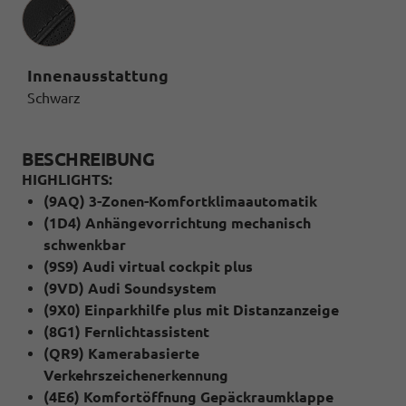
Innenausstattung
Innenausstattung
Schwarz
BESCHREIBUNG
HIGHLIGHTS:
(9AQ) 3-Zonen-Komfortklimaautomatik
(1D4) Anhängevorrichtung mechanisch
schwenkbar
(9S9) Audi virtual cockpit plus
(9VD) Audi Soundsystem
(9X0) Einparkhilfe plus mit Distanzanzeige
(8G1) Fernlichtassistent
(QR9) Kamerabasierte
Verkehrszeichenerkennung
(4E6) Komfortöffnung Gepäckraumklappe