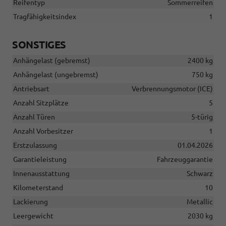
Reifentyp
Sommerreifen
Tragfähigkeitsindex
1
SONSTIGES
Anhängelast (gebremst)
2400 kg
Anhängelast (ungebremst)
750 kg
Antriebsart
Verbrennungsmotor (ICE)
Anzahl Sitzplätze
5
Anzahl Türen
5-türig
Anzahl Vorbesitzer
1
Erstzulassung
01.04.2026
Garantieleistung
Fahrzeuggarantie
Innenausstattung
Schwarz
Kilometerstand
10
Lackierung
Metallic
Leergewicht
2030 kg