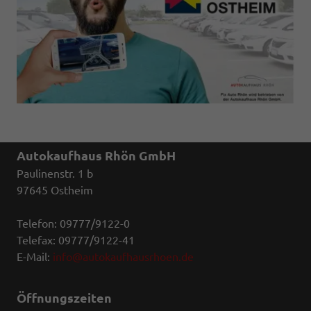
Autokaufhaus Rhön GmbH
Paulinenstr. 1 b
97645 Ostheim
Telefon: 09777/9122-0
Telefax: 09777/9122-41
E-Mail:
info@autokaufhausrhoen.de
Öffnungszeiten