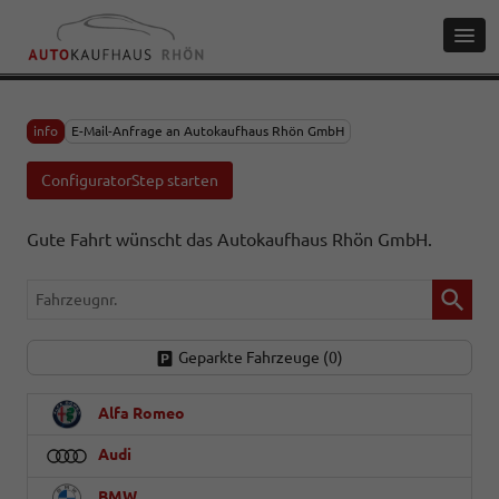
info
E-Mail-Anfrage an Autokaufhaus Rhön GmbH
ConfiguratorStep starten
Gute Fahrt wünscht das Autokaufhaus Rhön GmbH.
Fahrzeugnr.
Geparkte Fahrzeuge (
0
)
Alfa Romeo
Audi
BMW