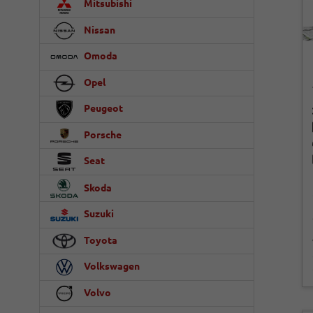
Mitsubishi
Nissan
Omoda
Opel
Peugeot
Porsche
Seat
Skoda
Suzuki
Toyota
Volkswagen
Volvo