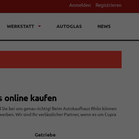
Anmelden
Registrieren
WERKSTATT
AUTOGLAS
NEWS
s online kaufen
d Sie bei uns genau richtig! Beim Autokaufhaus Rhön können
erben. Wir sind Ihr verlässlicher Partner, wenn es um Cupra
Getriebe