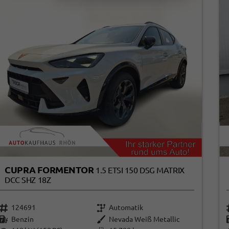
CUPRA FORMENTOR
1.5 ETSI 150 DSG MATRIX
DCC SHZ 18Z
124691
Automatik
Benzin
Nevada Weiß Metallic