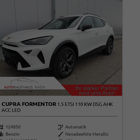
CUPRA FORMENTOR
1.5 ETSI 110 KW DSG AHK
ACC LED
124850
Automatik
Benzin
Nevadawhite Metallic