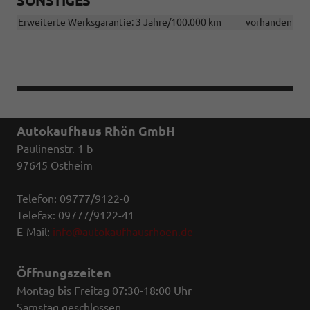
SONSTIGES
Erweiterte Werksgarantie: 3 Jahre/100.000 km
vorhanden
Autokaufhaus Rhön GmbH
Paulinenstr. 1 b
97645 Ostheim
Telefon: 09777/9122-0
Telefax: 09777/9122-41
E-Mail:
info@autokaufhausrhoen.de
Öffnungszeiten
Montag bis Freitag 07:30-18:00 Uhr
Samstag geschlossen