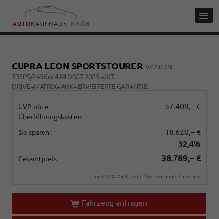
CUPRA LEON SPORTSTOURER
VZ 2.0 TSI
333PS/245KW 4X4 DSG7 2025 +INT.
DRIVE+MATRIX+AHK+ERWEITERTE GARANTIE.
57.409,– €
UVP ohne
Überführungskosten
18.620,– €
Sie sparen:
32,4%
38.789,– €
Gesamtpreis
incl. 19% MwSt., zzgl. Überführung & Zulassung
Fahrzeug anfragen