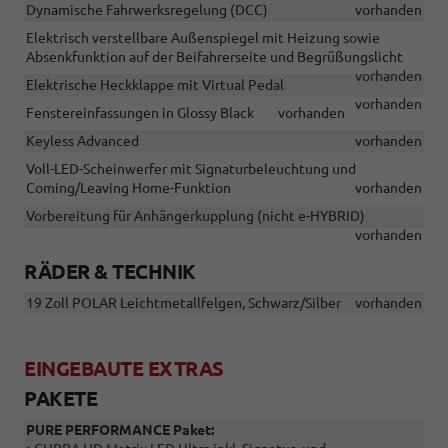
Dynamische Fahrwerksregelung (DCC)
vorhanden
Elektrisch verstellbare Außenspiegel mit Heizung sowie
Absenkfunktion auf der Beifahrerseite und Begrüßungslicht
vorhanden
Elektrische Heckklappe mit Virtual Pedal
vorhanden
Fenstereinfassungen in Glossy Black
vorhanden
Keyless Advanced
vorhanden
Voll-LED-Scheinwerfer mit Signaturbeleuchtung und
Coming/Leaving Home-Funktion
vorhanden
Vorbereitung für Anhängerkupplung (nicht e-HYBRID)
vorhanden
RÄDER & TECHNIK
19 Zoll POLAR Leichtmetallfelgen, Schwarz/Silber
vorhanden
EINGEBAUTE EXTRAS
PAKETE
PURE PERFORMANCE Paket: