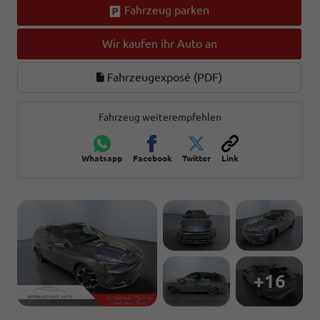
Fahrzeug parken
Wir kaufen ihr Auto an
Fahrzeugexposé (PDF)
Fahrzeug weiterempfehlen
Whatsapp
Facebook
Twitter
Link
+16