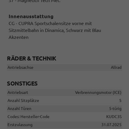
S7 - Magnetich Tech Met.
Innenausstattung
CG - CUPRA Sportschalensitze vorne mit
Sitzmittelbahn in Dinamica, Schwarz mit Blau
Akzenten
RÄDER & TECHNIK
Antriebsachse
Allrad
SONSTIGES
Antriebsart
Verbrennungsmotor (ICE)
Anzahl Sitzplätze
5
Anzahl Türen
5-türig
Codes: Hersteller-Code
KUDC3S
Erstzulassung
31.07.2025