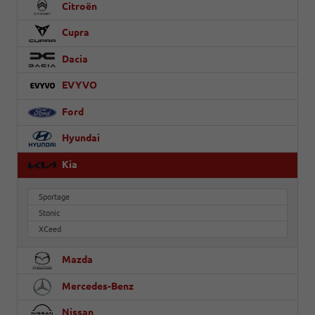
Citroën
Cupra
Dacia
EVYVO
Ford
Hyundai
Kia
Sportage
Stonic
XCeed
Mazda
Mercedes-Benz
Nissan