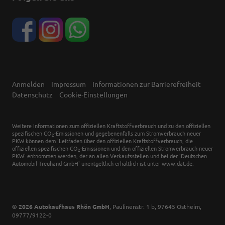
Anmelden
Impressum
Informationen zur Barrierefreiheit
Datenschutz
Cookie-Einstellungen
Weitere Informationen zum offiziellen Kraftstoffverbrauch und zu den offiziellen
spezifischen CO
-Emissionen und gegebenenfalls zum Stromverbrauch neuer
2
PKW können dem 'Leitfaden über den offiziellen Kraftstoffverbrauch, die
offiziellen spezifischen CO
-Emissionen und den offiziellen Stromverbrauch neuer
2
PKW' entnommen werden, der an allen Verkaufsstellen und bei der 'Deutschen
Automobil Treuhand GmbH' unentgeltlich erhältlich ist unter www.dat.de.
© 2026
Autokaufhaus Rhön GmbH
,
Paulinenstr. 1 b
,
97645
Ostheim,
09777/9122-0