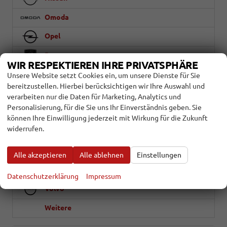
Omoda
Opel
Peugeot
WIR RESPEKTIEREN IHRE PRIVATSPHÄRE
Porsche
Unsere Website setzt Cookies ein, um unsere Dienste für Sie
bereitzustellen. Hierbei berücksichtigen wir Ihre Auswahl und
Seat
verarbeiten nur die Daten für Marketing, Analytics und
Personalisierung, für die Sie uns Ihr Einverständnis geben. Sie
Skoda
können Ihre Einwilligung jederzeit mit Wirkung für die Zukunft
widerrufen.
Suzuki
Toyota
Alle akzeptieren
Alle ablehnen
Einstellungen
Volkswagen
Datenschutzerklärung
Impressum
Volvo
Weitere