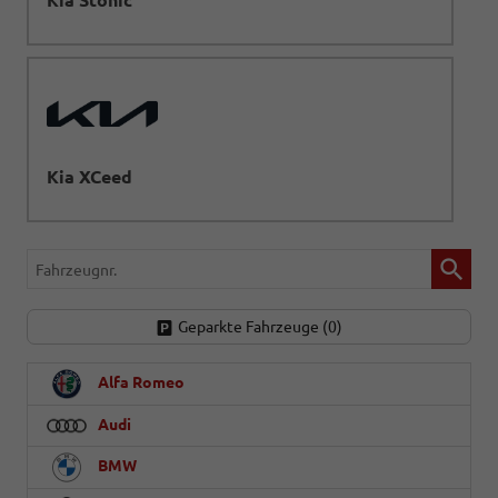
Kia XCeed
Fahrzeugnr.
Geparkte Fahrzeuge (
0
)
Alfa Romeo
Audi
BMW