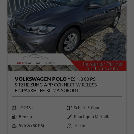
VOLKSWAGEN POLO
YES 1.0 80 PS
SITZHEIZUNG-APP CONNECT WIRELESS-
EINPARKHILFE-KLIMA-SOFORT
122461
Schalt. 5-Gang
Benzin
Rauchgrau Metallic
59 kW (80 PS)
10 km