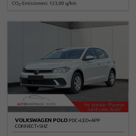
CO
-Emissionen:
123,00 g/km
2
VOLKSWAGEN POLO
PDC+LED+APP
CONNECT+SHZ