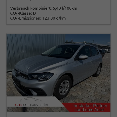
Verbrauch kombiniert:
5,40 l/100km
CO
-Klasse:
D
2
CO
-Emissionen:
123,00 g/km
2