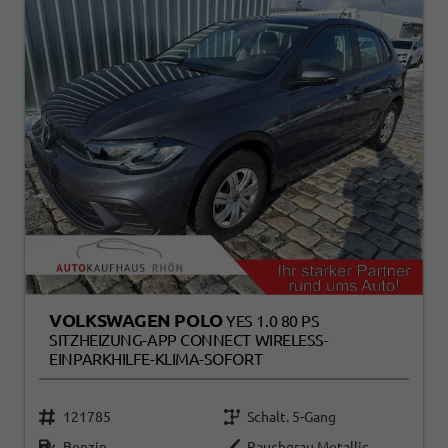
VOLKSWAGEN POLO
YES 1.0 80 PS
SITZHEIZUNG-APP CONNECT WIRELESS-
EINPARKHILFE-KLIMA-SOFORT
121785
Schalt. 5-Gang
Benzin
Rauchgrau Metallic