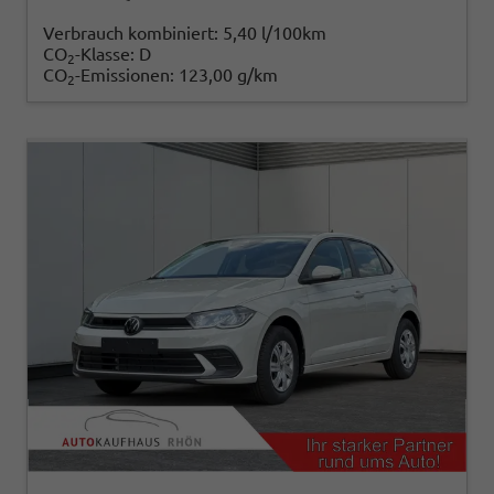
Verbrauch kombiniert:
5,40 l/100km
CO
-Klasse:
D
2
CO
-Emissionen:
123,00 g/km
2