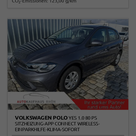
CO
-Emissionen:
123,00 g/km
2
VOLKSWAGEN POLO
YES 1.0 80 PS
SITZHEIZUNG-APP CONNECT WIRELESS-
EINPARKHILFE-KLIMA-SOFORT