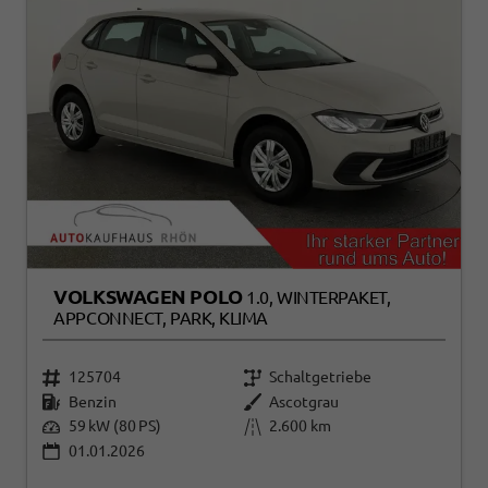
VOLKSWAGEN POLO
1.0, WINTERPAKET,
APPCONNECT, PARK, KLIMA
125704
Schaltgetriebe
Benzin
Ascotgrau
59 kW (80 PS)
2.600 km
01.01.2026