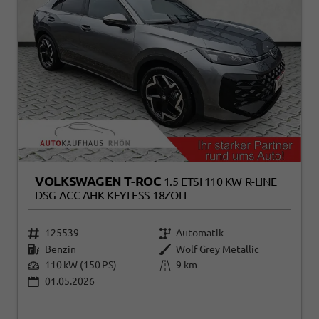
VOLKSWAGEN T-ROC
1.5 ETSI 110 KW R-LINE
DSG ACC AHK KEYLESS 18ZOLL
125539
Automatik
Benzin
Wolf Grey Metallic
110 kW (150 PS)
9 km
01.05.2026