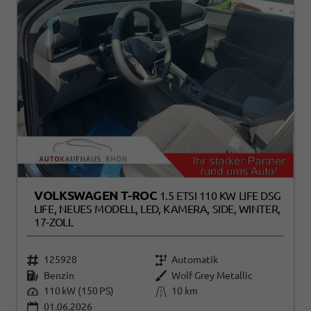
VOLKSWAGEN T-ROC
1.5 ETSI 110 KW LIFE DSG
LIFE, NEUES MODELL, LED, KAMERA, SIDE, WINTER,
17-ZOLL
125928
Automatik
Benzin
Wolf Grey Metallic
110 kW (150 PS)
10 km
01.06.2026