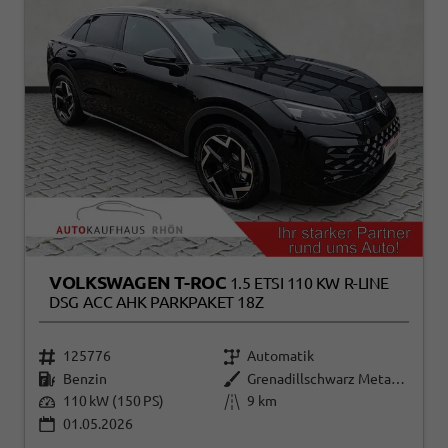
VOLKSWAGEN T-ROC
1.5 ETSI 110 KW R-LINE
DSG ACC AHK PARKPAKET 18Z
125776
Automatik
Benzin
Grenadillschwarz Metallic
110 kW (150 PS)
9 km
01.05.2026