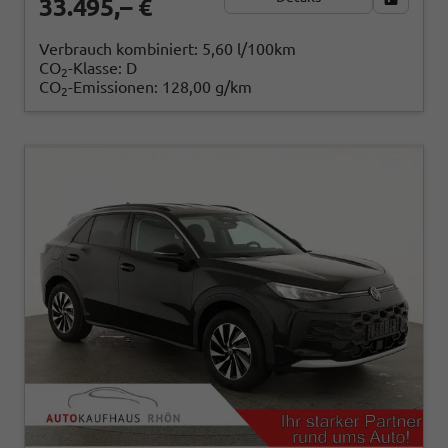
33.495,– €
Verbrauch kombiniert:
5,60 l/100km
CO
-Klasse:
D
2
CO
-Emissionen:
128,00 g/km
2