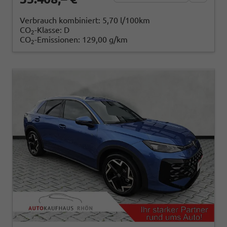
Verbrauch kombiniert:
5,70 l/100km
CO
-Klasse:
D
2
CO
-Emissionen:
129,00 g/km
2