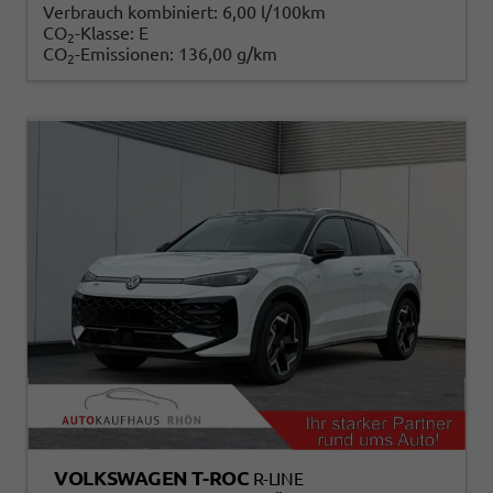
Verbrauch kombiniert:
6,00 l/100km
CO
-Klasse:
E
2
CO
-Emissionen:
136,00 g/km
2
VOLKSWAGEN T-ROC
R-LINE