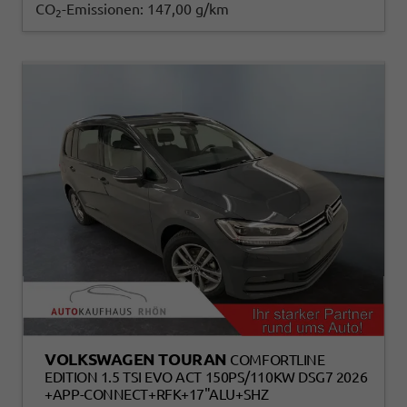
CO
-Emissionen:
147,00 g/km
2
VOLKSWAGEN TOURAN
COMFORTLINE
EDITION 1.5 TSI EVO ACT 150PS/110KW DSG7 2026
+APP-CONNECT+RFK+17"ALU+SHZ