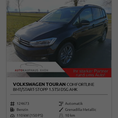
VOLKSWAGEN TOURAN
COMFORTLINE
BMT/START-STOPP 1.5TSI DSG AHK
124673
Automatik
Benzin
Grenadilla Metallic
110 kW (150 PS)
10 km