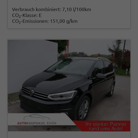
Verbrauch kombiniert:
7,10 l/100km
CO
-Klasse:
E
2
CO
-Emissionen:
151,00 g/km
2