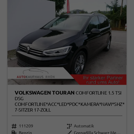
VOLKSWAGEN TOURAN
COMFORTLINE 1.5 TSI
DSG
COMFORTLINE*ACC*LED*PDC*KAMERA*NAVI*SHZ*
7-SITZER 17-ZOLL
111209
Automatik
Benzin
Grenadilla Schwarz Metallic