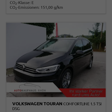
CO
-Klasse:
E
2
CO
-Emissionen:
151,00 g/km
2
VOLKSWAGEN TOURAN
COMFORTLINE 1.5 TSI
DSG