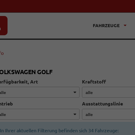
FAHRZEUGE
n
fo
OLKSWAGEN GOLF
rfügbarkeit, Art
Kraftstoff
ntrieb
Ausstattungslinie
In Ihrer aktuellen Filterung befinden sich
34
Fahrzeuge: