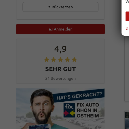
W
zurücksetzen
D
Anmelden
4,9
SEHR GUT
21 Bewertungen