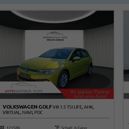
VOLKSWAGEN GOLF
VIII 1.5 TSI LIFE, AHK,
VIRTUAL, NAVI, PDC
121586
Schalt. 6-Gang