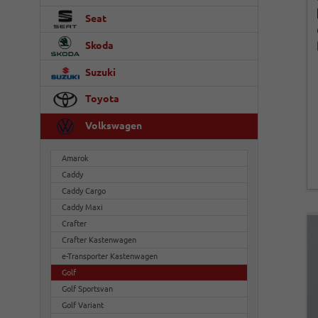
Seat
Skoda
Suzuki
Toyota
Volkswagen
Amarok
Caddy
Caddy Cargo
Caddy Maxi
Crafter
Crafter Kastenwagen
e-Transporter Kastenwagen
Golf
Golf Sportsvan
Golf Variant