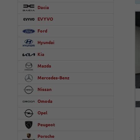
Dacia
EVYVO
Ford
Hyundai
Kia
Mazda
Mercedes-Benz
Nissan
Omoda
Opel
Peugeot
Porsche