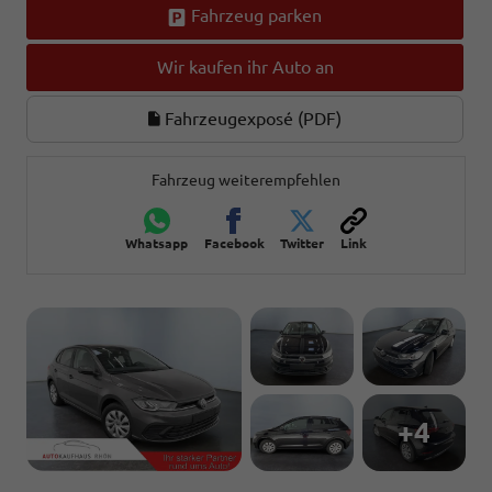
Fahrzeug parken
Wir kaufen ihr Auto an
Fahrzeugexposé (PDF)
Fahrzeug weiterempfehlen
Whatsapp
Facebook
Twitter
Link
+4