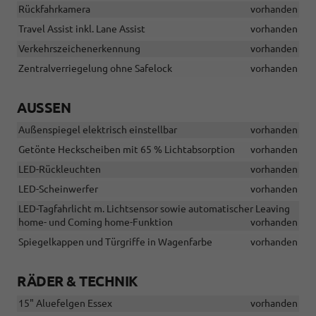
Rückfahrkamera
vorhanden
Travel Assist inkl. Lane Assist
vorhanden
Verkehrszeichenerkennung
vorhanden
Zentralverriegelung ohne Safelock
vorhanden
AUSSEN
Außenspiegel elektrisch einstellbar
vorhanden
Getönte Heckscheiben mit 65 % Lichtabsorption
vorhanden
LED-Rückleuchten
vorhanden
LED-Scheinwerfer
vorhanden
LED-Tagfahrlicht m. Lichtsensor sowie automatischer Leaving
home- und Coming home-Funktion
vorhanden
Spiegelkappen und Türgriffe in Wagenfarbe
vorhanden
RÄDER & TECHNIK
15" Aluefelgen Essex
vorhanden