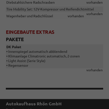
Diebstahlsichere Radschrauben
vorhanden
Tire Mobility Set: 12V-Kompressor und Reifendichtmittel
vorhanden
Wagenheber und Radschlüssel
vorhanden
EINGEBAUTE EXTRAS
PAKETE
DK Paket
• Innenspiegel automatisch abblendend
• Klimaanlage Climatronic automatisch, 2-zonen
• Light Assist (Serie Style)
• Regensensor
vorhanden
Autokaufhaus Rhön GmbH