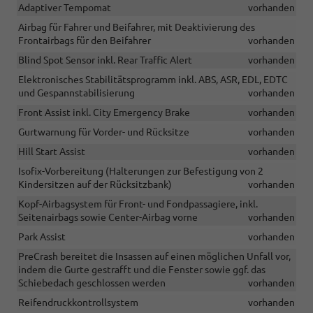
Adaptiver Tempomat
vorhanden
Airbag für Fahrer und Beifahrer, mit Deaktivierung des
Frontairbags für den Beifahrer
vorhanden
Blind Spot Sensor inkl. Rear Traffic Alert
vorhanden
Elektronisches Stabilitätsprogramm inkl. ABS, ASR, EDL, EDTC
und Gespannstabilisierung
vorhanden
Front Assist inkl. City Emergency Brake
vorhanden
Gurtwarnung für Vorder- und Rücksitze
vorhanden
Hill Start Assist
vorhanden
Isofix-Vorbereitung (Halterungen zur Befestigung von 2
Kindersitzen auf der Rücksitzbank)
vorhanden
Kopf-Airbagsystem für Front- und Fondpassagiere, inkl.
Seitenairbags sowie Center-Airbag vorne
vorhanden
Park Assist
vorhanden
PreCrash bereitet die Insassen auf einen möglichen Unfall vor,
indem die Gurte gestrafft und die Fenster sowie ggf. das
Schiebedach geschlossen werden
vorhanden
Reifendruckkontrollsystem
vorhanden