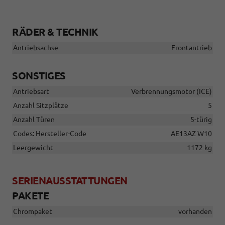
RÄDER & TECHNIK
Antriebsachse
Frontantrieb
SONSTIGES
Antriebsart
Verbrennungsmotor (ICE)
Anzahl Sitzplätze
5
Anzahl Türen
5-türig
Codes: Hersteller-Code
AE13AZ W10
Leergewicht
1172 kg
SERIENAUSSTATTUNGEN
PAKETE
Chrompaket
vorhanden