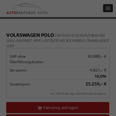
VOLKSWAGEN POLO
EDITION 1.0 TSI 95PS/70KW DSG
2026 +DK-PAKET +RFK +GETÖNTE HECKSCHEIBEN +TRAVELASSIST
+LED
30.080,– €
UVP ohne
Überführungskosten
4.821,– €
Sie sparen:
16,0%
25.259,– €
Gesamtpreis
incl. 19% MwSt., zzgl. Überführung & Zulassung
Fahrzeug anfragen