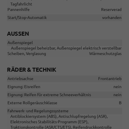
Tagfahrlicht
Pannenhilfe
Reserverad
Start/Stop-Automatik
vorhanden
AUSSEN
Außenspiegel
Außenspiegel beheizbar, Außenspiegel elektrisch verstellbar
Scheiben, Verglasung
Wärmeschutzglas
RÄDER & TECHNIK
Antriebsachse
Frontantrieb
Eignung: Eisreifen
nein
Eignung: Reifen für extreme Schneeverhältnis
nein
Externe Rollgeräuschklasse
B
Fahrwerk- und Regelungssysteme
Antiblockiersystem (ABS), Antischlupfregelung (ASR),
Elektronisches Stabilitäts-Programm (ESP),
Traktionskontrolle (ASR/CTS/ETS), Reifendruckkontrolle