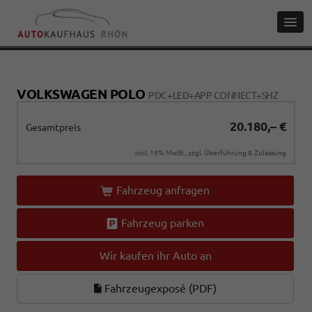
VOLKSWAGEN POLO
PDC+LED+APP CONNECT+SHZ
20.180,– €
Gesamtpreis
incl. 19% MwSt., zzgl. Überführung & Zulassung
Fahrzeug anfragen
Fahrzeug parken
Wir kaufen ihr Auto an
Fahrzeugexposé (PDF)