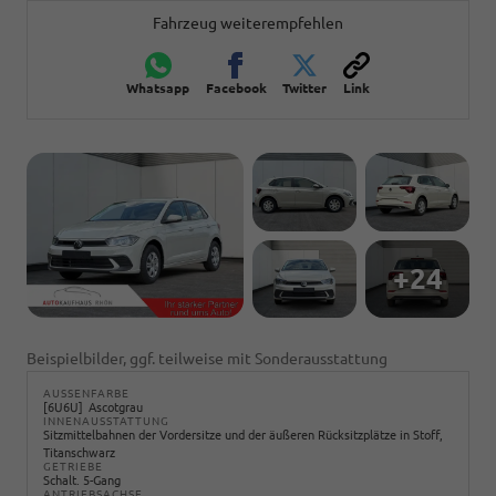
Fahrzeug weiterempfehlen
Whatsapp
Facebook
Twitter
Link
+24
Beispielbilder, ggf. teilweise mit Sonderausstattung
AUSSENFARBE
6U6U
Ascotgrau
INNENAUSSTATTUNG
Sitzmittelbahnen der Vordersitze und der äußeren Rücksitzplätze in Stoff,
Titanschwarz
GETRIEBE
Schalt. 5-Gang
ANTRIEBSACHSE