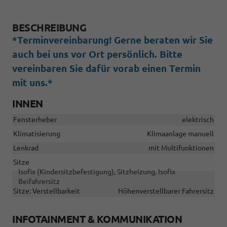
BESCHREIBUNG
*Terminvereinbarung! Gerne beraten wir Sie
auch bei uns vor Ort persönlich. Bitte
vereinbaren Sie dafür vorab einen Termin
mit uns.*
INNEN
Fensterheber
elektrisch
Klimatisierung
Klimaanlage manuell
Lenkrad
mit Multifunktionen
Sitze
Isofix (Kindersitzbefestigung), Sitzheizung, Isofix
Beifahrersitz
Sitze: Verstellbarkeit
Höhenverstellbarer Fahrersitz
INFOTAINMENT & KOMMUNIKATION