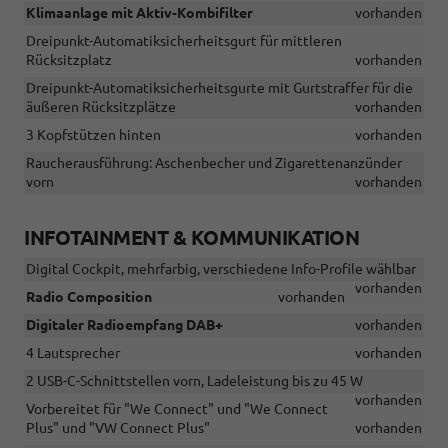
Klimaanlage mit Aktiv-Kombifilter
vorhanden
Dreipunkt-Automatiksicherheitsgurt für mittleren
Rücksitzplatz
vorhanden
Dreipunkt-Automatiksicherheitsgurte mit Gurtstraffer für die
äußeren Rücksitzplätze
vorhanden
3 Kopfstützen hinten
vorhanden
Raucherausführung: Aschenbecher und Zigarettenanzünder
vorn
vorhanden
INFOTAINMENT & KOMMUNIKATION
Digital Cockpit, mehrfarbig, verschiedene Info-Profile wählbar
vorhanden
Radio Composition
vorhanden
Digitaler Radioempfang DAB+
vorhanden
4 Lautsprecher
vorhanden
2 USB-C-Schnittstellen vorn, Ladeleistung bis zu 45 W
vorhanden
Vorbereitet für "We Connect" und "We Connect
Plus" und "VW Connect Plus"
vorhanden