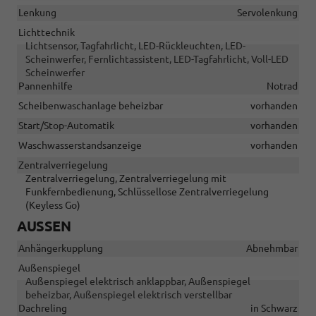
Lenkung
Servolenkung
Lichttechnik
Lichtsensor, Tagfahrlicht, LED-Rückleuchten, LED-
Scheinwerfer, Fernlichtassistent, LED-Tagfahrlicht, Voll-LED
Scheinwerfer
Pannenhilfe
Notrad
Scheibenwaschanlage beheizbar
vorhanden
Start/Stop-Automatik
vorhanden
Waschwasserstandsanzeige
vorhanden
Zentralverriegelung
Zentralverriegelung, Zentralverriegelung mit
Funkfernbedienung, Schlüssellose Zentralverriegelung
(Keyless Go)
AUSSEN
Anhängerkupplung
Abnehmbar
Außenspiegel
Außenspiegel elektrisch anklappbar, Außenspiegel
beheizbar, Außenspiegel elektrisch verstellbar
Dachreling
in Schwarz