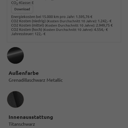
CO
-Klasse:
E
2
Download
Energiekosten bei 15.000 km pro Jahr:
1.595,76 €
CO2 Kosten (niedrig)
:
1.242,- €
(Kosten Durchschnitt 10 Jahre)
CO2 Kosten (mittel)
:
2.949,75 €
(Kosten Durchschnitt 10 Jahre)
CO2 Kosten (hoch)
:
4.554,- €
(Kosten Durchschnitt 10 Jahre)
Jahressteuer:
122,- €
Außenfarbe
Grenadillaschwarz Metallic
Innenausstattung
Innenausstattung
Titanschwarz