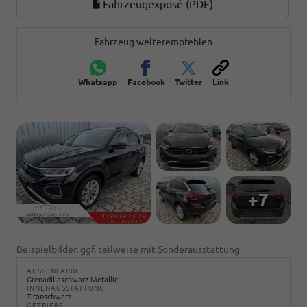
Fahrzeugexposé (PDF)
Fahrzeug weiterempfehlen
Whatsapp
Facebook
Twitter
Link
+7
Beispielbilder, ggf. teilweise mit Sonderausstattung
AUSSENFARBE
Grenadillaschwarz Metallic
INNENAUSSTATTUNG
Titanschwarz
GETRIEBE