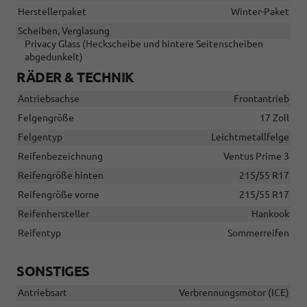
Herstellerpaket
Winter-Paket
Scheiben, Verglasung
Privacy Glass (Heckscheibe und hintere Seitenscheiben
abgedunkelt)
RÄDER & TECHNIK
Antriebsachse
Frontantrieb
Felgengröße
17 Zoll
Felgentyp
Leichtmetallfelge
Reifenbezeichnung
Ventus Prime 3
Reifengröße hinten
215/55 R17
Reifengröße vorne
215/55 R17
Reifenhersteller
Hankook
Reifentyp
Sommerreifen
SONSTIGES
Antriebsart
Verbrennungsmotor (ICE)