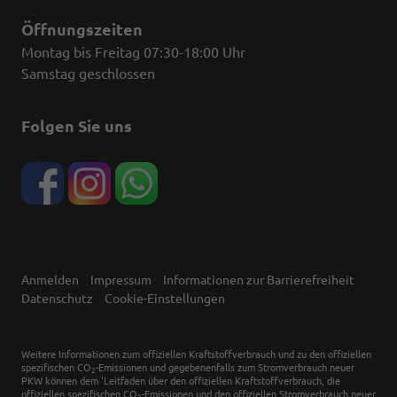
Öffnungszeiten
Montag bis Freitag 07:30-18:00 Uhr
Samstag geschlossen
Folgen Sie uns
Anmelden
Impressum
Informationen zur Barrierefreiheit
Datenschutz
Cookie-Einstellungen
Weitere Informationen zum offiziellen Kraftstoffverbrauch und zu den offiziellen
spezifischen CO
-Emissionen und gegebenenfalls zum Stromverbrauch neuer
2
PKW können dem 'Leitfaden über den offiziellen Kraftstoffverbrauch, die
offiziellen spezifischen CO
-Emissionen und den offiziellen Stromverbrauch neuer
2