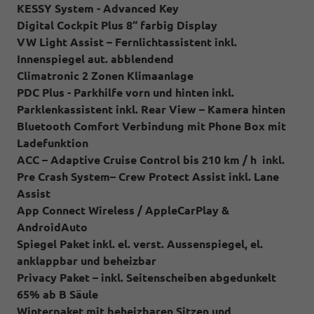
KESSY System - Advanced Key
Digital Cockpit Plus 8“ farbig Display
VW Light Assist – Fernlichtassistent inkl.
Innenspiegel aut. abblendend
Climatronic 2 Zonen Klimaanlage
PDC Plus - Parkhilfe vorn und hinten inkl.
Parklenkassistent inkl. Rear View – Kamera hinten
Bluetooth Comfort Verbindung mit Phone Box mit
Ladefunktion
ACC – Adaptive Cruise Control bis 210 km / h inkl.
Pre Crash System– Crew Protect Assist inkl. Lane
Assist
App Connect Wireless / AppleCarPlay &
AndroidAuto
Spiegel Paket inkl. el. verst. Aussenspiegel, el.
anklappbar und beheizbar
Privacy Paket – inkl. Seitenscheiben abgedunkelt
65% ab B Säule
Winterpaket mit beheizbaren Sitzen und