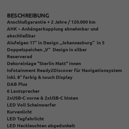
BESCHREIBUNG
Anschlußgarantie + 2 Jahre / 120.000 km
AHK – Anhängerkupplung abnehmbar und
abschließbar
Alufelgen 17“ in Design „Johannesburg“ in 5
Doppelspeichen „V“ Design in silber
Reserverad
Dekoreinlage "Sterlin Matt" innen
Infotainment Ready2Discover für Navigationsystem
inkl. 8“ farbig & touch Display
DAB Plus
6 Lautsprecher
2xUSB-C vorne & 2xUSB-C hinten
LED Voll Scheinwerfer
Kurvenlicht
LED Tagfahrlicht
LED Heckleuchten abgedunkelt