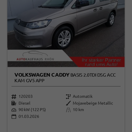
VOLKSWAGEN CADDY
BASIS 2.0TDI DSG ACC
KAM GV5 APP
120203
Automatik
Diesel
Mojavebeige Metallic
90 kW (122 PS)
10 km
01.03.2026