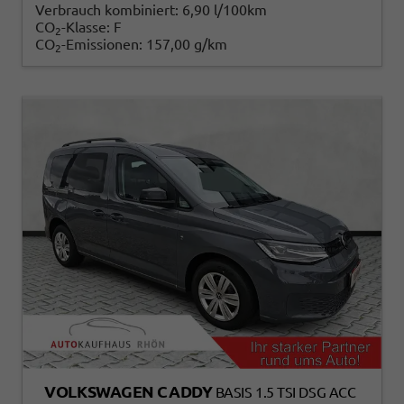
Verbrauch kombiniert:
6,90 l/100km
CO
-Klasse:
F
2
CO
-Emissionen:
157,00 g/km
2
VOLKSWAGEN CADDY
BASIS 1.5 TSI DSG ACC