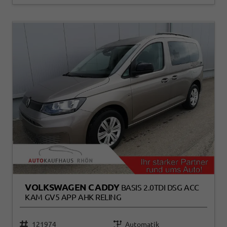
VOLKSWAGEN CADDY
BASIS 2.0TDI DSG ACC
KAM GV5 APP AHK RELING
121974
Automatik