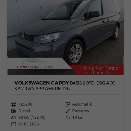
VOLKSWAGEN CADDY
BASIS 2.0TDI DSG ACC
KAM GV5 APP AHK RELING
125298
Automatik
Diesel
Puregrey
90 kW (122 PS)
10 km
01.05.2026