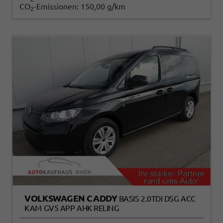
CO
-Emissionen:
150,00 g/km
2
VOLKSWAGEN CADDY
BASIS 2.0TDI DSG ACC
KAM GV5 APP AHK RELING