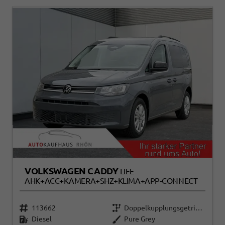
VOLKSWAGEN CADDY
LIFE
AHK+ACC+KAMERA+SHZ+KLIMA+APP-CONNECT
113662
Doppelkupplungsgetriebe (DSG)
Diesel
Pure Grey