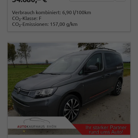
Verbrauch kombiniert:
6,90 l/100km
CO
-Klasse:
F
2
CO
-Emissionen:
157,00 g/km
2