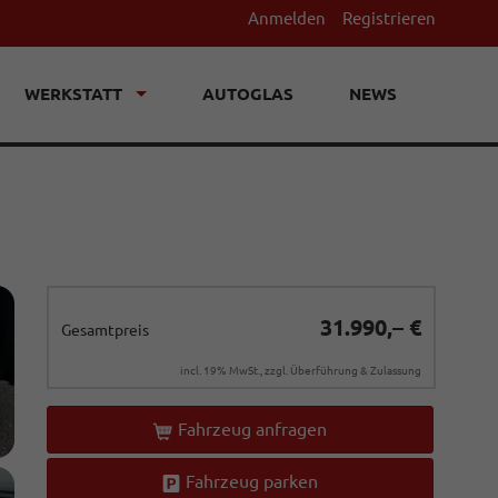
Anmelden
Registrieren
WERKSTATT
AUTOGLAS
NEWS
31.990,– €
Gesamtpreis
incl. 19% MwSt., zzgl. Überführung & Zulassung
Fahrzeug anfragen
Fahrzeug parken