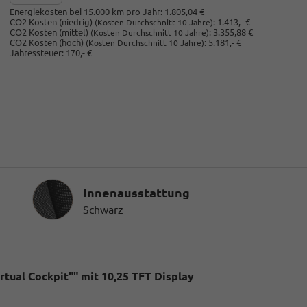
Energiekosten bei 15.000 km pro Jahr:
1.805,04 €
CO2 Kosten (niedrig)
:
1.413,- €
(Kosten Durchschnitt 10 Jahre)
CO2 Kosten (mittel)
:
3.355,88 €
(Kosten Durchschnitt 10 Jahre)
CO2 Kosten (hoch)
:
5.181,- €
(Kosten Durchschnitt 10 Jahre)
Jahressteuer:
170,- €
Innenausstattung
Innenausstattung
Schwarz
tual Cockpit"" mit 10,25 TFT Display