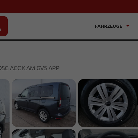
FAHRZEUGE
n
 DSG ACC KAM GV5 APP