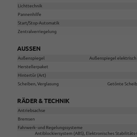
Lichttechnik
Pannenhilfe
Start/Stop-Automatik
Zentralverriegelung
AUSSEN
Außenspiegel
Außenspiegel elektrisch 
Herstellerpaket
Hintertür (Art)
Scheiben, Verglasung
Getönte Scheib
RÄDER & TECHNIK
Antriebsachse
Bremsen
Fahrwerk- und Regelungssysteme
Antiblockiersystem (ABS), Elektronisches Stabilität