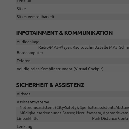
Lenkrad
Sitze
Sitze: Verstellbarkeit
INFOTAINMENT & KOMMUNIKATION
Audioanlage
Radio/MP3-Player, Radio, Schnittstelle MP3, Schni
Bordcomputer
Telefon
Volldigitales Kombiinstrument (Virtual Cockpit)
SICHERHEIT & ASSISTENZ
Airbags
Assistenzsysteme
Notbremsassistent (City-Safety), Spurhalteassistent, Abst
Müdigkeitserkennungs-Sensor, Notrufsystem, Abstandswarn
Einparkhilfe
Park Distance Contr
Lenkung