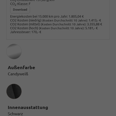
2
CO
-Klasse:
F
2
Download
Energiekosten bei 15.000 km pro Jahr:
1.805,04 €
CO2 Kosten (niedrig)
:
1.413,- €
(Kosten Durchschnitt 10 Jahre)
CO2 Kosten (mittel)
:
3.355,88 €
(Kosten Durchschnitt 10 Jahre)
CO2 Kosten (hoch)
:
5.181,- €
(Kosten Durchschnitt 10 Jahre)
Jahressteuer:
170,- €
Außenfarbe
Candyweiß
Innenausstattung
Innenausstattung
Schwarz