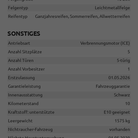
Felgentyp
Leichtmetallfelge
Reifentyp
Ganzjahresreifen, Sommerreifen, Allwetterreifen
SONSTIGES
Antriebsart
Verbrennungsmotor (ICE)
Anzahl Sitzplätze
5
Anzahl Türen
5-türig
Anzahl Vorbesitzer
1
Erstzulassung
01.05.2026
Garantieleistung
Fahrzeuggarantie
Innenausstattung
Schwarz
Kilometerstand
10
Kraftstoff: unterstützte
E10 geeignet
Leergewicht
1575 kg
Nichtraucher-Fahrzeug
vorhanden