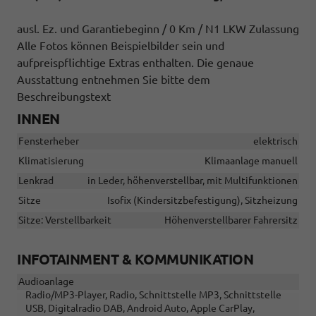
ausl. Ez. und Garantiebeginn / 0 Km / N1 LKW Zulassung
Alle Fotos können Beispielbilder sein und
aufpreispflichtige Extras enthalten. Die genaue
Ausstattung entnehmen Sie bitte dem
Beschreibungstext
INNEN
Fensterheber
elektrisch
Klimatisierung
Klimaanlage manuell
Lenkrad
in Leder, höhenverstellbar, mit Multifunktionen
Sitze
Isofix (Kindersitzbefestigung), Sitzheizung
Sitze: Verstellbarkeit
Höhenverstellbarer Fahrersitz
INFOTAINMENT & KOMMUNIKATION
Audioanlage
Radio/MP3-Player, Radio, Schnittstelle MP3, Schnittstelle
USB, Digitalradio DAB, Android Auto, Apple CarPlay,