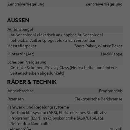
Zentralverriegelung
Zentralverriegelung
AUSSEN
Außenspiegel
Außenspiegel elektrisch anklappbar, Außenspiegel
beheizbar, Außenspiegel elektrisch verstellbar
Herstellerpaket
Sport-Paket, Winter-Paket
Hintertür (Art)
Heckklappe
Scheiben, Verglasung
Getönte Scheiben, Privacy Glass (Heckscheibe und hintere
Seitenscheiben abgedunkelt)
RÄDER & TECHNIK
Antriebsachse
Frontantrieb
Bremsen
Elektronische Parkbremse
Fahrwerk- und Regelungssysteme
Antiblockiersystem (ABS), Elektronisches Stabilitäts-
Programm (ESP), Traktionskontrolle (ASR/CTS/ETS),
Reifendruckkontrolle
Felgengröße
18 Zoll