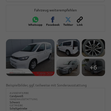
Fahrzeug weiterempfehlen
Whatsapp
Facebook
Twitter
Link
+6
Beispielbilder, ggf. teilweise mit Sonderausstattung
AUSSENFARBE
Candyweiß
INNENAUSSTATTUNG
Schwarz
GETRIEBE
Schaltgetriebe