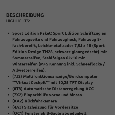
BESCHREIBUNG
HIGHLIGHTS:
Sport Edition Paket: Sport Edition Schriftzug an
Fahrzeugseite und Fahrzeugheck, Fahrzeug 8-
fach-bereift, Leichtmetallräder 7,5J x 18 (Sport
Edition Design TN28, schwarz glanzgedreht) mit
Sommerreifen, Stahlfelgen 6Jx16 mit
Winterreifen (M+S Kennung inkl. Schneeflocke /
Allwetterreifen).
(7J2) Multifunktionsanzeige/Bordcomputer
""Virtual Cockpit"" mit 10,25 TFT Display
(8T3) Automatische Distanzregelung ACC
(7X2) Einparkhilfe vorne und hinten
(KA2) Rückfahrkamera
(4A3) Sitzheizung für Vordersitze
(QC1) Fenster ab B-Säule abgedunkelt