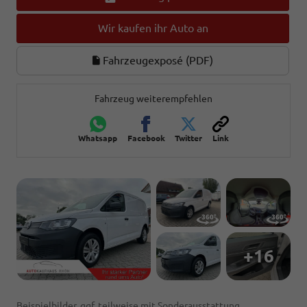
Wir kaufen ihr Auto an
Fahrzeugexposé (PDF)
Fahrzeug weiterempfehlen
Whatsapp
Facebook
Twitter
Link
+16
Beispielbilder, ggf. teilweise mit Sonderausstattung