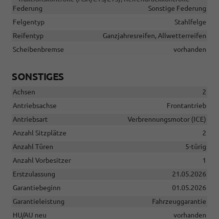
Federung
Sonstige Federung
Felgentyp
Stahlfelge
Reifentyp
Ganzjahresreifen, Allwetterreifen
Scheibenbremse
vorhanden
SONSTIGES
Achsen
2
Antriebsachse
Frontantrieb
Antriebsart
Verbrennungsmotor (ICE)
Anzahl Sitzplätze
2
Anzahl Türen
5-türig
Anzahl Vorbesitzer
1
Erstzulassung
21.05.2026
Garantiebeginn
01.05.2026
Garantieleistung
Fahrzeuggarantie
HU/AU neu
vorhanden