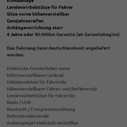
Klimaanlage
Lendenwirbelstütze für Fahrer
Sitze vorne höhenverstellbar
Ganzjahresreifen
Anhängevorrichtung starr
4 Jahre ode
r 80.000km Garantie (ab Garantiebeginn)
Das Fahrzeug kann deutschlandweit angeliefert
werden.
Elektrische Fensterheber vorne
Höhenverstellbares Lenkrad
Mittelarmlehne für Fahrersitz
Höhenverstellbarer Fahrer- und Beifahrersitz
Lendenwirbelstütze für Fahrersitz
Radio / USB
Bluetooth / Freisprecheinrichtung
Reifendruckkontrolle
Außenspiegel elektrisch verstellbar