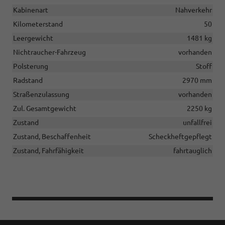
Kabinenart
Nahverkehr
Kilometerstand
50
Leergewicht
1481 kg
Nichtraucher-Fahrzeug
vorhanden
Polsterung
Stoff
Radstand
2970 mm
Straßenzulassung
vorhanden
Zul. Gesamtgewicht
2250 kg
Zustand
unfallfrei
Zustand, Beschaffenheit
Scheckheftgepflegt
Zustand, Fahrfähigkeit
fahrtauglich