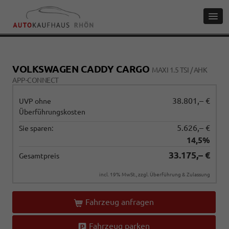
VOLKSWAGEN CADDY CARGO
MAXI 1.5 TSI / AHK
APP-CONNECT
38.801,– €
UVP ohne
Überführungskosten
5.626,– €
Sie sparen:
14,5%
33.175,– €
Gesamtpreis
incl. 19% MwSt., zzgl. Überführung & Zulassung
Fahrzeug anfragen
Fahrzeug parken