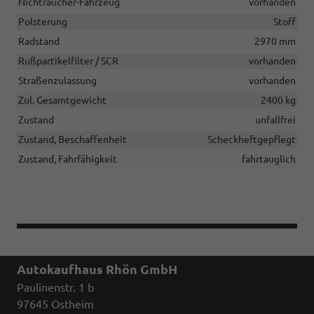
Nichtraucher-Fahrzeug
vorhanden
Polsterung
Stoff
Radstand
2970 mm
Rußpartikelfilter / SCR
vorhanden
Straßenzulassung
vorhanden
Zul. Gesamtgewicht
2400 kg
Zustand
unfallfrei
Zustand, Beschaffenheit
Scheckheftgepflegt
Zustand, Fahrfähigkeit
fahrtauglich
Autokaufhaus Rhön GmbH
Paulinenstr. 1 b
97645 Ostheim