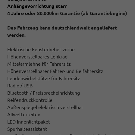
Anhängevorrichtung starr
4 Jahre ode
r 80.000km Garantie (ab Garantiebeginn)
Das Fahrzeug kann deutschlandweit angeliefert
werden.
Elektrische Fensterheber vorne
Höhenverstellbares Lenkrad
Mittelarmlehne für Fahrersitz
Höhenverstellbarer Fahrer- und Beifahrersitz
Lendenwirbelstütze für Fahrersitz
Radio / USB
Bluetooth / Freisprecheinrichtung
Reifendruckkontrolle
Außenspiegel elektrisch verstellbar
Allwetterreifen
LED Innenlichtpaket
Spurhalteassistent