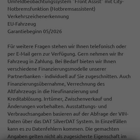
Umfeldbeobachtungssystem "Front Assist" mit City-
Notbremsfunktion (Notbremsassistent)
Verkehrszeichenerkennung
EU-Fahrzeug
Garantiebeginn 05/2026
Für weitere Fragen stehen wir Ihnen telefonisch oder
per E-Mail gern zur Verfügung. Gern nehmen wir Ihr
Fahrzeug in Zahlung. Bei Bedarf bieten wir Ihnen
verschiedene Finanzierungsmodelle unserer
Partnerbanken - individuell auf Sie zugeschnitten. Auch
Finanzierungsübernahme, Verrechnung des
Altfahrzeugs in die Neufinanzierung und
Kreditablösung. Irrtümer, Zwischenverkauf und
Änderungen vorbehalten. Ausstattungs- und
Verbrauchsangaben basieren auf der Abfrage der VIN-
Daten über das DAT SilverDAT System. In Einzelfällen
kann es zu Datenfehlern kommen. Die gemachten
Angaben gelten nicht als zugesicherte Eigenschaft im