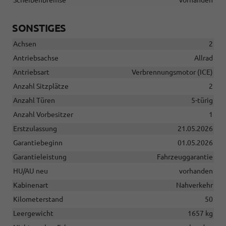
SONSTIGES
Achsen
2
Antriebsachse
Allrad
Antriebsart
Verbrennungsmotor (ICE)
Anzahl Sitzplätze
2
Anzahl Türen
5-türig
Anzahl Vorbesitzer
1
Erstzulassung
21.05.2026
Garantiebeginn
01.05.2026
Garantieleistung
Fahrzeuggarantie
HU/AU neu
vorhanden
Kabinenart
Nahverkehr
Kilometerstand
50
Leergewicht
1657 kg