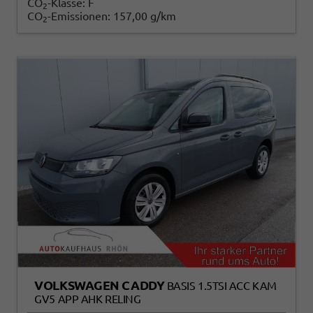
CO
-Klasse:
F
2
CO
-Emissionen:
157,00 g/km
2
VOLKSWAGEN CADDY
BASIS 1.5TSI ACC KAM
GV5 APP AHK RELING