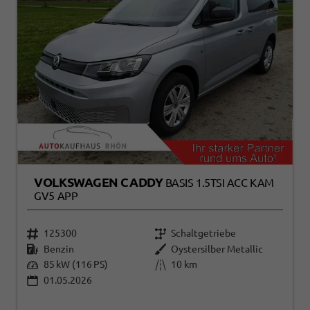
VOLKSWAGEN CADDY
BASIS 1.5TSI ACC KAM
GV5 APP
125300
Schaltgetriebe
Benzin
Oystersilber Metallic
85 kW (116 PS)
10 km
01.05.2026