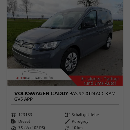
VOLKSWAGEN CADDY
BASIS 2.0TDI ACC KAM
GV5 APP
123183
Schaltgetriebe
Diesel
Puregrey
75 kW (102 PS)
10 km