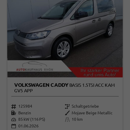
VOLKSWAGEN CADDY
BASIS 1.5TSI ACC KAM
GV5 APP
125984
Schaltgetriebe
Benzin
Mojave Beige Metallic
85 kW (116 PS)
10 km
01.06.2026