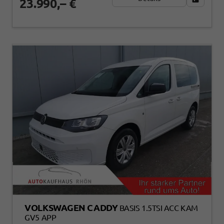
23.990,– €
VOLKSWAGEN CADDY
BASIS 1.5TSI ACC KAM
GV5 APP