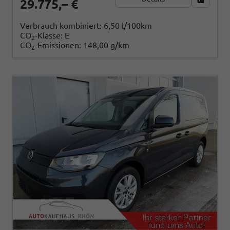
29.775,– €
Verbrauch kombiniert:
6,50 l/100km
CO
-Klasse:
E
2
CO
-Emissionen:
148,00 g/km
2