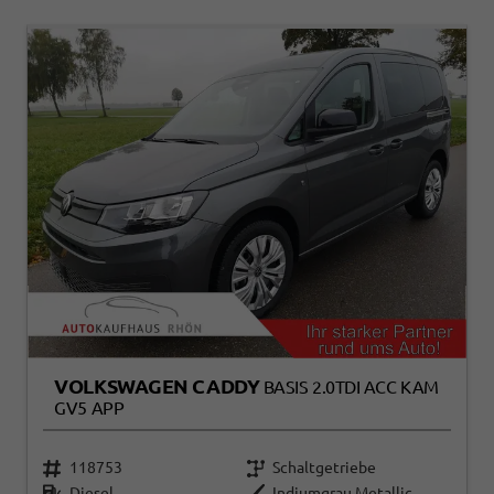
VOLKSWAGEN CADDY
BASIS 2.0TDI ACC KAM
GV5 APP
118753
Schaltgetriebe
Diesel
Indiumgrau Metallic