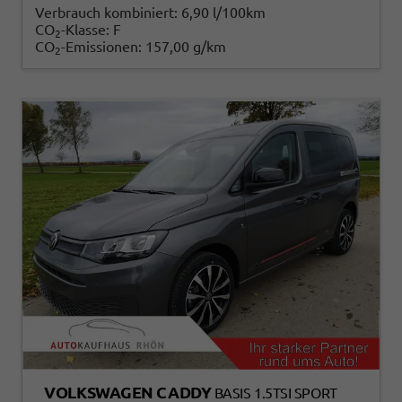
Verbrauch kombiniert:
6,90 l/100km
CO
-Klasse:
F
2
CO
-Emissionen:
157,00 g/km
2
VOLKSWAGEN CADDY
BASIS 1.5TSI SPORT