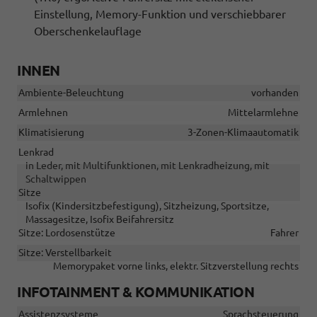
Einstellung, Memory-Funktion und verschiebbarer
Oberschenkelauflage
INNEN
Ambiente-Beleuchtung
vorhanden
Armlehnen
Mittelarmlehne
Klimatisierung
3-Zonen-Klimaautomatik
Lenkrad
in Leder, mit Multifunktionen, mit Lenkradheizung, mit
Schaltwippen
Sitze
Isofix (Kindersitzbefestigung), Sitzheizung, Sportsitze,
Massagesitze, Isofix Beifahrersitz
Sitze: Lordosenstütze
Fahrer
Sitze: Verstellbarkeit
Memorypaket vorne links, elektr. Sitzverstellung rechts
INFOTAINMENT & KOMMUNIKATION
Assistenzsysteme
Sprachsteuerung