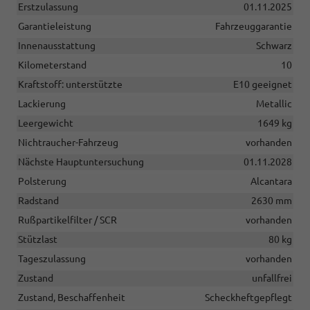
Erstzulassung
01.11.2025
Garantieleistung
Fahrzeuggarantie
Innenausstattung
Schwarz
Kilometerstand
10
Kraftstoff: unterstützte
E10 geeignet
Lackierung
Metallic
Leergewicht
1649 kg
Nichtraucher-Fahrzeug
vorhanden
Nächste Hauptuntersuchung
01.11.2028
Polsterung
Alcantara
Radstand
2630 mm
Rußpartikelfilter / SCR
vorhanden
Stützlast
80 kg
Tageszulassung
vorhanden
Zustand
unfallfrei
Zustand, Beschaffenheit
Scheckheftgepflegt