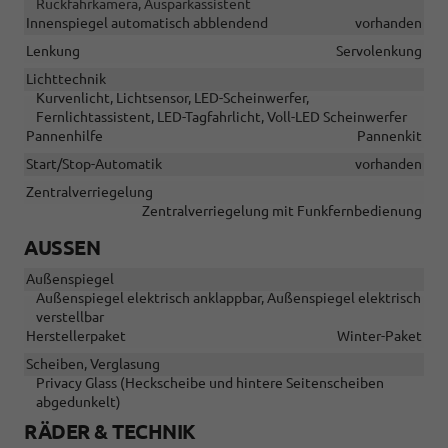
Rückfahrkamera, Ausparkassistent
Innenspiegel automatisch abblendend
vorhanden
Lenkung
Servolenkung
Lichttechnik
Kurvenlicht, Lichtsensor, LED-Scheinwerfer,
Fernlichtassistent, LED-Tagfahrlicht, Voll-LED Scheinwerfer
Pannenhilfe
Pannenkit
Start/Stop-Automatik
vorhanden
Zentralverriegelung
Zentralverriegelung mit Funkfernbedienung
AUSSEN
Außenspiegel
Außenspiegel elektrisch anklappbar, Außenspiegel elektrisch
verstellbar
Herstellerpaket
Winter-Paket
Scheiben, Verglasung
Privacy Glass (Heckscheibe und hintere Seitenscheiben
abgedunkelt)
RÄDER & TECHNIK