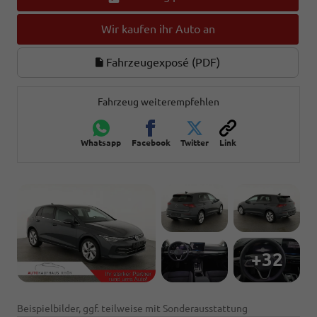
Wir kaufen ihr Auto an
Fahrzeugexposé (PDF)
Fahrzeug weiterempfehlen
Whatsapp
Facebook
Twitter
Link
+32
Beispielbilder, ggf. teilweise mit Sonderausstattung