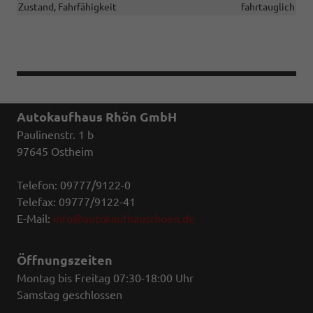
Zustand, Fahrfähigkeit
fahrtauglich
Autokaufhaus Rhön GmbH
Paulinenstr. 1 b
97645 Ostheim
Telefon: 09777/9122-0
Telefax: 09777/9122-41
E-Mail:
info@autokaufhausrhoen.de
Öffnungszeiten
Montag bis Freitag 07:30-18:00 Uhr
Samstag geschlossen