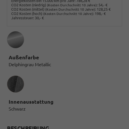
Energiekosten bei 15.000 km pro Jahr:
786,28 €
CO2 Kosten (niedrig)
:
54,- €
(Kosten Durchschnitt 10 Jahre)
CO2 Kosten (mittel)
:
128,25 €
(Kosten Durchschnitt 10 Jahre)
CO2 Kosten (hoch)
:
198,- €
(Kosten Durchschnitt 10 Jahre)
Jahressteuer:
30,- €
Außenfarbe
Delphingrau Metallic
Innenausstattung
Innenausstattung
Schwarz
BESCHREIBUNG