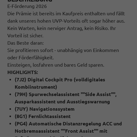
E-Förderung 2026
Die Prämie ist bereits im Kaufpreis enthalten und fällt
dank unseres hohen UVP-Vorteils oft sogar höher aus.
Kein Warten, kein nerviger Antrag, kein Risiko. Ihr
Vorteil ist sicher.
Das Beste daran:
Sie profitieren sofort - unabhängig von Einkommen
oder Förderfähigkeit.
Einsteigen, losfahren und bares Geld sparen.
HIGHLIGHTS:
(7J2) Digital Cockpit Pro (volldigitales
Kombiinstrument)
(79H) Spurwechselassistent ""Side Assist"",
Ausparkassistent und Ausstiegswarnung
(7UY) Navigationssystem
(8G1) Fernlichtassistent
(PG4) Automatische Distanzregelung ACC und
Notbremsassistent ""Front Assist"" mit