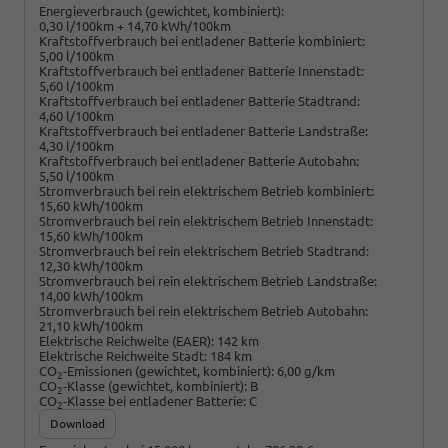
Energieverbrauch (gewichtet, kombiniert):
0,30 l/100km + 14,70 kWh/100km
Kraftstoffverbrauch bei entladener Batterie kombiniert:
5,00 l/100km
Kraftstoffverbrauch bei entladener Batterie Innenstadt:
5,60 l/100km
Kraftstoffverbrauch bei entladener Batterie Stadtrand:
4,60 l/100km
Kraftstoffverbrauch bei entladener Batterie Landstraße:
4,30 l/100km
Kraftstoffverbrauch bei entladener Batterie Autobahn:
5,50 l/100km
Stromverbrauch bei rein elektrischem Betrieb kombiniert:
15,60 kWh/100km
Stromverbrauch bei rein elektrischem Betrieb Innenstadt:
15,60 kWh/100km
Stromverbrauch bei rein elektrischem Betrieb Stadtrand:
12,30 kWh/100km
Stromverbrauch bei rein elektrischem Betrieb Landstraße:
14,00 kWh/100km
Stromverbrauch bei rein elektrischem Betrieb Autobahn:
21,10 kWh/100km
Elektrische Reichweite (EAER):
142 km
Elektrische Reichweite Stadt:
184 km
CO
-Emissionen (gewichtet, kombiniert):
6,00 g/km
2
CO
-Klasse (gewichtet, kombiniert):
B
2
CO
-Klasse bei entladener Batterie:
C
2
Download