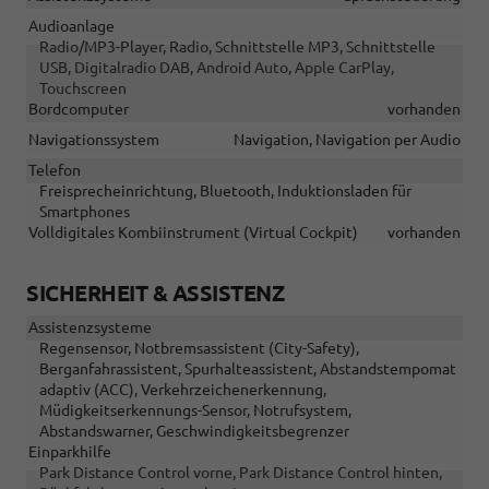
Audioanlage
Radio/MP3-Player, Radio, Schnittstelle MP3, Schnittstelle
USB, Digitalradio DAB, Android Auto, Apple CarPlay,
Touchscreen
Bordcomputer
vorhanden
Navigationssystem
Navigation, Navigation per Audio
Telefon
Freisprecheinrichtung, Bluetooth, Induktionsladen für
Smartphones
Volldigitales Kombiinstrument (Virtual Cockpit)
vorhanden
SICHERHEIT & ASSISTENZ
Assistenzsysteme
Regensensor, Notbremsassistent (City-Safety),
Berganfahrassistent, Spurhalteassistent, Abstandstempomat
adaptiv (ACC), Verkehrzeichenerkennung,
Müdigkeitserkennungs-Sensor, Notrufsystem,
Abstandswarner, Geschwindigkeitsbegrenzer
Einparkhilfe
Park Distance Control vorne, Park Distance Control hinten,