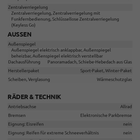
Zentralverriegelung
Zentralverriegelung, Zentralverriegelung mit
Funkfernbedienung, Schlüssellose Zentralverriegelung
(Keyless Go)
AUSSEN
Außenspiegel
Außenspiegel elektrisch anklappbar, Außenspiegel
beheizbar, Außenspiegel elektrisch verstellbar
Dachausführung
Panoramadach, Schiebe-Hebedach aus Glas
Herstellerpaket
Sport-Paket, Winter-Paket
Scheiben, Verglasung
Wärmeschutzglas
RÄDER & TECHNIK
Antriebsachse
Allrad
Bremsen
Elektronische Parkbremse
Eignung: Eisreifen
nein
Eignung: Reifen für extreme Schneeverhältnis
nein