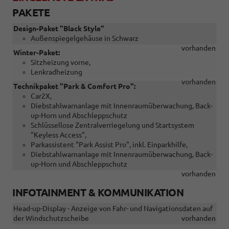
PAKETE
Design-Paket "Black Style"
Außenspiegelgehäuse in Schwarz
vorhanden
Winter-Paket:
Sitzheizung vorne,
Lenkradheizung
vorhanden
Technikpaket "Park & Comfort Pro":
Car2X,
Diebstahlwarnanlage mit Innenraumüberwachung, Back-
up-Horn und Abschleppschutz
Schlüssellose Zentralverriegelung und Startsystem
"Keyless Access",
Parkassistent "Park Assist Pro", inkl. Einparkhilfe,
Diebstahlwarnanlage mit Innenraumüberwachung, Back-
up-Horn und Abschleppschutz
vorhanden
INFOTAINMENT & KOMMUNIKATION
Head-up-Display - Anzeige von Fahr- und Navigationsdaten auf
der Windschutzscheibe
vorhanden