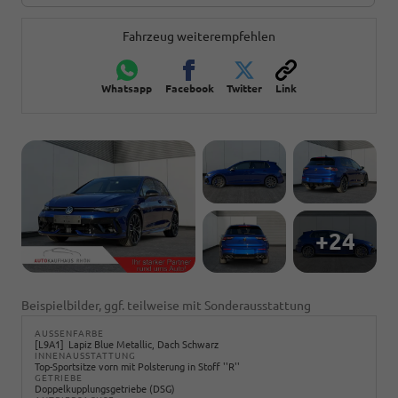
Fahrzeug weiterempfehlen
Whatsapp
Facebook
Twitter
Link
+24
Beispielbilder, ggf. teilweise mit Sonderausstattung
AUSSENFARBE
L9A1
Lapiz Blue Metallic, Dach Schwarz
INNENAUSSTATTUNG
Top-Sportsitze vorn mit Polsterung in Stoff ''R''
GETRIEBE
Doppelkupplungsgetriebe (DSG)