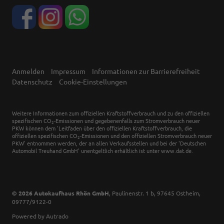
Anmelden
Impressum
Informationen zur Barrierefreiheit
Datenschutz
Cookie-Einstellungen
Weitere Informationen zum offiziellen Kraftstoffverbrauch und zu den offiziellen
spezifischen CO
-Emissionen und gegebenenfalls zum Stromverbrauch neuer
2
PKW können dem 'Leitfaden über den offiziellen Kraftstoffverbrauch, die
offiziellen spezifischen CO
-Emissionen und den offiziellen Stromverbrauch neuer
2
PKW' entnommen werden, der an allen Verkaufsstellen und bei der 'Deutschen
Automobil Treuhand GmbH' unentgeltlich erhältlich ist unter www.dat.de.
© 2026
Autokaufhaus Rhön GmbH
,
Paulinenstr. 1 b
,
97645
Ostheim,
09777/9122-0
Powered by Autrado