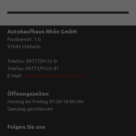
Autokaufhaus Rhön GmbH
Paulinenstr. 1 b
97645 Ostheim
Telefon: 09777/9122-0
Telefax: 09777/9122-41
E-Mail:
info@autokaufhausrhoen.de
Öffnungszeiten
Montag bis Freitag 07:30-18:00 Uhr
Samstag geschlossen
Folgen Sie uns