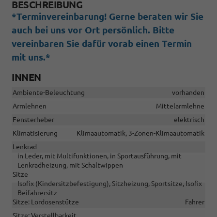
BESCHREIBUNG
*Terminvereinbarung! Gerne beraten wir Sie
auch bei uns vor Ort persönlich. Bitte
vereinbaren Sie dafür vorab einen Termin
mit uns.*
INNEN
Ambiente-Beleuchtung
vorhanden
Armlehnen
Mittelarmlehne
Fensterheber
elektrisch
Klimatisierung
Klimaautomatik, 3-Zonen-Klimaautomatik
Lenkrad
in Leder, mit Multifunktionen, in Sportausführung, mit
Lenkradheizung, mit Schaltwippen
Sitze
Isofix (Kindersitzbefestigung), Sitzheizung, Sportsitze, Isofix
Beifahrersitz
Sitze: Lordosenstütze
Fahrer
Sitze: Verstellbarkeit