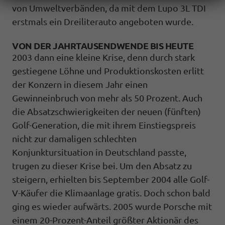
von Umweltverbänden, da mit dem Lupo 3L TDI
erstmals ein Dreiliterauto angeboten wurde.
VON DER JAHRTAUSENDWENDE BIS HEUTE
2003 dann eine kleine Krise, denn durch stark
gestiegene Löhne und Produktionskosten erlitt
der Konzern in diesem Jahr einen
Gewinneinbruch von mehr als 50 Prozent. Auch
die Absatzschwierigkeiten der neuen (fünften)
Golf-Generation, die mit ihrem Einstiegspreis
nicht zur damaligen schlechten
Konjunktursituation in Deutschland passte,
trugen zu dieser Krise bei. Um den Absatz zu
steigern, erhielten bis September 2004 alle Golf-
V-Käufer die Klimaanlage gratis. Doch schon bald
ging es wieder aufwärts. 2005 wurde Porsche mit
einem 20-Prozent-Anteil größter Aktionär des