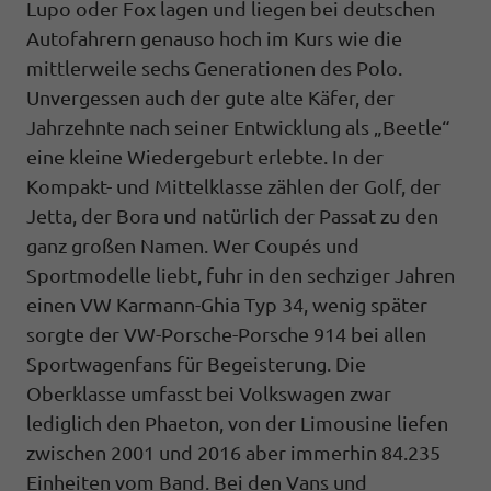
Lupo oder Fox lagen und liegen bei deutschen
Autofahrern genauso hoch im Kurs wie die
mittlerweile sechs Generationen des Polo.
Unvergessen auch der gute alte Käfer, der
Jahrzehnte nach seiner Entwicklung als „Beetle“
eine kleine Wiedergeburt erlebte. In der
Kompakt- und Mittelklasse zählen der Golf, der
Jetta, der Bora und natürlich der Passat zu den
ganz großen Namen. Wer Coupés und
Sportmodelle liebt, fuhr in den sechziger Jahren
einen VW Karmann-Ghia Typ 34, wenig später
sorgte der VW-Porsche-Porsche 914 bei allen
Sportwagenfans für Begeisterung. Die
Oberklasse umfasst bei Volkswagen zwar
lediglich den Phaeton, von der Limousine liefen
zwischen 2001 und 2016 aber immerhin 84.235
Einheiten vom Band. Bei den Vans und