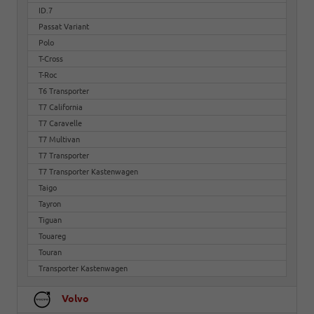
ID.7
Passat Variant
Polo
T-Cross
T-Roc
T6 Transporter
T7 California
T7 Caravelle
T7 Multivan
T7 Transporter
T7 Transporter Kastenwagen
Taigo
Tayron
Tiguan
Touareg
Touran
Transporter Kastenwagen
Volvo