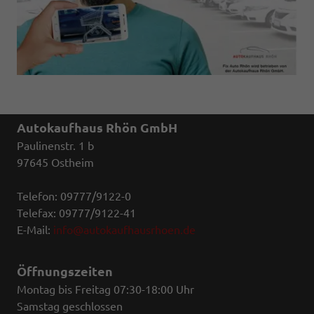
Autokaufhaus Rhön GmbH
Paulinenstr. 1 b
97645 Ostheim
Telefon: 09777/9122-0
Telefax: 09777/9122-41
E-Mail:
info@autokaufhausrhoen.de
Öffnungszeiten
Montag bis Freitag 07:30-18:00 Uhr
Samstag geschlossen