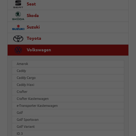
Seat
Skoda
Suzuki
Toyota
Volkswagen
Amarok
Caddy
Caddy Cargo
Caddy Maxi
Crafter
Crafter Kastenwagen
e-Transporter Kastenwagen
Golf
Golf Sportsvan
Golf Variant
ID.3