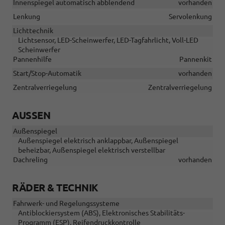
Innenspiegel automatisch abblendend
vorhanden
Lenkung
Servolenkung
Lichttechnik
Lichtsensor, LED-Scheinwerfer, LED-Tagfahrlicht, Voll-LED
Scheinwerfer
Pannenhilfe
Pannenkit
Start/Stop-Automatik
vorhanden
Zentralverriegelung
Zentralverriegelung
AUSSEN
Außenspiegel
Außenspiegel elektrisch anklappbar, Außenspiegel
beheizbar, Außenspiegel elektrisch verstellbar
Dachreling
vorhanden
RÄDER & TECHNIK
Fahrwerk- und Regelungssysteme
Antiblockiersystem (ABS), Elektronisches Stabilitäts-
Programm (ESP), Reifendruckkontrolle