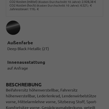
CO2 Kosten (mittel)
:
2.928,38 €
(Kosten Durchschnitt 10 Jahre)
CO2 Kosten (hoch)
:
4.521,- €
(Kosten Durchschnitt 10 Jahre)
Jahressteuer:
119,- €
Außenfarbe
Deep Black Metallic (2T)
Innenausstattung
auf Anfrage
BESCHREIBUNG
Beifahrersitz höhenverstellbar, Fahrersitz
höhenverstellbar, Lederlenkrad, Lendenwirbelstütze
vorne, Mittelarmlehne vorne, Sitzbezug Stoff, Sport-
Komfortsitze vorne, Gepäckraumabdeckung, geteilt