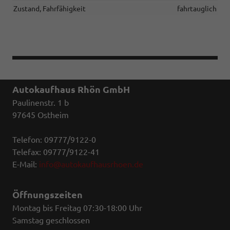
Zustand, Fahrfähigkeit
fahrtauglich
Autokaufhaus Rhön GmbH
Paulinenstr. 1 b
97645 Ostheim
Telefon: 09777/9122-0
Telefax: 09777/9122-41
E-Mail:
info@autokaufhausrhoen.de
Öffnungszeiten
Montag bis Freitag 07:30-18:00 Uhr
Samstag geschlossen