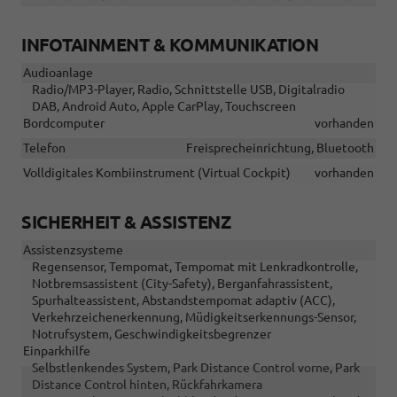
INFOTAINMENT & KOMMUNIKATION
Audioanlage
Radio/MP3-Player, Radio, Schnittstelle USB, Digitalradio
DAB, Android Auto, Apple CarPlay, Touchscreen
Bordcomputer
vorhanden
Telefon
Freisprecheinrichtung, Bluetooth
Volldigitales Kombiinstrument (Virtual Cockpit)
vorhanden
SICHERHEIT & ASSISTENZ
Assistenzsysteme
Regensensor, Tempomat, Tempomat mit Lenkradkontrolle,
Notbremsassistent (City-Safety), Berganfahrassistent,
Spurhalteassistent, Abstandstempomat adaptiv (ACC),
Verkehrzeichenerkennung, Müdigkeitserkennungs-Sensor,
Notrufsystem, Geschwindigkeitsbegrenzer
Einparkhilfe
Selbstlenkendes System, Park Distance Control vorne, Park
Distance Control hinten, Rückfahrkamera