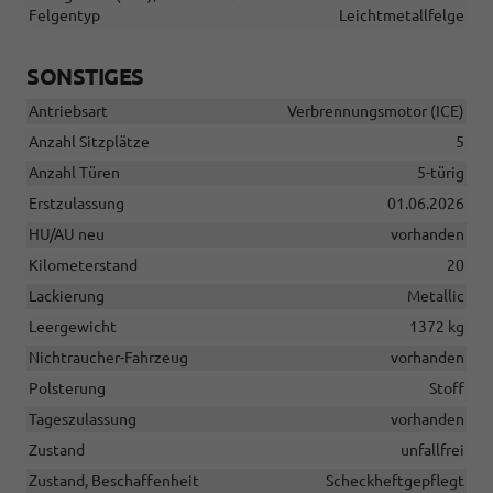
Felgentyp
Leichtmetallfelge
SONSTIGES
Antriebsart
Verbrennungsmotor (ICE)
Anzahl Sitzplätze
5
Anzahl Türen
5-türig
Erstzulassung
01.06.2026
HU/AU neu
vorhanden
Kilometerstand
20
Lackierung
Metallic
Leergewicht
1372 kg
Nichtraucher-Fahrzeug
vorhanden
Polsterung
Stoff
Tageszulassung
vorhanden
Zustand
unfallfrei
Zustand, Beschaffenheit
Scheckheftgepflegt