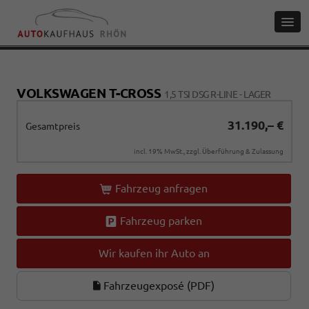
VOLKSWAGEN T-CROSS
1,5 TSI DSG R-LINE - LAGER
31.190,– €
Gesamtpreis
incl. 19% MwSt., zzgl. Überführung & Zulassung
Fahrzeug anfragen
Fahrzeug parken
Wir kaufen ihr Auto an
Fahrzeugexposé (PDF)