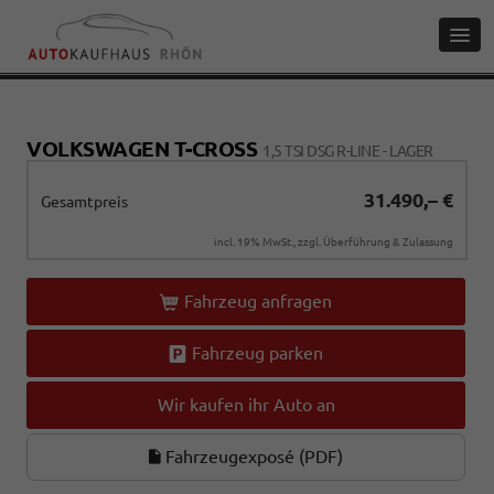
VOLKSWAGEN T-CROSS
1,5 TSI DSG R-LINE - LAGER
31.490,– €
Gesamtpreis
incl. 19% MwSt., zzgl. Überführung & Zulassung
Fahrzeug anfragen
Fahrzeug parken
Wir kaufen ihr Auto an
Fahrzeugexposé (PDF)