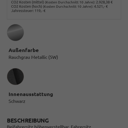
CO2 Kosten (mittel)
:
2.928,38 €
(Kosten Durchschnitt 10 Jahre)
CO2 Kosten (hoch)
:
4.521,- €
(Kosten Durchschnitt 10 Jahre)
Jahressteuer:
119,- €
Außenfarbe
Rauchgrau Metallic (5W)
Innenausstattung
Innenausstattung
Schwarz
BESCHREIBUNG
Beifahrersitz höhenverstellbar, Fahrersitz