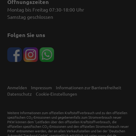
Öffnungszeiten
Montag bis Freitag 07:30-18:00 Uhr
Samstag geschlossen
Folgen Sie uns
Anmelden
Impressum
Informationen zur Barrierefreiheit
Datenschutz
Cookie-Einstellungen
Weitere Informationen zum offiziellen Kraftstoffverbrauch und zu den offiziellen
spezifischen CO
-Emissionen und gegebenenfalls zum Stromverbrauch neuer
2
PKW können dem 'Leitfaden über den offiziellen Kraftstoffverbrauch, die
offiziellen spezifischen CO
-Emissionen und den offiziellen Stromverbrauch neuer
2
PKW' entnommen werden, der an allen Verkaufsstellen und bei der 'Deutschen
Automobil Treuhand GmbH' unentgeltlich erhältlich ist unter www.dat.de.