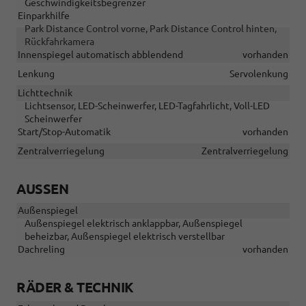
Geschwindigkeitsbegrenzer
Einparkhilfe
Park Distance Control vorne, Park Distance Control hinten,
Rückfahrkamera
Innenspiegel automatisch abblendend
vorhanden
Lenkung
Servolenkung
Lichttechnik
Lichtsensor, LED-Scheinwerfer, LED-Tagfahrlicht, Voll-LED
Scheinwerfer
Start/Stop-Automatik
vorhanden
Zentralverriegelung
Zentralverriegelung
AUSSEN
Außenspiegel
Außenspiegel elektrisch anklappbar, Außenspiegel
beheizbar, Außenspiegel elektrisch verstellbar
Dachreling
vorhanden
RÄDER & TECHNIK