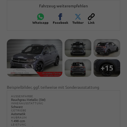
Fahrzeug weiterempfehlen
Whatsapp
Facebook
Twitter
Link
+15
Beispielbilder, ggf. teilweise mit Sonderausstattung
AUSSENFARBE
Rauchgrau Metallic (5W)
INNENAUSSTATTUNG
Schwarz
GETRIEBE
Automatik
HUBRAUM
1.498 ccm
LEISTUNG