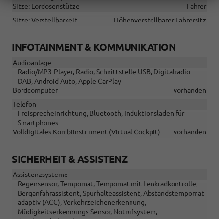
Sitze: Lordosenstütze
Fahrer
Sitze: Verstellbarkeit
Höhenverstellbarer Fahrersitz
INFOTAINMENT & KOMMUNIKATION
Audioanlage
Radio/MP3-Player, Radio, Schnittstelle USB, Digitalradio
DAB, Android Auto, Apple CarPlay
Bordcomputer
vorhanden
Telefon
Freisprecheinrichtung, Bluetooth, Induktionsladen für
Smartphones
Volldigitales Kombiinstrument (Virtual Cockpit)
vorhanden
SICHERHEIT & ASSISTENZ
Assistenzsysteme
Regensensor, Tempomat, Tempomat mit Lenkradkontrolle,
Berganfahrassistent, Spurhalteassistent, Abstandstempomat
adaptiv (ACC), Verkehrzeichenerkennung,
Müdigkeitserkennungs-Sensor, Notrufsystem,