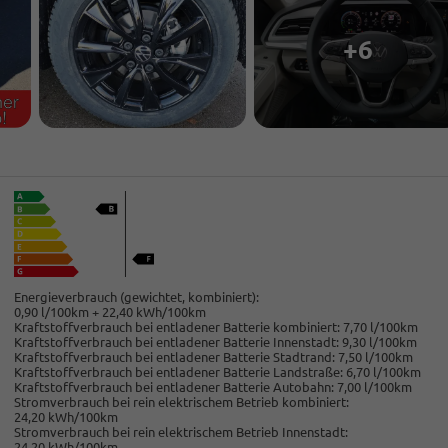
+6
Energieverbrauch (gewichtet, kombiniert):
0,90 l/100km + 22,40 kWh/100km
Kraftstoffverbrauch bei entladener Batterie kombiniert:
7,70 l/100km
Kraftstoffverbrauch bei entladener Batterie Innenstadt:
9,30 l/100km
Kraftstoffverbrauch bei entladener Batterie Stadtrand:
7,50 l/100km
Kraftstoffverbrauch bei entladener Batterie Landstraße:
6,70 l/100km
Kraftstoffverbrauch bei entladener Batterie Autobahn:
7,00 l/100km
Stromverbrauch bei rein elektrischem Betrieb kombiniert:
24,20 kWh/100km
Stromverbrauch bei rein elektrischem Betrieb Innenstadt:
24,20 kWh/100km