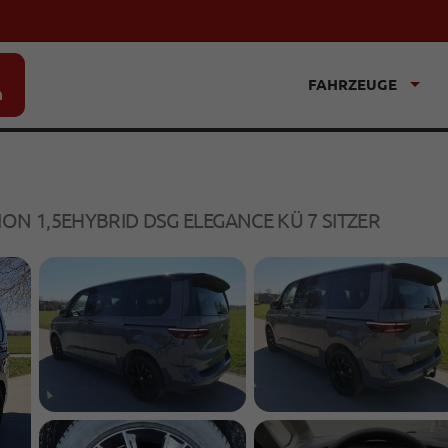
FAHRZEUGE
n
ION 1,5EHYBRID DSG ELEGANCE KÜ 7 SITZER