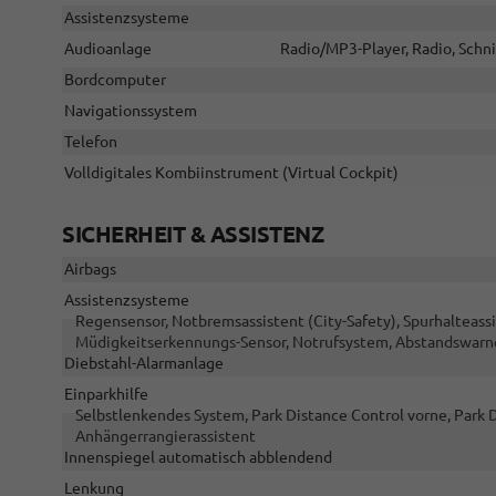
Assistenzsysteme
Audioanlage
Radio/MP3-Player, Radio, Schni
Bordcomputer
Navigationssystem
Telefon
Volldigitales Kombiinstrument (Virtual Cockpit)
SICHERHEIT & ASSISTENZ
Airbags
Assistenzsysteme
Regensensor, Notbremsassistent (City-Safety), Spurhalteas
Müdigkeitserkennungs-Sensor, Notrufsystem, Abstandswarn
Diebstahl-Alarmanlage
Einparkhilfe
Selbstlenkendes System, Park Distance Control vorne, Park 
Anhängerrangierassistent
Innenspiegel automatisch abblendend
Lenkung