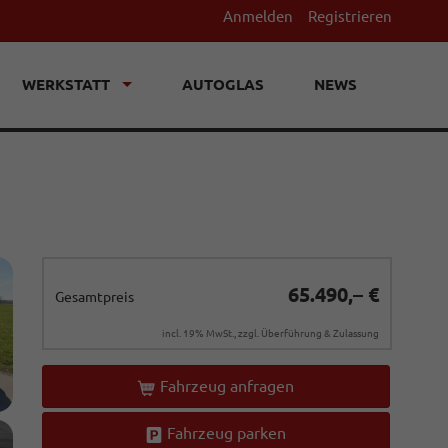
Anmelden
Registrieren
WERKSTATT
AUTOGLAS
NEWS
65.490,– €
Gesamtpreis
incl. 19% MwSt., zzgl. Überführung & Zulassung
Fahrzeug anfragen
Fahrzeug parken