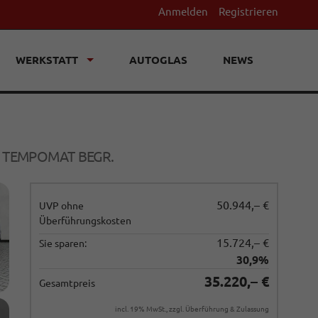
Anmelden
Registrieren
WERKSTATT
AUTOGLAS
NEWS
 / TEMPOMAT BEGR.
50.944,– €
UVP ohne
Überführungskosten
15.724,– €
Sie sparen:
30,9%
35.220,– €
Gesamtpreis
incl. 19% MwSt., zzgl. Überführung & Zulassung