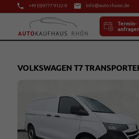
+49 (0)9777 9122-0
info@auto-rhoen.de
Termin-
anfrage
VOLKSWAGEN T7 TRANSPORT