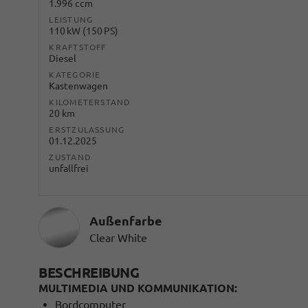
1.996 ccm
LEISTUNG
110 kW (150 PS)
KRAFTSTOFF
Diesel
KATEGORIE
Kastenwagen
KILOMETERSTAND
20 km
ERSTZULASSUNG
01.12.2025
ZUSTAND
unfallfrei
Außenfarbe
Clear White
BESCHREIBUNG
MULTIMEDIA UND KOMMUNIKATION:
Bordcomputer