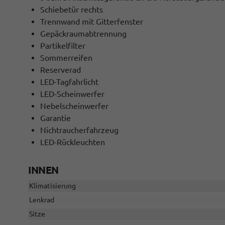
Schiebetür rechts
Trennwand mit Gitterfenster
Gepäckraumabtrennung
Partikelfilter
Sommerreifen
Reserverad
LED-Tagfahrlicht
LED-Scheinwerfer
Nebelscheinwerfer
Garantie
Nichtraucherfahrzeug
LED-Rückleuchten
INNEN
Klimatisierung
Lenkrad
Sitze