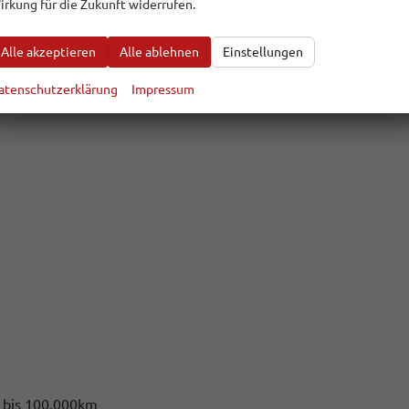
irkung für die Zukunft widerrufen.
Alle akzeptieren
Alle ablehnen
Einstellungen
atenschutzerklärung
Impressum
e bis 100.000km