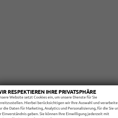
IR RESPEKTIEREN IHRE PRIVATSPHÄRE
nsere Website setzt Cookies ein, um unsere Dienste für Sie
ereitzustellen. Hierbei berücksichtigen wir Ihre Auswahl und verarbeit
ur die Daten für Marketing, Analytics und Personalisierung, für die Sie u
hr Einverständnis geben. Sie können Ihre Einwilligung jederzeit mit