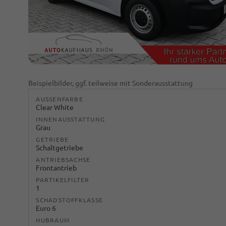
Beispielbilder, ggf. teilweise mit Sonderausstattung
AUSSENFARBE
Clear White
INNENAUSSTATTUNG
Grau
GETRIEBE
Schaltgetriebe
ANTRIEBSACHSE
Frontantrieb
PARTIKELFILTER
1
SCHADSTOFFKLASSE
Euro 6
HUBRAUM