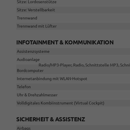
Sitze: Lordosenstütze
Sitze: Verstellbarkeit
Trennwand
Trennwand mit Lüfter
INFOTAINMENT & KOMMUNIKATION
Assistenzsysteme
Audioanlage
Radio/MP3-Player, Radio, Schnittstelle MP3, Schni
Bordcomputer
Internetanbindung mit WLAN-Hotspot
Telefon
Uhr & Drehzahlmesser
Volldigitales Kombiinstrument (Virtual Cockpit)
SICHERHEIT & ASSISTENZ
Airbags