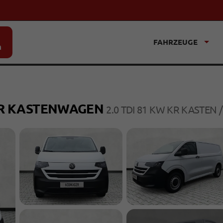
FAHRZEUGE
n
ER KASTENWAGEN
2.0 TDI 81 KW KR KASTEN