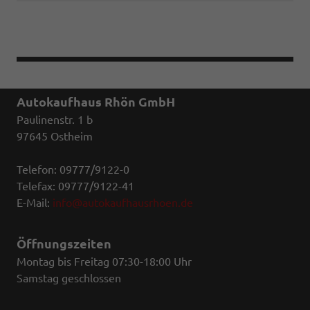
Autokaufhaus Rhön GmbH
Paulinenstr. 1 b
97645 Ostheim
Telefon: 09777/9122-0
Telefax: 09777/9122-41
E-Mail:
info@autokaufhausrhoen.de
Öffnungszeiten
Montag bis Freitag 07:30-18:00 Uhr
Samstag geschlossen