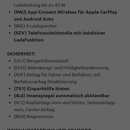
Ladeleistung bis zu 45 W
(9WJ) App-Connect Wireless für Apple CarPlay
und Android Auto
(8RE) 4 Lautsprecher
(9ZV) Telefonschnittstelle mit induktiver
Ladefunktion
SICHERHEIT:
(UG1) Berganfahrassistent
(EM2) Ablenkungs- und Müdigkeitserkennung
(4UF) Airbag für Fahrer und Beifahrer, mit
Beifahrerairbag-Deaktivierung
(7X1) Einparkhilfe hinten
(4L6) Innenspiegel automatisch abblendbar
(6C2) Kopfairbags vorn und hinten, Seitenairbags
vorn, Center-Airbag
(8N6) Regensensor