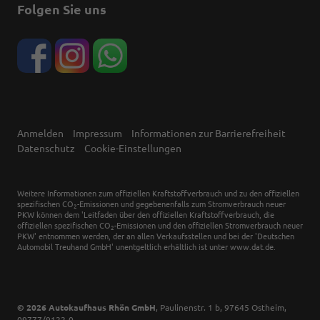
Folgen Sie uns
Anmelden
Impressum
Informationen zur Barrierefreiheit
Datenschutz
Cookie-Einstellungen
Weitere Informationen zum offiziellen Kraftstoffverbrauch und zu den offiziellen
spezifischen CO
-Emissionen und gegebenenfalls zum Stromverbrauch neuer
2
PKW können dem 'Leitfaden über den offiziellen Kraftstoffverbrauch, die
offiziellen spezifischen CO
-Emissionen und den offiziellen Stromverbrauch neuer
2
PKW' entnommen werden, der an allen Verkaufsstellen und bei der 'Deutschen
Automobil Treuhand GmbH' unentgeltlich erhältlich ist unter www.dat.de.
© 2026
Autokaufhaus Rhön GmbH
,
Paulinenstr. 1 b
,
97645
Ostheim,
09777/9122-0