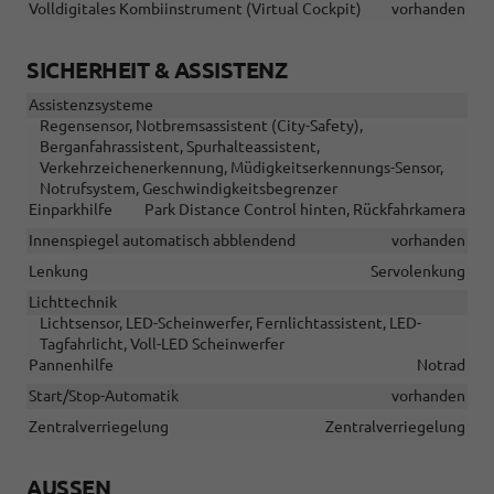
Volldigitales Kombiinstrument (Virtual Cockpit)
vorhanden
SICHERHEIT & ASSISTENZ
Assistenzsysteme
Regensensor, Notbremsassistent (City-Safety),
Berganfahrassistent, Spurhalteassistent,
Verkehrzeichenerkennung, Müdigkeitserkennungs-Sensor,
Notrufsystem, Geschwindigkeitsbegrenzer
Einparkhilfe
Park Distance Control hinten, Rückfahrkamera
Innenspiegel automatisch abblendend
vorhanden
Lenkung
Servolenkung
Lichttechnik
Lichtsensor, LED-Scheinwerfer, Fernlichtassistent, LED-
Tagfahrlicht, Voll-LED Scheinwerfer
Pannenhilfe
Notrad
Start/Stop-Automatik
vorhanden
Zentralverriegelung
Zentralverriegelung
AUSSEN