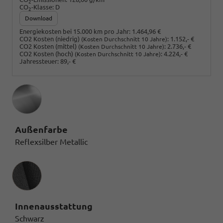
2
CO
-Klasse:
D
2
Download
Energiekosten bei 15.000 km pro Jahr:
1.464,96 €
CO2 Kosten (niedrig)
:
1.152,- €
(Kosten Durchschnitt 10 Jahre)
CO2 Kosten (mittel)
:
2.736,- €
(Kosten Durchschnitt 10 Jahre)
CO2 Kosten (hoch)
:
4.224,- €
(Kosten Durchschnitt 10 Jahre)
Jahressteuer:
89,- €
Außenfarbe
Reflexsilber Metallic
Innenausstattung
Innenausstattung
Schwarz