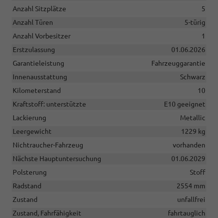
Anzahl Sitzplätze
5
Anzahl Türen
5-türig
Anzahl Vorbesitzer
1
Erstzulassung
01.06.2026
Garantieleistung
Fahrzeuggarantie
Innenausstattung
Schwarz
Kilometerstand
10
Kraftstoff: unterstützte
E10 geeignet
Lackierung
Metallic
Leergewicht
1229 kg
Nichtraucher-Fahrzeug
vorhanden
Nächste Hauptuntersuchung
01.06.2029
Polsterung
Stoff
Radstand
2554 mm
Zustand
unfallfrei
Zustand, Fahrfähigkeit
fahrtauglich