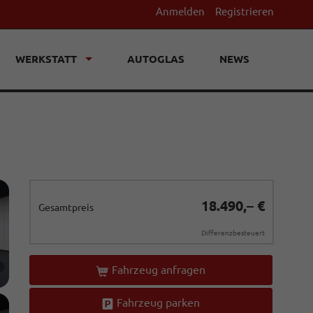
Anmelden
Registrieren
WERKSTATT
AUTOGLAS
NEWS
18.490,– €
Gesamtpreis
Differenzbesteuert
Fahrzeug anfragen
Fahrzeug parken