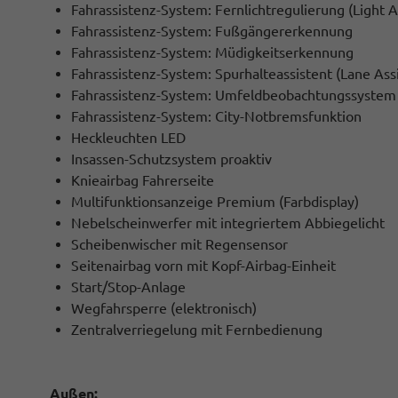
Fahrassistenz-System: Fernlichtregulierung (Light A
Fahrassistenz-System: Fußgängererkennung
Fahrassistenz-System: Müdigkeitserkennung
Fahrassistenz-System: Spurhalteassistent (Lane Assi
Fahrassistenz-System: Umfeldbeobachtungssystem (
Fahrassistenz-System: City-Notbremsfunktion
Heckleuchten LED
Insassen-Schutzsystem proaktiv
Knieairbag Fahrerseite
Multifunktionsanzeige Premium (Farbdisplay)
Nebelscheinwerfer mit integriertem Abbiegelicht
Scheibenwischer mit Regensensor
Seitenairbag vorn mit Kopf-Airbag-Einheit
Start/Stop-Anlage
Wegfahrsperre (elektronisch)
Zentralverriegelung mit Fernbedienung
Außen: