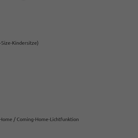
i-Size-Kindersitze)
g Home / Coming-Home-Lichtfunktion