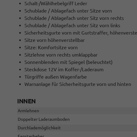
Schalt-/Wählhebelgriff Leder
Schublade / Ablagefach unter Sitze vorn
Schublade / Ablagefach unter Sitz vorn rechts
Schublade / Ablagefach unter Sitz vorn links
Sicherheitsgurte vorn mit Gurtstraffer, höhenverste
Sitze vorn höhenverstellbar
Sitze: Komfortsitze vorn
Sitzlehne vorn rechts umklappbar
Sonnenblenden mit Spiegel (beleuchtet)
Steckdose 12V im Koffer-/Laderaum
Türgriffe außen Wagenfarbe
Warnanlage für Sicherheitsgurte vorn und hinten
INNEN
Armlehnen
Doppelter Laderaumboden
Durchlademöglichkeit
Fensterheber