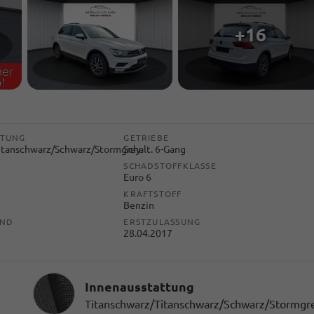
+16
TTUNG
GETRIEBE
itanschwarz/Schwarz/Stormgrey
Schalt. 6-Gang
SCHADSTOFFKLASSE
Euro 6
KRAFTSTOFF
)
Benzin
AND
ERSTZULASSUNG
28.04.2017
Innenausstattung
Innenausstattung
Titanschwarz/Titanschwarz/Schwarz/Stormgr