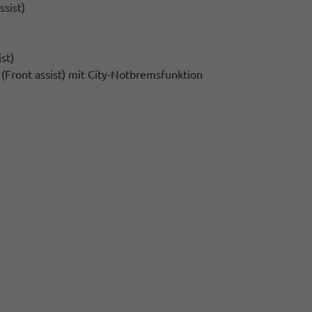
ssist)
st)
Front assist) mit City-Notbremsfunktion