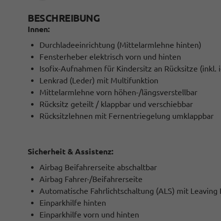
BESCHREIBUNG
Innen:
Durchladeeinrichtung (Mittelarmlehne hinten)
Fensterheber elektrisch vorn und hinten
Isofix-Aufnahmen für Kindersitz an Rücksitze (inkl. 
Lenkrad (Leder) mit Multifunktion
Mittelarmlehne vorn höhen-/längsverstellbar
Rücksitz geteilt / klappbar und verschiebbar
Rücksitzlehnen mit Fernentriegelung umklappbar
Sicherheit & Assistenz:
Airbag Beifahrerseite abschaltbar
Airbag Fahrer-/Beifahrerseite
Automatische Fahrlichtschaltung (ALS) mit Leavin
Einparkhilfe hinten
Einparkhilfe vorn und hinten