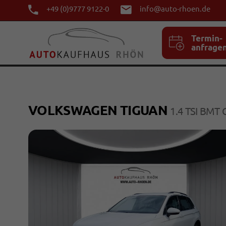
+49 (0)9777 9122-0
info@auto-rhoen.de
Termin-
anfrage
VOLKSWAGEN TIGUAN
1.4 TSI BMT