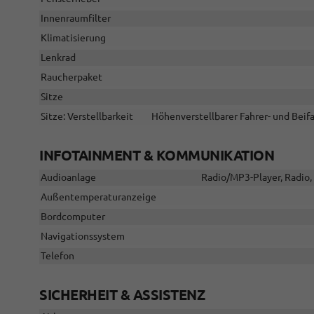
Innenraumfilter
Klimatisierung
Lenkrad
Raucherpaket
Sitze
Sitze: Verstellbarkeit
Höhenverstellbarer Fahrer- und Beifa
INFOTAINMENT & KOMMUNIKATION
Audioanlage
Radio/MP3-Player, Radio, 
Außentemperaturanzeige
Bordcomputer
Navigationssystem
Telefon
SICHERHEIT & ASSISTENZ