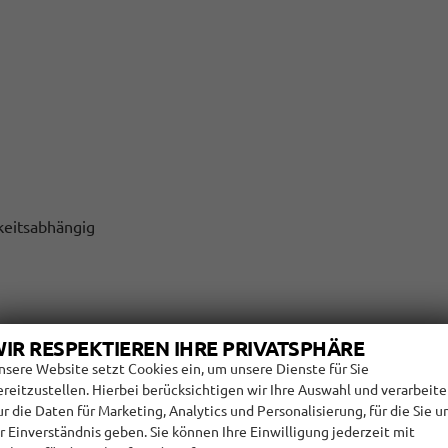
keitsabhängig
IR RESPEKTIEREN IHRE PRIVATSPHÄRE
nsere Website setzt Cookies ein, um unsere Dienste für Sie
ereitzustellen. Hierbei berücksichtigen wir Ihre Auswahl und verarbeit
ur die Daten für Marketing, Analytics und Personalisierung, für die Sie u
hr Einverständnis geben. Sie können Ihre Einwilligung jederzeit mit