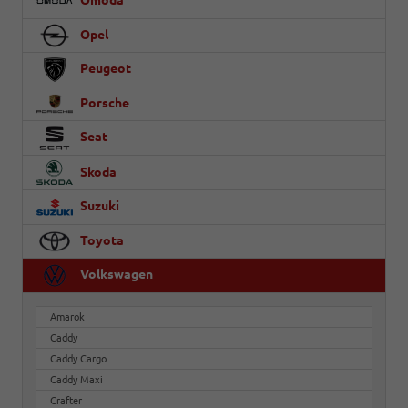
Omoda
Opel
Peugeot
Porsche
Seat
Skoda
Suzuki
Toyota
Volkswagen
Amarok
Caddy
Caddy Cargo
Caddy Maxi
Crafter