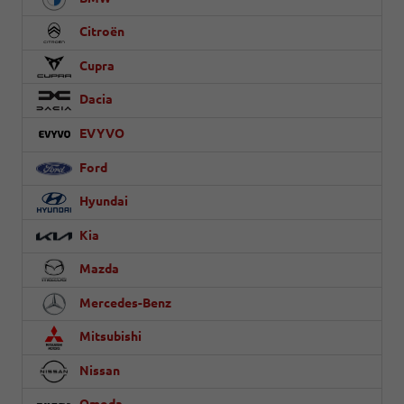
Citroën
Cupra
Dacia
EVYVO
Ford
Hyundai
Kia
Mazda
Mercedes-Benz
Mitsubishi
Nissan