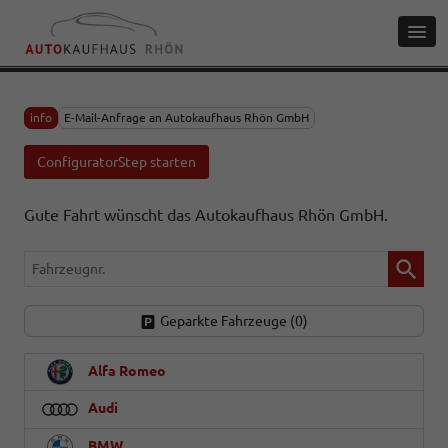
info
E-Mail-Anfrage an Autokaufhaus Rhön GmbH
ConfiguratorStep starten
Gute Fahrt wünscht das Autokaufhaus Rhön GmbH.
Fahrzeugnr.
Geparkte Fahrzeuge (
0
)
Alfa Romeo
Audi
BMW