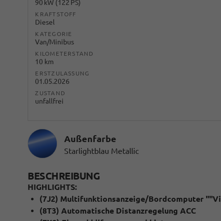
90 kW (122 PS)
KRAFTSTOFF
Diesel
KATEGORIE
Van/Minibus
KILOMETERSTAND
10 km
ERSTZULASSUNG
01.05.2026
ZUSTAND
unfallfrei
Außenfarbe
Starlightblau Metallic
BESCHREIBUNG
HIGHLIGHTS:
(7J2) Multifunktionsanzeige/Bordcomputer ""Vir
(8T3) Automatische Distanzregelung ACC