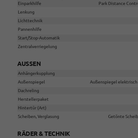
Einparkhilfe
Park Distance Contr
Lenkung
Lichttechnik
Pannenhilfe
Start/Stop-Automatik
Zentralverriegelung
AUSSEN
Anhängerkupplung
Außenspiegel
Außenspiegel elektrisch 
Dachreling
Herstellerpaket
Hintertür (Art)
Scheiben, Verglasung
Getönte Scheib
RÄDER & TECHNIK