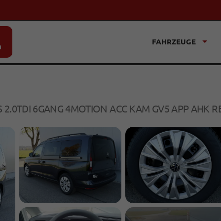
FAHRZEUGE
n
S 2.0TDI 6GANG 4MOTION ACC KAM GV5 APP AHK R