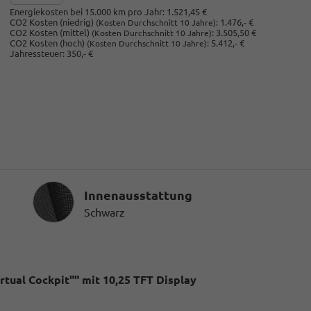
Energiekosten bei 15.000 km pro Jahr:
1.521,45 €
CO2 Kosten (niedrig)
:
1.476,- €
(Kosten Durchschnitt 10 Jahre)
CO2 Kosten (mittel)
:
3.505,50 €
(Kosten Durchschnitt 10 Jahre)
CO2 Kosten (hoch)
:
5.412,- €
(Kosten Durchschnitt 10 Jahre)
Jahressteuer:
350,- €
Innenausstattung
Innenausstattung
Schwarz
tual Cockpit"" mit 10,25 TFT Display