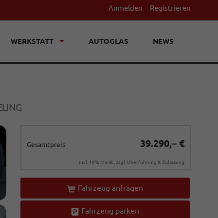
Anmelden
Registrieren
WERKSTATT
AUTOGLAS
NEWS
ELING
39.290,– €
Gesamtpreis
incl. 19% MwSt., zzgl. Überführung & Zulassung
Fahrzeug anfragen
Fahrzeug parken