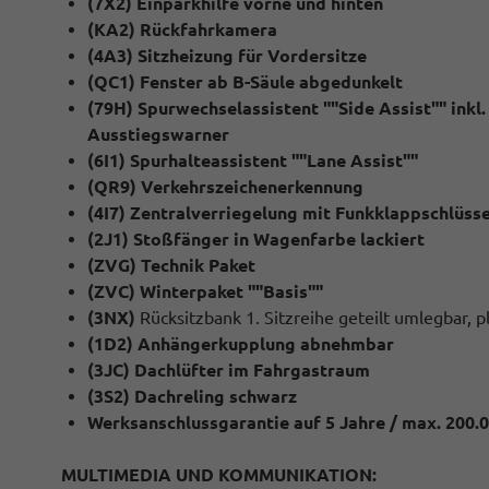
(7X2) Einparkhilfe vorne und hinten
(KA2) Rückfahrkamera
(4A3) Sitzheizung für Vordersitze
(QC1) Fenster ab B-Säule abgedunkelt
(79H) Spurwechselassistent ""Side Assist"" inkl
Ausstiegswarner
(6I1) Spurhalteassistent ""Lane Assist""
(QR9) Verkehrszeichenerkennung
(4I7) Zentralverriegelung mit Funkklappschlüssel
(2J1) Stoßfänger in Wagenfarbe lackiert
(ZVG) Technik Paket
(ZVC) Winterpaket ""Basis""
(3NX)
Rücksitzbank 1. Sitzreihe geteilt umlegbar, plu
(1D2) Anhängerkupplung abnehmbar
(3JC) Dachlüfter im Fahrgastraum
(3S2) Dachreling schwarz
Werksanschlussgarantie auf 5 Jahre / max. 200.
MULTIMEDIA UND KOMMUNIKATION: