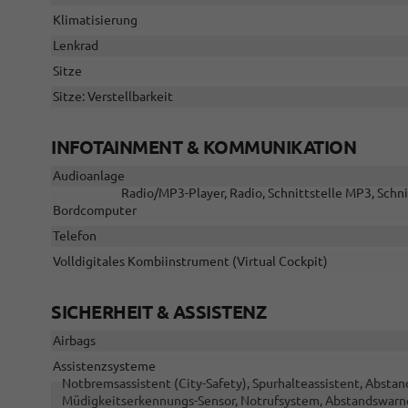
Klimatisierung
Lenkrad
Sitze
Sitze: Verstellbarkeit
INFOTAINMENT & KOMMUNIKATION
Audioanlage
Radio/MP3-Player, Radio, Schnittstelle MP3, Schni
Bordcomputer
Telefon
Volldigitales Kombiinstrument (Virtual Cockpit)
SICHERHEIT & ASSISTENZ
Airbags
Assistenzsysteme
Notbremsassistent (City-Safety), Spurhalteassistent, Abst
Müdigkeitserkennungs-Sensor, Notrufsystem, Abstandswarn