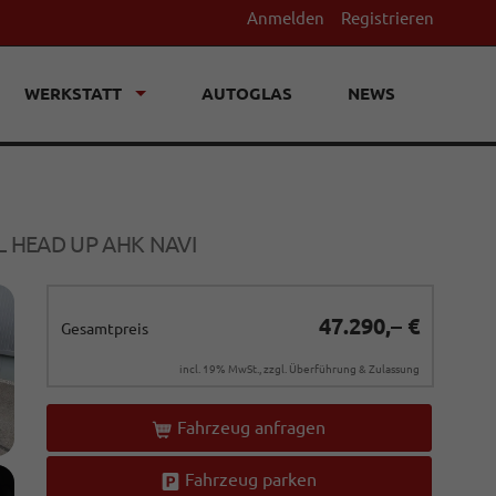
Anmelden
Registrieren
WERKSTATT
AUTOGLAS
NEWS
LL HEAD UP AHK NAVI
47.290,– €
Gesamtpreis
incl. 19% MwSt., zzgl. Überführung & Zulassung
Fahrzeug anfragen
Fahrzeug parken