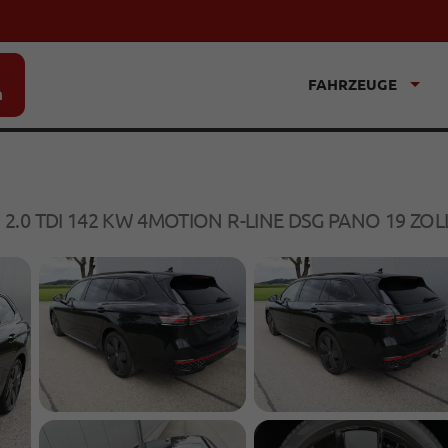
FAHRZEUGE
n
T
2.0 TDI 142 KW 4MOTION R-LINE DSG PANO 19 ZO