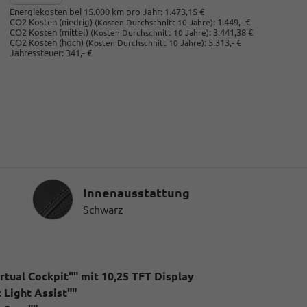
Energiekosten bei 15.000 km pro Jahr:
1.473,15 €
CO2 Kosten (niedrig)
:
1.449,- €
(Kosten Durchschnitt 10 Jahre)
CO2 Kosten (mittel)
:
3.441,38 €
(Kosten Durchschnitt 10 Jahre)
CO2 Kosten (hoch)
:
5.313,- €
(Kosten Durchschnitt 10 Jahre)
Jahressteuer:
341,- €
Innenausstattung
Innenausstattung
Schwarz
tual Cockpit"" mit 10,25 TFT Display
 Light Assist""