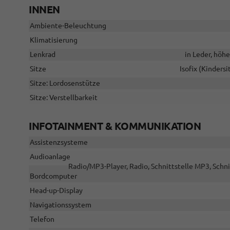
INNEN
Ambiente-Beleuchtung
Klimatisierung
Lenkrad
in Leder, höh
Sitze
Isofix (Kinders
Sitze: Lordosenstütze
Sitze: Verstellbarkeit
INFOTAINMENT & KOMMUNIKATION
Assistenzsysteme
Audioanlage
Radio/MP3-Player, Radio, Schnittstelle MP3, Schni
Bordcomputer
Head-up-Display
Navigationssystem
Telefon