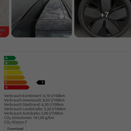
+7
Verbrauch kombiniert:
6,10 l/100km
Verbrauch Innenstadt:
8,50 l/100km
Verbrauch Stadtrand:
6,30 l/100km
Verbrauch Landstraße:
5,30 l/100km
Verbrauch Autobahn:
5,90 l/100km
CO
-Emissionen:
161,00 g/km
2
CO
-Klasse:
F
2
Download