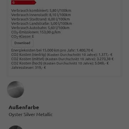
Verbrauch kombiniert:
5,80 l/100km
Verbrauch Innenstadt:
8,10 l/100km
Verbrauch Stadtrand:
6,00 l/100km
Verbrauch Landstraße:
5,00 l/100km
Verbrauch Autobahn:
5,60 l/100km
CO
-Emissionen:
153,00 g/km
2
CO
-Klasse:
E
2
Download
Energiekosten bei 15.000 km pro Jahr:
1.400,70 €
CO2 Kosten (niedrig)
:
1.377,- €
(Kosten Durchschnitt 10 Jahre)
CO2 Kosten (mittel)
:
3.270,38 €
(Kosten Durchschnitt 10 Jahre)
CO2 Kosten (hoch)
:
5.049,- €
(Kosten Durchschnitt 10 Jahre)
Jahressteuer:
319,- €
Außenfarbe
Oyster Silver Metallic
Innenausstattung