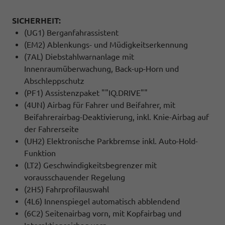
SICHERHEIT:
(UG1) Berganfahrassistent
(EM2) Ablenkungs- und Müdigkeitserkennung
(7AL) Diebstahlwarnanlage mit
Innenraumüberwachung, Back-up-Horn und
Abschleppschutz
(PF1) Assistenzpaket ""IQ.DRIVE""
(4UN) Airbag für Fahrer und Beifahrer, mit
Beifahrerairbag-Deaktivierung, inkl. Knie-Airbag auf
der Fahrerseite
(UH2) Elektronische Parkbremse inkl. Auto-Hold-
Funktion
(LT2) Geschwindigkeitsbegrenzer mit
vorausschauender Regelung
(2H5) Fahrprofilauswahl
(4L6) Innenspiegel automatisch abblendend
(6C2) Seitenairbag vorn, mit Kopfairbag und