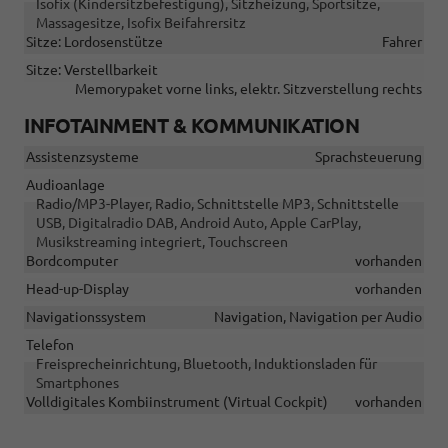
Isofix (Kindersitzbefestigung), Sitzheizung, Sportsitze,
Massagesitze, Isofix Beifahrersitz
Sitze: Lordosenstütze
Fahrer
Sitze: Verstellbarkeit
Memorypaket vorne links, elektr. Sitzverstellung rechts
INFOTAINMENT & KOMMUNIKATION
Assistenzsysteme
Sprachsteuerung
Audioanlage
Radio/MP3-Player, Radio, Schnittstelle MP3, Schnittstelle
USB, Digitalradio DAB, Android Auto, Apple CarPlay,
Musikstreaming integriert, Touchscreen
Bordcomputer
vorhanden
Head-up-Display
vorhanden
Navigationssystem
Navigation, Navigation per Audio
Telefon
Freisprecheinrichtung, Bluetooth, Induktionsladen für
Smartphones
Volldigitales Kombiinstrument (Virtual Cockpit)
vorhanden