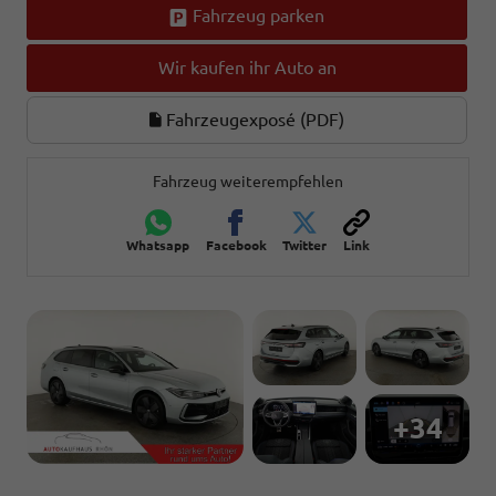
Fahrzeug parken
Wir kaufen ihr Auto an
Fahrzeugexposé (PDF)
Fahrzeug weiterempfehlen
Whatsapp
Facebook
Twitter
Link
+34