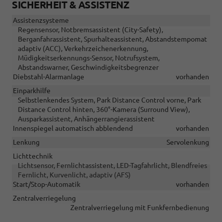
SICHERHEIT & ASSISTENZ
Assistenzsysteme
Regensensor, Notbremsassistent (City-Safety),
Berganfahrassistent, Spurhalteassistent, Abstandstempomat
adaptiv (ACC), Verkehrzeichenerkennung,
Müdigkeitserkennungs-Sensor, Notrufsystem,
Abstandswarner, Geschwindigkeitsbegrenzer
Diebstahl-Alarmanlage
vorhanden
Einparkhilfe
Selbstlenkendes System, Park Distance Control vorne, Park
Distance Control hinten, 360°-Kamera (Surround View),
Ausparkassistent, Anhängerrangierassistent
Innenspiegel automatisch abblendend
vorhanden
Lenkung
Servolenkung
Lichttechnik
Lichtsensor, Fernlichtassistent, LED-Tagfahrlicht, Blendfreies
Fernlicht, Kurvenlicht, adaptiv (AFS)
Start/Stop-Automatik
vorhanden
Zentralverriegelung
Zentralverriegelung mit Funkfernbedienung