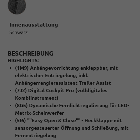
Innenausstattung
Schwarz
BESCHREIBUNG
HIGHLIGHTS:
(1M9) Anhängevorrichtung anklappbar, mit
elektrischer Entriegelung, inkl.
Anhängerrangierassistent Trailer Assist
(7J2) Digital Cockpit Pro (volldigitales
Kombiinstrument)
(8G5) Dynamische Fernlichtregulierung für LED-
Matrix-Scheinwerfer
(5I6) ""Easy Open & Close"" - Heckklappe mit
sensorgesteuerter Öffnung und Schließung, mit
Fernentriegelung