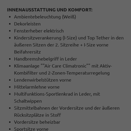
INNENAUSSTATTUNG UND KOMFORT:
Ambientebeleuchtung (Weiß)
Dekorleisten
Fensterheber elektrisch
Kindersitzverankerung (I-Size) und Top Tether in den
äußeren Sitzen der 2. Sitzreihe + I-Size vorne
Beifahrersitz
Handbremshebelgriff in Leder
Klimaanlage ""Air Care Climatronic"" mit Aktiv-
Kombifilter und 2-Zonen-Temperaturregelung
Lendenwirbelstützen vorne
Mittelarmlehne vorne
Multifunktions-Sportlenkrad in Leder, mit
Schaltwippen
Sitzmittelbahnen der Vordersitze und der äußeren
Rücksitzplätze in Stoff
Vordersitze beheizbar
Sportsitze vorne