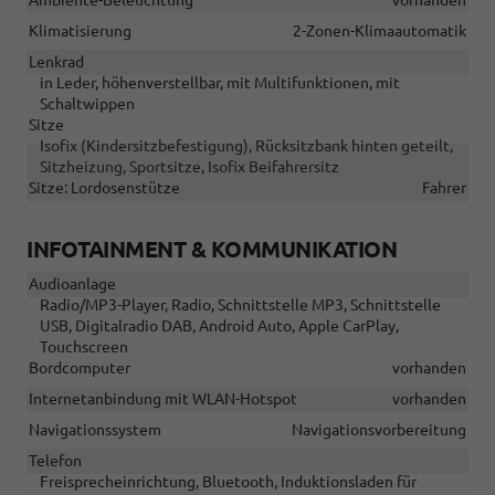
Klimatisierung
2-Zonen-Klimaautomatik
Lenkrad
in Leder, höhenverstellbar, mit Multifunktionen, mit
Schaltwippen
Sitze
Isofix (Kindersitzbefestigung), Rücksitzbank hinten geteilt,
Sitzheizung, Sportsitze, Isofix Beifahrersitz
Sitze: Lordosenstütze
Fahrer
INFOTAINMENT & KOMMUNIKATION
Audioanlage
Radio/MP3-Player, Radio, Schnittstelle MP3, Schnittstelle
USB, Digitalradio DAB, Android Auto, Apple CarPlay,
Touchscreen
Bordcomputer
vorhanden
Internetanbindung mit WLAN-Hotspot
vorhanden
Navigationssystem
Navigationsvorbereitung
Telefon
Freisprecheinrichtung, Bluetooth, Induktionsladen für