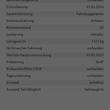
Erstzulassung
01.05.2026
Garantieleistung
Fahrzeuggarantie
Innenausstattung
Schwarz
Kilometerstand
20
Lackierung
Metallic
Leergewicht
1372 kg
Nichtraucher-Fahrzeug
vorhanden
Nächste Hauptuntersuchung
01.05.2029
Polsterung
Stoff
Rußpartikelfilter / SCR
vorhanden
Tageszulassung
vorhanden
Zustand
unfallfrei
Zustand, Fahrfähigkeit
fahrtauglich