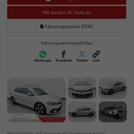
Wir kaufen ihr Auto an
Fahrzeugexposé (PDF)
Fahrzeug weiterempfehlen
Whatsapp
Facebook
Twitter
Link
+9
Beispielbilder, ggf. teilweise mit Sonderausstattung