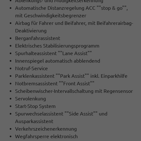
Ablenkungs- und Müdigkeitserkennung
Automatische Distanzregelung ACC ""stop & go"",
mit Geschwindigkeitsbegrenzer
Airbag für Fahrer und Beifahrer, mit Beifahrerairbag-
Deaktivierung
Berganfahrassistent
Elektrisches Stabilisierungsprogramm
Spurhalteassistent ""Lane Assist""
Innenspiegel automatisch abblendend
Notruf-Service
Parklenkassistent ""Park Assist"" inkl. Einparkhilfe
Notbremsassistent ""Front Assist""
Scheibenwischer-Intervallschaltung mit Regensensor
Servolenkung
Start-Stop System
Spurwechselassistent ""Side Assist"" und
Ausparkassistent
Verkehrszeichenerkennung
Wegfahrsperre elektronisch