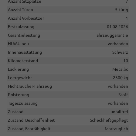
Anzahl Sitzplätze
7
Anzahl Türen
5-türig
Anzahl Vorbesitzer
1
Erstzulassung
01.08.2026
Garantieleistung
Fahrzeuggarantie
HU/AU neu
vorhanden
Innenausstattung
Schwarz
Kilometerstand
10
Lackierung
Metallic
Leergewicht
2300 kg
Nichtraucher-Fahrzeug
vorhanden
Polsterung
Stoff
Tageszulassung
vorhanden
Zustand
unfallfrei
Zustand, Beschaffenheit
Scheckheftgepflegt
Zustand, Fahrfähigkeit
fahrtauglich