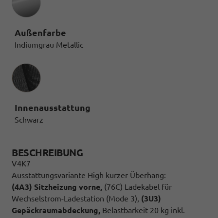
Außenfarbe
Indiumgrau Metallic
Innenausstattung
Innenausstattung
Schwarz
BESCHREIBUNG
V4K7
Ausstattungsvariante High kurzer Überhang:
(4A3) Sitzheizung vorne,
(76C) Ladekabel für
Wechselstrom-Ladestation (Mode 3),
(3U3)
Gepäckraumabdeckung,
Belastbarkeit 20 kg inkl.