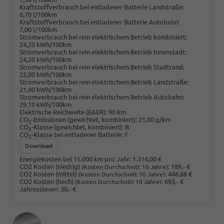
Kraftstoffverbrauch bei entladener Batterie Landstraße:
6,70 l/100km
Kraftstoffverbrauch bei entladener Batterie Autobahn:
7,00 l/100km
Stromverbrauch bei rein elektrischem Betrieb kombiniert:
24,20 kWh/100km
Stromverbrauch bei rein elektrischem Betrieb Innenstadt:
24,20 kWh/100km
Stromverbrauch bei rein elektrischem Betrieb Stadtrand:
22,00 kWh/100km
Stromverbrauch bei rein elektrischem Betrieb Landstraße:
21,90 kWh/100km
Stromverbrauch bei rein elektrischem Betrieb Autobahn:
29,10 kWh/100km
Elektrische Reichweite (EAER):
90 km
CO
-Emissionen (gewichtet, kombiniert):
21,00 g/km
2
CO
-Klasse (gewichtet, kombiniert):
B
2
CO
-Klasse bei entladener Batterie:
F
2
Download
Energiekosten bei 15.000 km pro Jahr:
1.314,00 €
CO2 Kosten (niedrig)
:
189,- €
(Kosten Durchschnitt 10 Jahre)
CO2 Kosten (mittel)
:
448,88 €
(Kosten Durchschnitt 10 Jahre)
CO2 Kosten (hoch)
:
693,- €
(Kosten Durchschnitt 10 Jahre)
Jahressteuer:
30,- €