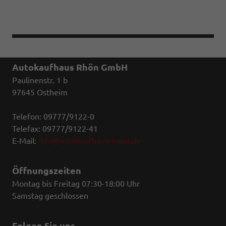
Autokaufhaus Rhön GmbH
Paulinenstr. 1 b
97645 Ostheim
Telefon: 09777/9122-0
Telefax: 09777/9122-41
E-Mail:
info@autokaufhausrhoen.de
Öffnungszeiten
Montag bis Freitag 07:30-18:00 Uhr
Samstag geschlossen
Folgen Sie uns