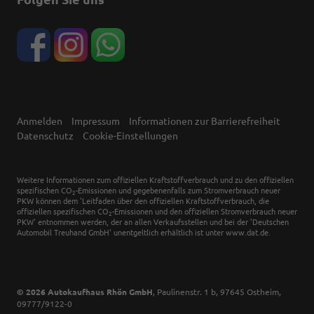
Anmelden
Impressum
Informationen zur Barrierefreiheit
Datenschutz
Cookie-Einstellungen
Weitere Informationen zum offiziellen Kraftstoffverbrauch und zu den offiziellen
spezifischen CO
-Emissionen und gegebenenfalls zum Stromverbrauch neuer
2
PKW können dem 'Leitfaden über den offiziellen Kraftstoffverbrauch, die
offiziellen spezifischen CO
-Emissionen und den offiziellen Stromverbrauch neuer
2
PKW' entnommen werden, der an allen Verkaufsstellen und bei der 'Deutschen
Automobil Treuhand GmbH' unentgeltlich erhältlich ist unter www.dat.de.
© 2026
Autokaufhaus Rhön GmbH
,
Paulinenstr. 1 b
,
97645
Ostheim,
09777/9122-0