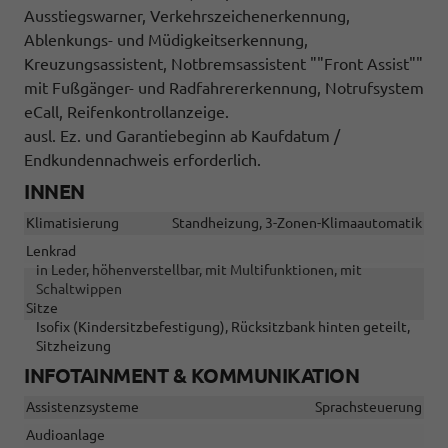
Ausstiegswarner, Verkehrszeichenerkennung,
Ablenkungs- und Müdigkeitserkennung,
Kreuzungsassistent, Notbremsassistent ""Front Assist""
mit Fußgänger- und Radfahrererkennung, Notrufsystem
eCall, Reifenkontrollanzeige.
ausl. Ez. und Garantiebeginn ab Kaufdatum /
Endkundennachweis erforderlich.
INNEN
Klimatisierung
Standheizung, 3-Zonen-Klimaautomatik
Lenkrad
in Leder, höhenverstellbar, mit Multifunktionen, mit
Schaltwippen
Sitze
Isofix (Kindersitzbefestigung), Rücksitzbank hinten geteilt,
Sitzheizung
INFOTAINMENT & KOMMUNIKATION
Assistenzsysteme
Sprachsteuerung
Audioanlage