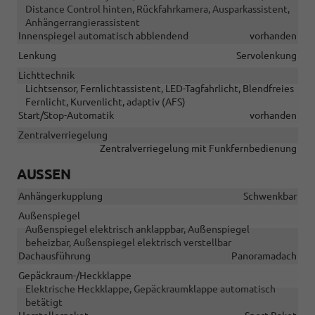
Distance Control hinten, Rückfahrkamera, Ausparkassistent,
Anhängerrangierassistent
Innenspiegel automatisch abblendend
vorhanden
Lenkung
Servolenkung
Lichttechnik
Lichtsensor, Fernlichtassistent, LED-Tagfahrlicht, Blendfreies
Fernlicht, Kurvenlicht, adaptiv (AFS)
Start/Stop-Automatik
vorhanden
Zentralverriegelung
Zentralverriegelung mit Funkfernbedienung
AUSSEN
Anhängerkupplung
Schwenkbar
Außenspiegel
Außenspiegel elektrisch anklappbar, Außenspiegel
beheizbar, Außenspiegel elektrisch verstellbar
Dachausführung
Panoramadach
Gepäckraum-/Heckklappe
Elektrische Heckklappe, Gepäckraumklappe automatisch
betätigt