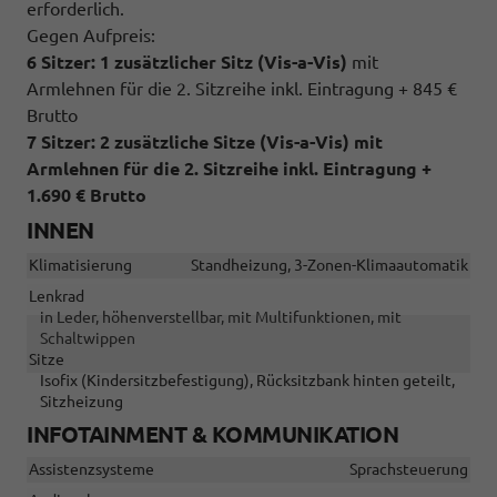
erforderlich.
Gegen Aufpreis:
6 Sitzer: 1 zusätzlicher Sitz (
Vis-a-Vis)
mit
Armlehnen für die 2. Sitzreihe inkl. Eintragung + 845 €
Brutto
7 Sitzer: 2 zusätzliche Sitze (
Vis-a-Vis)
mit
Armlehnen für die 2. Sitzreihe inkl. Eintragung
+
1.690 € Brutto
INNEN
Klimatisierung
Standheizung, 3-Zonen-Klimaautomatik
Lenkrad
in Leder, höhenverstellbar, mit Multifunktionen, mit
Schaltwippen
Sitze
Isofix (Kindersitzbefestigung), Rücksitzbank hinten geteilt,
Sitzheizung
INFOTAINMENT & KOMMUNIKATION
Assistenzsysteme
Sprachsteuerung