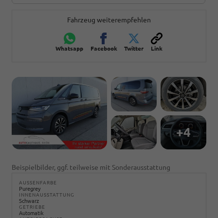
Fahrzeug weiterempfehlen
Whatsapp
Facebook
Twitter
Link
+4
Beispielbilder, ggf. teilweise mit Sonderausstattung
AUSSENFARBE
Puregrey
INNENAUSSTATTUNG
Schwarz
GETRIEBE
Automatik