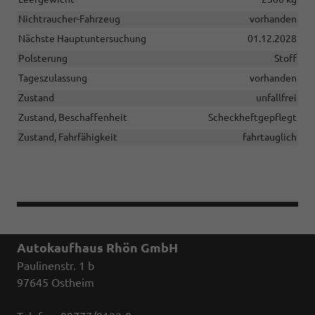
Nichtraucher-Fahrzeug
vorhanden
Nächste Hauptuntersuchung
01.12.2028
Polsterung
Stoff
Tageszulassung
vorhanden
Zustand
unfallfrei
Zustand, Beschaffenheit
Scheckheftgepflegt
Zustand, Fahrfähigkeit
fahrtauglich
Autokaufhaus Rhön GmbH
Paulinenstr. 1 b
97645 Ostheim