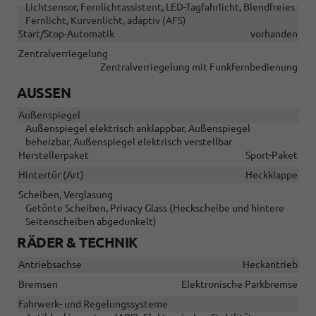
Lichtsensor, Fernlichtassistent, LED-Tagfahrlicht, Blendfreies
Fernlicht, Kurvenlicht, adaptiv (AFS)
Start/Stop-Automatik
vorhanden
Zentralverriegelung
Zentralverriegelung mit Funkfernbedienung
AUSSEN
Außenspiegel
Außenspiegel elektrisch anklappbar, Außenspiegel
beheizbar, Außenspiegel elektrisch verstellbar
Herstellerpaket
Sport-Paket
Hintertür (Art)
Heckklappe
Scheiben, Verglasung
Getönte Scheiben, Privacy Glass (Heckscheibe und hintere
Seitenscheiben abgedunkelt)
RÄDER & TECHNIK
Antriebsachse
Heckantrieb
Bremsen
Elektronische Parkbremse
Fahrwerk- und Regelungssysteme