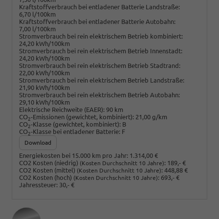
Kraftstoffverbrauch bei entladener Batterie Landstraße:
6,70 l/100km
Kraftstoffverbrauch bei entladener Batterie Autobahn:
7,00 l/100km
Stromverbrauch bei rein elektrischem Betrieb kombiniert:
24,20 kWh/100km
Stromverbrauch bei rein elektrischem Betrieb Innenstadt:
24,20 kWh/100km
Stromverbrauch bei rein elektrischem Betrieb Stadtrand:
22,00 kWh/100km
Stromverbrauch bei rein elektrischem Betrieb Landstraße:
21,90 kWh/100km
Stromverbrauch bei rein elektrischem Betrieb Autobahn:
29,10 kWh/100km
Elektrische Reichweite (EAER):
90 km
CO
-Emissionen (gewichtet, kombiniert):
21,00 g/km
2
CO
-Klasse (gewichtet, kombiniert):
B
2
CO
-Klasse bei entladener Batterie:
F
2
Download
Energiekosten bei 15.000 km pro Jahr:
1.314,00 €
CO2 Kosten (niedrig)
:
189,- €
(Kosten Durchschnitt 10 Jahre)
CO2 Kosten (mittel)
:
448,88 €
(Kosten Durchschnitt 10 Jahre)
CO2 Kosten (hoch)
:
693,- €
(Kosten Durchschnitt 10 Jahre)
Jahressteuer:
30,- €