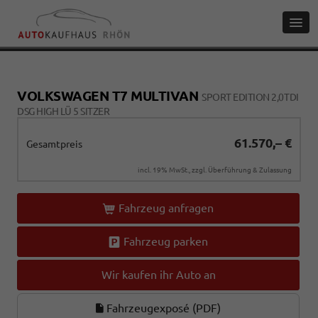
VOLKSWAGEN T7 MULTIVAN
SPORT EDITION 2,0TDI
DSG HIGH LÜ 5 SITZER
61.570,– €
Gesamtpreis
incl. 19% MwSt., zzgl. Überführung & Zulassung
Fahrzeug anfragen
Fahrzeug parken
Wir kaufen ihr Auto an
Fahrzeugexposé (PDF)