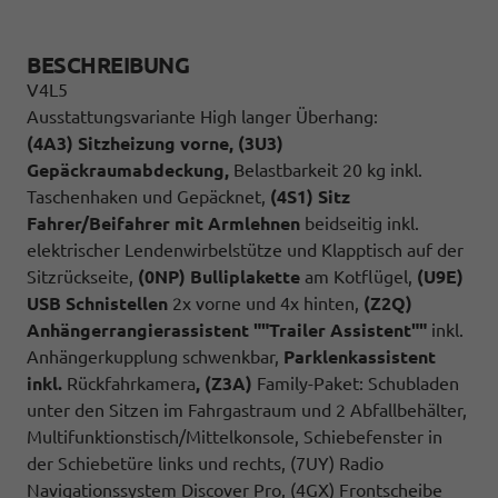
BESCHREIBUNG
V4L5
Ausstattungsvariante High langer Überhang:
(4A3) Sitzheizung vorne, (3U3)
Gepäckraumabdeckung,
Belastbarkeit 20 kg inkl.
Taschenhaken und Gepäcknet,
(4S1) Sitz
Fahrer/Beifahrer mit Armlehnen
beidseitig inkl.
elektrischer Lendenwirbelstütze und Klapptisch auf der
Sitzrückseite,
(0NP) Bulliplakette
am Kotflügel,
(U9E)
USB Schnistellen
2x vorne und 4x hinten,
(Z2Q)
Anhängerrangierassistent ""Trailer Assistent""
inkl.
Anhängerkupplung schwenkbar,
Parklenkassistent
inkl.
Rückfahrkamera
, (Z3A)
Family-Paket: Schubladen
unter den Sitzen im Fahrgastraum und 2 Abfallbehälter,
Multifunktionstisch/Mittelkonsole, Schiebefenster in
der Schiebetüre links und rechts, (7UY) Radio
Navigationssystem Discover Pro, (4GX) Frontscheibe