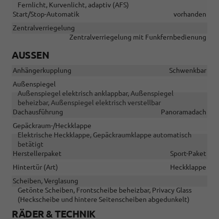
Fernlicht, Kurvenlicht, adaptiv (AFS)
Start/Stop-Automatik
vorhanden
Zentralverriegelung
Zentralverriegelung mit Funkfernbedienung
AUSSEN
Anhängerkupplung
Schwenkbar
Außenspiegel
Außenspiegel elektrisch anklappbar, Außenspiegel
beheizbar, Außenspiegel elektrisch verstellbar
Dachausführung
Panoramadach
Gepäckraum-/Heckklappe
Elektrische Heckklappe, Gepäckraumklappe automatisch
betätigt
Herstellerpaket
Sport-Paket
Hintertür (Art)
Heckklappe
Scheiben, Verglasung
Getönte Scheiben, Frontscheibe beheizbar, Privacy Glass
(Heckscheibe und hintere Seitenscheiben abgedunkelt)
RÄDER & TECHNIK