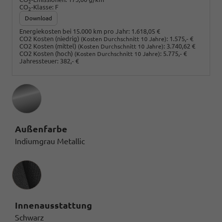
2
CO
-Klasse:
F
2
Download
Energiekosten bei 15.000 km pro Jahr:
1.618,05 €
CO2 Kosten (niedrig)
:
1.575,- €
(Kosten Durchschnitt 10 Jahre)
CO2 Kosten (mittel)
:
3.740,62 €
(Kosten Durchschnitt 10 Jahre)
CO2 Kosten (hoch)
:
5.775,- €
(Kosten Durchschnitt 10 Jahre)
Jahressteuer:
382,- €
Außenfarbe
Indiumgrau Metallic
Innenausstattung
Innenausstattung
Schwarz