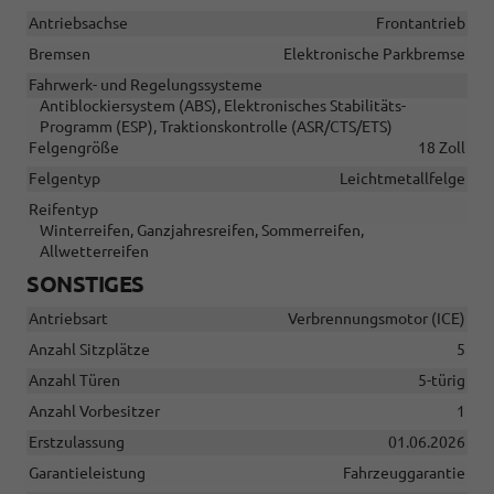
Antriebsachse
Frontantrieb
Bremsen
Elektronische Parkbremse
Fahrwerk- und Regelungssysteme
Antiblockiersystem (ABS), Elektronisches Stabilitäts-
Programm (ESP), Traktionskontrolle (ASR/CTS/ETS)
Felgengröße
18 Zoll
Felgentyp
Leichtmetallfelge
Reifentyp
Winterreifen, Ganzjahresreifen, Sommerreifen,
Allwetterreifen
SONSTIGES
Antriebsart
Verbrennungsmotor (ICE)
Anzahl Sitzplätze
5
Anzahl Türen
5-türig
Anzahl Vorbesitzer
1
Erstzulassung
01.06.2026
Garantieleistung
Fahrzeuggarantie