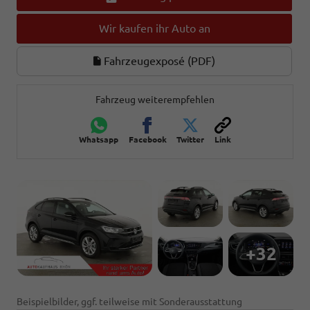
Wir kaufen ihr Auto an
Fahrzeugexposé (PDF)
Fahrzeug weiterempfehlen
Whatsapp
Facebook
Twitter
Link
+32
Beispielbilder, ggf. teilweise mit Sonderausstattung