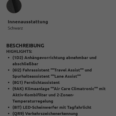
Innenausstattung
Innenausstattung
Schwarz
BESCHREIBUNG
HIGHLIGHTS:
(1D2) Anhängevorrichtung abnehmbar und
abschließbar
(6I2) Fahrassistent ""Travel Assist"" und
Spurhalteassistent ""Lane Assist""
(8G1) Fernlichtassistent
(9AK) Klimaanlage ""Air Care Climatronic"" mit
Aktiv-Kombifilter und 2-Zonen-
Temperaturregelung
(8IT) LED-Scheinwerfer mit Tagfahrlicht
(QR9) Verkehrszeichenerkennung