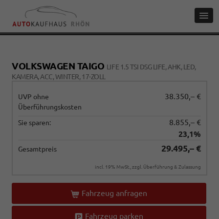
VOLKSWAGEN TAIGO
LIFE 1.5 TSI DSG LIFE, AHK, LED,
KAMERA, ACC, WINTER, 17-ZOLL
38.350,– €
UVP ohne
Überführungskosten
8.855,– €
Sie sparen:
23,1%
29.495,– €
Gesamtpreis
incl. 19% MwSt., zzgl. Überführung & Zulassung
Fahrzeug anfragen
Fahrzeug parken