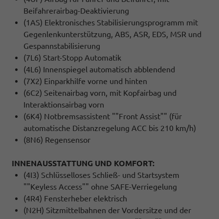
Beifahrerairbag-Deaktivierung
(1AS) Elektronisches Stabilisierungsprogramm mit
Gegenlenkunterstützung, ABS, ASR, EDS, MSR und
Gespannstabilisierung
(7L6) Start-Stopp Automatik
(4L6) Innenspiegel automatisch abblendend
(7X2) Einparkhilfe vorne und hinten
(6C2) Seitenairbag vorn, mit Kopfairbag und
Interaktionsairbag vorn
(6K4) Notbremsassistent ""Front Assist"" (für
automatische Distanzregelung ACC bis 210 km/h)
(8N6) Regensensor
INNENAUSSTATTUNG UND KOMFORT:
(4I3) Schlüsselloses Schließ- und Startsystem
""Keyless Access"" ohne SAFE-Verriegelung
(4R4) Fensterheber elektrisch
(N2H) Sitzmittelbahnen der Vordersitze und der