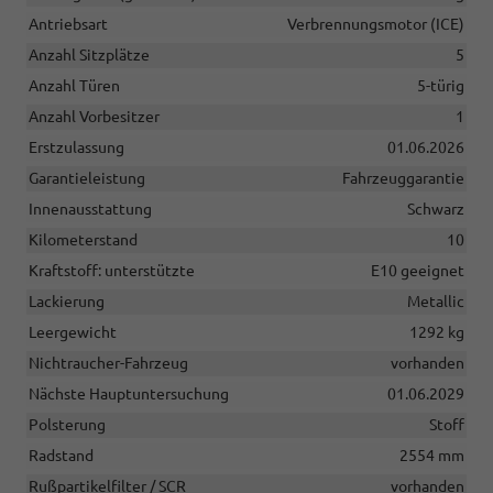
Antriebsart
Verbrennungsmotor (ICE)
Anzahl Sitzplätze
5
Anzahl Türen
5-türig
Anzahl Vorbesitzer
1
Erstzulassung
01.06.2026
Garantieleistung
Fahrzeuggarantie
Innenausstattung
Schwarz
Kilometerstand
10
Kraftstoff: unterstützte
E10 geeignet
Lackierung
Metallic
Leergewicht
1292 kg
Nichtraucher-Fahrzeug
vorhanden
Nächste Hauptuntersuchung
01.06.2029
Polsterung
Stoff
Radstand
2554 mm
Rußpartikelfilter / SCR
vorhanden