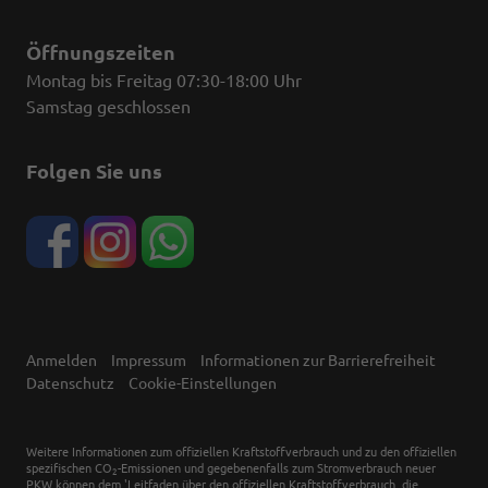
Öffnungszeiten
Montag bis Freitag 07:30-18:00 Uhr
Samstag geschlossen
Folgen Sie uns
Anmelden
Impressum
Informationen zur Barrierefreiheit
Datenschutz
Cookie-Einstellungen
Weitere Informationen zum offiziellen Kraftstoffverbrauch und zu den offiziellen
spezifischen CO
-Emissionen und gegebenenfalls zum Stromverbrauch neuer
2
PKW können dem 'Leitfaden über den offiziellen Kraftstoffverbrauch, die