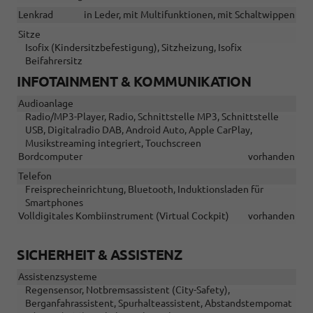
Lenkrad
in Leder, mit Multifunktionen, mit Schaltwippen
Sitze
Isofix (Kindersitzbefestigung), Sitzheizung, Isofix
Beifahrersitz
INFOTAINMENT & KOMMUNIKATION
Audioanlage
Radio/MP3-Player, Radio, Schnittstelle MP3, Schnittstelle
USB, Digitalradio DAB, Android Auto, Apple CarPlay,
Musikstreaming integriert, Touchscreen
Bordcomputer
vorhanden
Telefon
Freisprecheinrichtung, Bluetooth, Induktionsladen für
Smartphones
Volldigitales Kombiinstrument (Virtual Cockpit)
vorhanden
SICHERHEIT & ASSISTENZ
Assistenzsysteme
Regensensor, Notbremsassistent (City-Safety),
Berganfahrassistent, Spurhalteassistent, Abstandstempomat