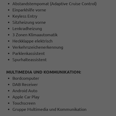
Abstandstempomat (Adaptive Cruise Control)
Einparkhilfe vorne
Keyless Entry
Sitzheizung vorne
Lenkradheizung
3 Zonen Klimaautomatik
Heckklappe elektrisch
Verkehrszeichenerkennung
Parklenkassistent
Spurhalteassistent
MULTIMEDIA UND KOMMUNIKATION:
Bordcomputer
DAB Receiver
Android Auto
Apple Car Play
Touchscreen
Gruppe Multimedia und Kommunikation