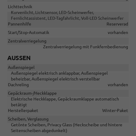
Lichttechnik
Kurvenlicht, Lichtsensor, LED-Scheinwerfer,
Fernlichtassistent, LED-Tagfahrlicht, Voll-LED Scheinwerfer
Pannenhilfe
Reserverad
Start/Stop-Automatik
vorhanden
Zentralverriegelung
Zentralverriegelung mit Funkfernbedienung
AUSSEN
Außenspiegel
Außenspiegel elektrisch anklappbar, Außenspiegel
beheizbar, Außenspiegel elektrisch verstellbar
Dachreling
vorhanden
Gepäckraum-/Heckklappe
Elektrische Heckklappe, Gepäckraumklappe automatisch
betätigt
Herstellerpaket
Winter-Paket
Scheiben, Verglasung
Getönte Scheiben, Privacy Glass (Heckscheibe und hintere
Seitenscheiben abgedunkelt)