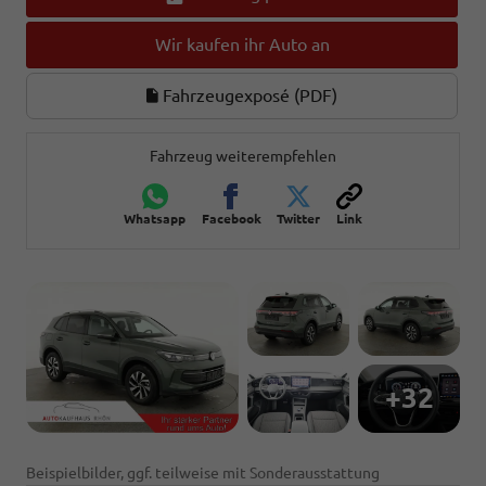
Wir kaufen ihr Auto an
Fahrzeugexposé (PDF)
Fahrzeug weiterempfehlen
Whatsapp
Facebook
Twitter
Link
+32
Beispielbilder, ggf. teilweise mit Sonderausstattung