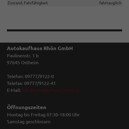
Zustand, Fahrfähigkeit
fahrtauglich
Autokaufhaus Rhön GmbH
Paulinenstr. 1 b
97645 Ostheim
Telefon: 09777/9122-0
Telefax: 09777/9122-41
E-Mail:
info@autokaufhausrhoen.de
Öffnungszeiten
Montag bis Freitag 07:30-18:00 Uhr
Samstag geschlossen