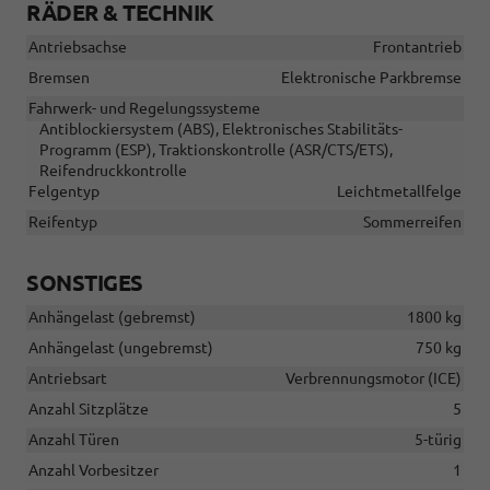
RÄDER & TECHNIK
Antriebsachse
Frontantrieb
Bremsen
Elektronische Parkbremse
Fahrwerk- und Regelungssysteme
Antiblockiersystem (ABS), Elektronisches Stabilitäts-
Programm (ESP), Traktionskontrolle (ASR/CTS/ETS),
Reifendruckkontrolle
Felgentyp
Leichtmetallfelge
Reifentyp
Sommerreifen
SONSTIGES
Anhängelast (gebremst)
1800 kg
Anhängelast (ungebremst)
750 kg
Antriebsart
Verbrennungsmotor (ICE)
Anzahl Sitzplätze
5
Anzahl Türen
5-türig
Anzahl Vorbesitzer
1