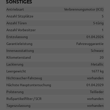
SONSTIGES
Antriebsart
Verbrennungsmotor (ICE)
Anzahl Sitzplätze
5
Anzahl Türen
5-türig
Anzahl Vorbesitzer
1
Erstzulassung
01.04.2026
Garantieleistung
Fahrzeuggarantie
Innenausstattung
Schwarz
Kilometerstand
20
Lackierung
Metallic
Leergewicht
1677 kg
Nichtraucher-Fahrzeug
vorhanden
Nächste Hauptuntersuchung
01.04.2029
Polsterung
Teilleder
Rußpartikelfilter / SCR
vorhanden
Tageszulassung
vorhanden