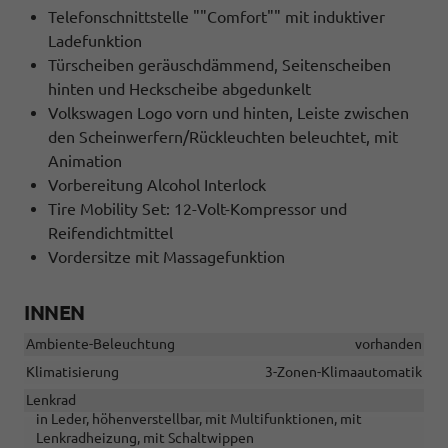
Telefonschnittstelle ""Comfort"" mit induktiver
Ladefunktion
Türscheiben geräuschdämmend, Seitenscheiben
hinten und Heckscheibe abgedunkelt
Volkswagen Logo vorn und hinten, Leiste zwischen
den Scheinwerfern/Rückleuchten beleuchtet, mit
Animation
Vorbereitung Alcohol Interlock
Tire Mobility Set: 12-Volt-Kompressor und
Reifendichtmittel
Vordersitze mit Massagefunktion
INNEN
Ambiente-Beleuchtung
vorhanden
Klimatisierung
3-Zonen-Klimaautomatik
Lenkrad
in Leder, höhenverstellbar, mit Multifunktionen, mit
Lenkradheizung, mit Schaltwippen