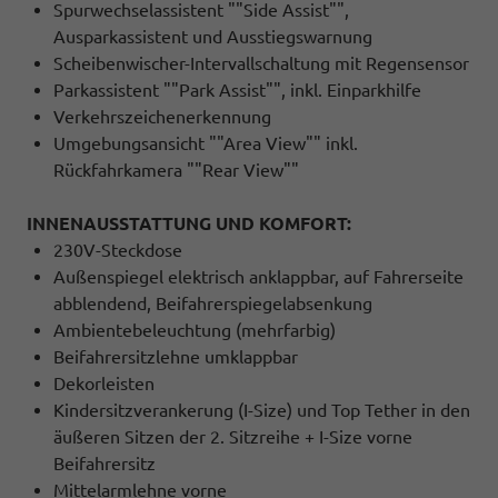
Spurwechselassistent ""Side Assist"",
Ausparkassistent und Ausstiegswarnung
Scheibenwischer-Intervallschaltung mit Regensensor
Parkassistent ""Park Assist"", inkl. Einparkhilfe
Verkehrszeichenerkennung
Umgebungsansicht ""Area View"" inkl.
Rückfahrkamera ""Rear View""
INNENAUSSTATTUNG UND KOMFORT:
230V-Steckdose
Außenspiegel elektrisch anklappbar, auf Fahrerseite
abblendend, Beifahrerspiegelabsenkung
Ambientebeleuchtung (mehrfarbig)
Beifahrersitzlehne umklappbar
Dekorleisten
Kindersitzverankerung (I-Size) und Top Tether in den
äußeren Sitzen der 2. Sitzreihe + I-Size vorne
Beifahrersitz
Mittelarmlehne vorne