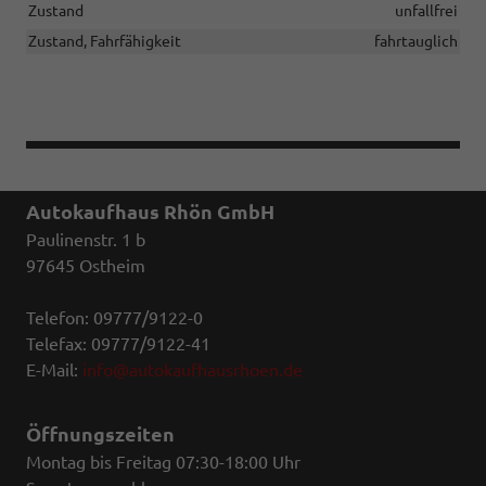
Zustand
unfallfrei
Zustand, Fahrfähigkeit
fahrtauglich
Autokaufhaus Rhön GmbH
Paulinenstr. 1 b
97645 Ostheim
Telefon: 09777/9122-0
Telefax: 09777/9122-41
E-Mail:
info@autokaufhausrhoen.de
Öffnungszeiten
Montag bis Freitag 07:30-18:00 Uhr