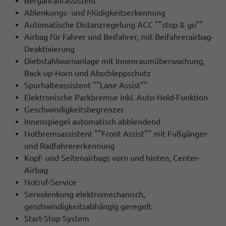
Berganfahrassistent
Ablenkungs- und Müdigkeitserkennung
Automatische Distanzregelung ACC ""stop & go""
Airbag für Fahrer und Beifahrer, mit Beifahrerairbag-
Deaktivierung
Diebstahlwarnanlage mit Innenraumüberwachung,
Back-up-Horn und Abschleppschutz
Spurhalteassistent ""Lane Assist""
Elektronische Parkbremse inkl. Auto-Hold-Funktion
Geschwindigkeitsbegrenzer
Innenspiegel automatisch abblendend
Notbremsassistent ""Front Assist"" mit Fußgänger-
und Radfahrererkennung
Kopf- und Seitenairbags vorn und hinten, Center-
Airbag
Notruf-Service
Servolenkung elektromechanisch,
geschwindigkeitsabhängig geregelt
Start-Stop System