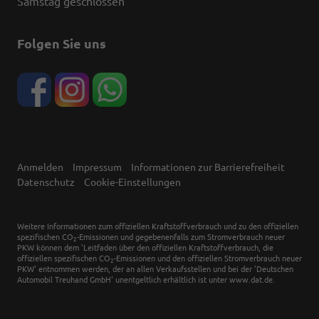
Samstag geschlossen
Folgen Sie uns
Anmelden
Impressum
Informationen zur Barrierefreiheit
Datenschutz
Cookie-Einstellungen
Weitere Informationen zum offiziellen Kraftstoffverbrauch und zu den offiziellen
spezifischen CO
-Emissionen und gegebenenfalls zum Stromverbrauch neuer
2
PKW können dem 'Leitfaden über den offiziellen Kraftstoffverbrauch, die
offiziellen spezifischen CO
-Emissionen und den offiziellen Stromverbrauch neuer
2
PKW' entnommen werden, der an allen Verkaufsstellen und bei der 'Deutschen
Automobil Treuhand GmbH' unentgeltlich erhältlich ist unter www.dat.de.