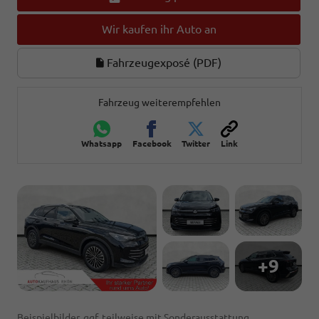
Wir kaufen ihr Auto an
Fahrzeugexposé (PDF)
Fahrzeug weiterempfehlen
Whatsapp
Facebook
Twitter
Link
+9
Beispielbilder, ggf. teilweise mit Sonderausstattung