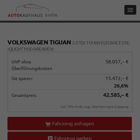
VOLKSWAGEN TIGUAN
2.0 TDI 110 KW ELEGANCE DSG
IQLIGHT HUD AREAVIEW
58.057,– €
UVP ohne
Überführungskosten
15.472,– €
Sie sparen:
26,6%
42.585,– €
Gesamtpreis
incl. 19% MwSt., zzgl. Überführung & Zulassung
Fahrzeug anfragen
Fahrzeug parken