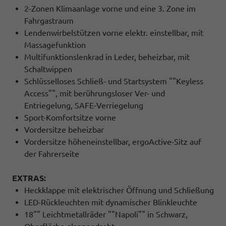
2-Zonen Klimaanlage vorne und eine 3. Zone im
Fahrgastraum
Lendenwirbelstützen vorne elektr. einstellbar, mit
Massagefunktion
Multifunktionslenkrad in Leder, beheizbar, mit
Schaltwippen
Schlüsselloses Schließ- und Startsystem ""Keyless
Access"", mit berührungsloser Ver- und
Entriegelung, SAFE-Verriegelung
Sport-Komfortsitze vorne
Vordersitze beheizbar
Vordersitze höheneinstellbar, ergoActive-Sitz auf
der Fahrerseite
EXTRAS:
Heckklappe mit elektrischer Öffnung und Schließung
LED-Rückleuchten mit dynamischer Blinkleuchte
18"" Leichtmetallräder ""Napoli"" in Schwarz,