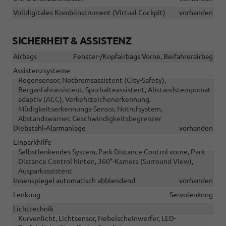
Volldigitales Kombiinstrument (Virtual Cockpit)
vorhanden
SICHERHEIT & ASSISTENZ
Airbags
Fenster-/Kopfairbags Vorne, Beifahrerairbag
Assistenzsysteme
Regensensor, Notbremsassistent (City-Safety),
Berganfahrassistent, Spurhalteassistent, Abstandstempomat
adaptiv (ACC), Verkehrzeichenerkennung,
Müdigkeitserkennungs-Sensor, Notrufsystem,
Abstandswarner, Geschwindigkeitsbegrenzer
Diebstahl-Alarmanlage
vorhanden
Einparkhilfe
Selbstlenkendes System, Park Distance Control vorne, Park
Distance Control hinten, 360°-Kamera (Surround View),
Ausparkassistent
Innenspiegel automatisch abblendend
vorhanden
Lenkung
Servolenkung
Lichttechnik
Kurvenlicht, Lichtsensor, Nebelscheinwerfer, LED-